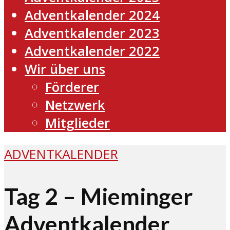
Adventkalender 2024
Adventkalender 2023
Adventkalender 2022
Wir über uns
Förderer
Netzwerk
Mitglieder
ADVENTKALENDER
Tag 2 – Mieminger
Adventkalender