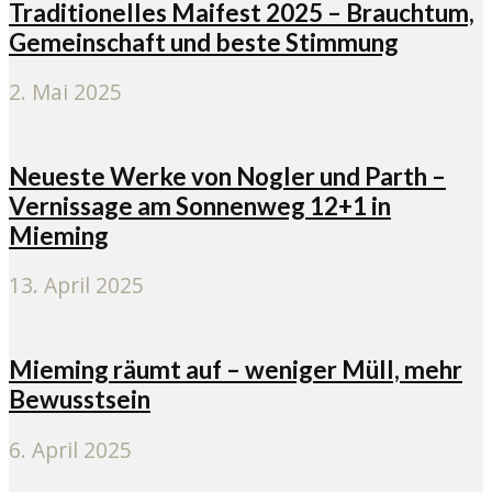
Traditionelles Maifest 2025 – Brauchtum,
Gemeinschaft und beste Stimmung
2. Mai 2025
Neueste Werke von Nogler und Parth –
Vernissage am Sonnenweg 12+1 in
Mieming
13. April 2025
Mieming räumt auf – weniger Müll, mehr
Bewusstsein
6. April 2025