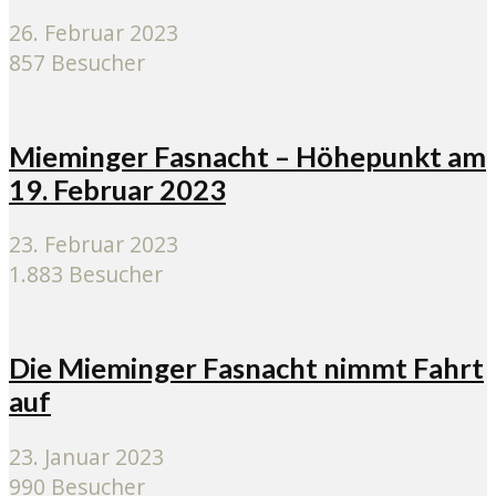
26. Februar 2023
857 Besucher
Mieminger Fasnacht – Höhepunkt am
19. Februar 2023
23. Februar 2023
1.883 Besucher
Die Mieminger Fasnacht nimmt Fahrt
auf
23. Januar 2023
990 Besucher