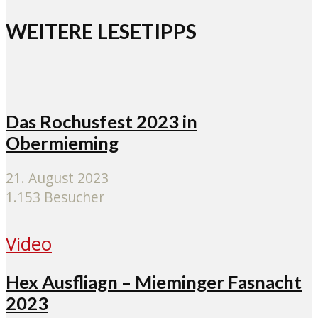
WEITERE LESETIPPS
Das Rochusfest 2023 in
Obermieming
21. August 2023
1.153 Besucher
Video
Hex Ausfliagn – Mieminger Fasnacht
2023