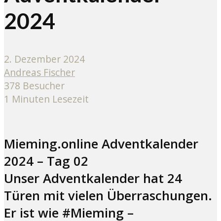
2024
2. Dezember 2024
Andreas Fischer
378 Besucher
1 Minuten Lesezeit
Mieming.online Adventkalender
2024 – Tag 02
Unser Adventkalender hat 24
Türen mit vielen Überraschungen.
Er ist wie #Mieming –