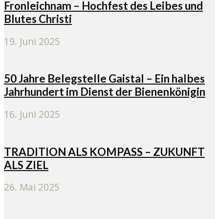
Fronleichnam – Hochfest des Leibes und
Blutes Christi
19. Juni 2025
50 Jahre Belegstelle Gaistal – Ein halbes
Jahrhundert im Dienst der Bienenkönigin
16. Juni 2025
TRADITION ALS KOMPASS – ZUKUNFT
ALS ZIEL
26. Mai 2025