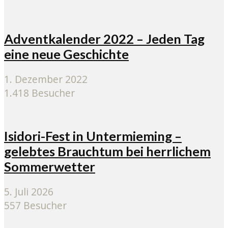
Adventkalender 2022 – Jeden Tag
eine neue Geschichte
1. Dezember 2022
1.418 Besucher
Isidori-Fest in Untermieming –
gelebtes Brauchtum bei herrlichem
Sommerwetter
5. Juli 2026
557 Besucher