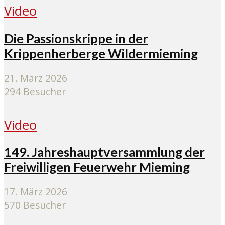
Video
Die Passionskrippe in der
Krippenherberge Wildermieming
21. März 2026
294 Besucher
Video
149. Jahreshauptversammlung der
Freiwilligen Feuerwehr Mieming
17. März 2026
570 Besucher