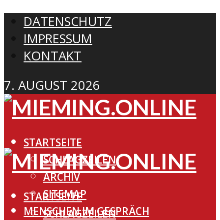
DATENSCHUTZ
IMPRESSUM
KONTAKT
7. AUGUST 2026
STARTSEITE
SCHLAGZEILEN
ARCHIV
SITEMAP
STARTSEITE
MENSCHEN IM GESPRÄCH
SCHLAGZEILEN