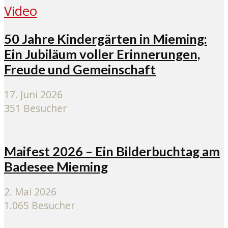
Video
50 Jahre Kindergärten in Mieming:
Ein Jubiläum voller Erinnerungen,
Freude und Gemeinschaft
17. Juni 2026
351 Besucher
Maifest 2026 – Ein Bilderbuchtag am
Badesee Mieming
2. Mai 2026
1.065 Besucher