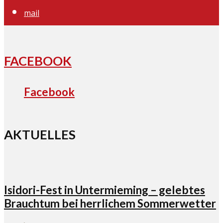
mail
FACEBOOK
Facebook
AKTUELLES
Isidori-Fest in Untermieming – gelebtes
Brauchtum bei herrlichem Sommerwetter