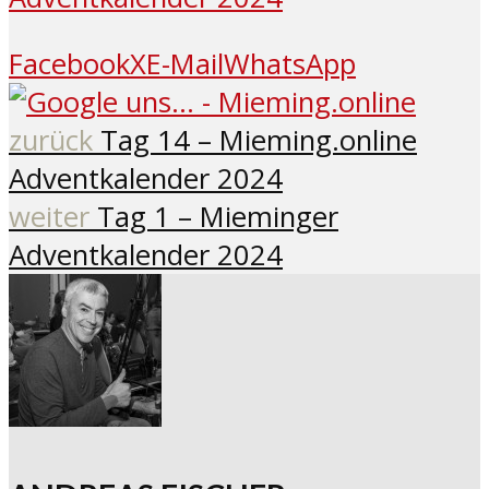
Facebook
X
E-Mail
WhatsApp
zurück
Tag 14 – Mieming.online
Adventkalender 2024
weiter
Tag 1 – Mieminger
Adventkalender 2024