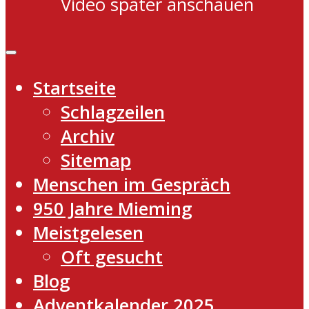
Video später anschauen
Startseite
Schlagzeilen
Archiv
Sitemap
Menschen im Gespräch
950 Jahre Mieming
Meistgelesen
Oft gesucht
Blog
Adventkalender 2025