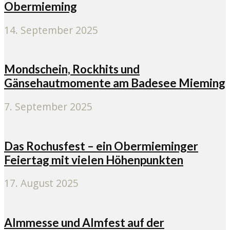
Obermieming
14. September 2025
Mondschein, Rockhits und
Gänsehautmomente am Badesee Mieming
7. September 2025
Das Rochusfest – ein Obermieminger
Feiertag mit vielen Höhenpunkten
17. August 2025
Almmesse und Almfest auf der