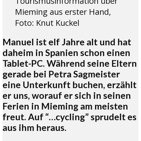
Tourismusinformation über
Mieming aus erster Hand,
Foto: Knut Kuckel
Manuel ist elf Jahre alt und hat
daheim in Spanien schon einen
Tablet-PC. Während seine Eltern
gerade bei Petra Sagmeister
eine Unterkunft buchen, erzählt
er uns, worauf er sich in seinen
Ferien in Mieming am meisten
freut. Auf “…cycling” sprudelt es
aus ihm heraus.