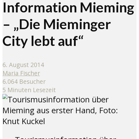
Information Mieming
– „Die Mieminger
City lebt auf“
6. August 2014
Maria Fischer
6.064 Besucher
5 Minuten Lesezeit