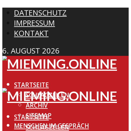
DATENSCHUTZ
IMPRESSUM
KONTAKT
6. AUGUST 2026
STARTSEITE
SCHLAGZEILEN
ARCHIV
SITEMAP
STARTSEITE
MENSCHEN IM GESPRÄCH
SCHLAGZEILEN