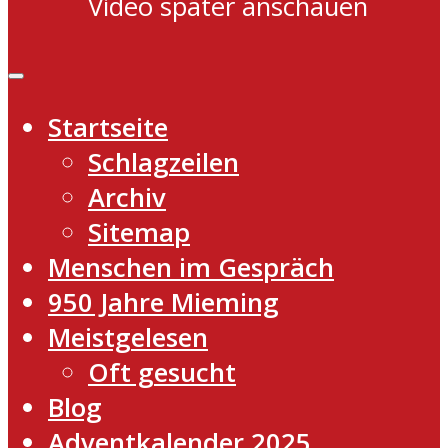
Video später anschauen
Startseite
Schlagzeilen
Archiv
Sitemap
Menschen im Gespräch
950 Jahre Mieming
Meistgelesen
Oft gesucht
Blog
Adventkalender 2025