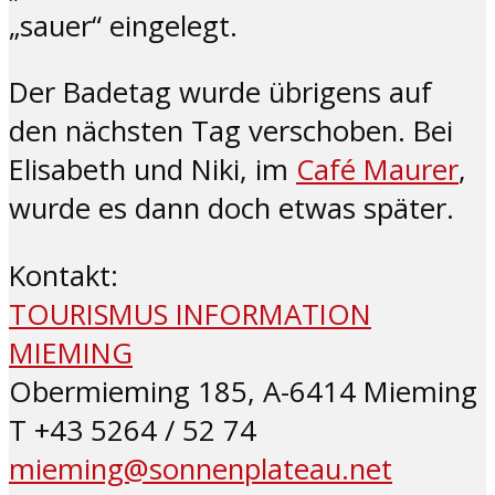
„sauer“ eingelegt.
Der Badetag wurde übrigens auf
den nächsten Tag verschoben. Bei
Elisabeth und Niki, im
Café Maurer
,
wurde es dann doch etwas später.
Kontakt:
TOURISMUS INFORMATION
MIEMING
Obermieming 185, A-6414 Mieming
T +43 5264 / 52 74
mieming@sonnenplateau.net