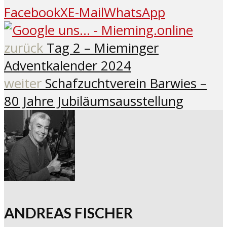
Facebook
X
E-Mail
WhatsApp
zurück
Tag 2 – Mieminger
Adventkalender 2024
weiter
Schafzuchtverein Barwies –
80 Jahre Jubiläumsausstellung
ANDREAS FISCHER