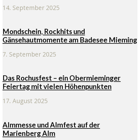
14. September 2025
Mondschein, Rockhits und
Gänsehautmomente am Badesee Mieming
7. September 2025
Das Rochusfest – ein Obermieminger
Feiertag mit vielen Höhenpunkten
17. August 2025
Almmesse und Almfest auf der
Marienberg Alm