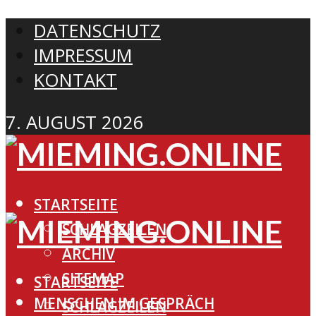
DATENSCHUTZ
IMPRESSUM
KONTAKT
7. AUGUST 2026
STARTSEITE
SCHLAGZEILEN
ARCHIV
SITEMAP
STARTSEITE
MENSCHEN IM GESPRÄCH
SCHLAGZEILEN