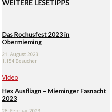
WEITERE LESETIPPS
Das Rochusfest 2023 in
Obermieming
21. August 2023
1.154 Besucher
Video
Hex Ausfliagn – Mieminger Fasnacht
2023
26. Februar 2023