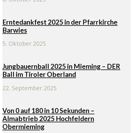
Erntedankfest 2025 in der Pfarrkirche
Barwies
5. Oktober 2025
Jungbauernball 2025 in Mieming – DER
Ball im Tiroler Oberland
22. September 2025
Von 0 auf 180 in 10 Sekunden –
Almabtrieb 2025 Hochfeldern
Obermieming