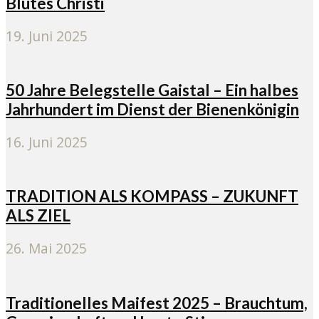
Blutes Christi
19. Juni 2025
50 Jahre Belegstelle Gaistal – Ein halbes
Jahrhundert im Dienst der Bienenkönigin
16. Juni 2025
TRADITION ALS KOMPASS – ZUKUNFT
ALS ZIEL
26. Mai 2025
Traditionelles Maifest 2025 – Brauchtum,