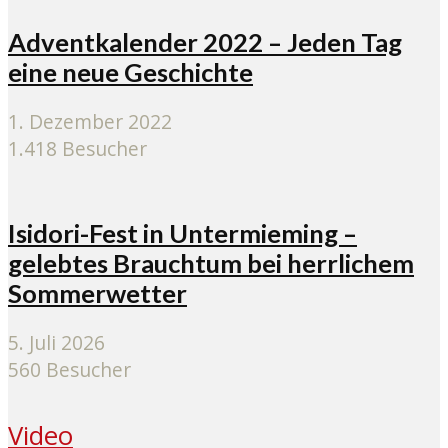
Adventkalender 2022 – Jeden Tag
eine neue Geschichte
1. Dezember 2022
1.418 Besucher
Isidori-Fest in Untermieming –
gelebtes Brauchtum bei herrlichem
Sommerwetter
5. Juli 2026
560 Besucher
Video