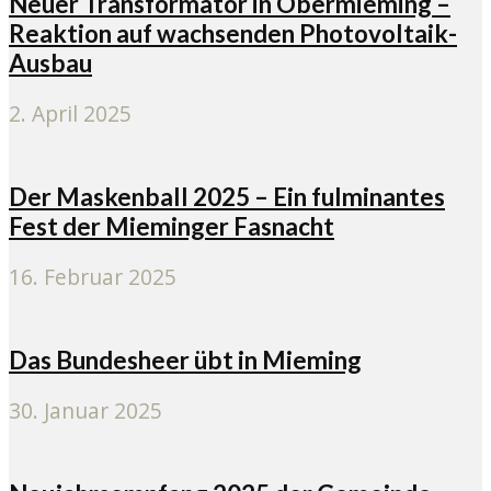
Neuer Transformator in Obermieming –
Reaktion auf wachsenden Photovoltaik-
Ausbau
2. April 2025
Der Maskenball 2025 – Ein fulminantes
Fest der Mieminger Fasnacht
16. Februar 2025
Das Bundesheer übt in Mieming
30. Januar 2025