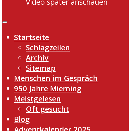
Video später anschauen
Startseite
Schlagzeilen
Archiv
Sitemap
Menschen im Gespräch
950 Jahre Mieming
Meistgelesen
Oft gesucht
Blog
Adventkalender 2025