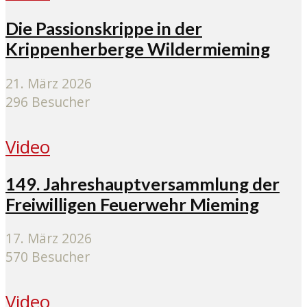
Die Passionskrippe in der
Krippenherberge Wildermieming
21. März 2026
296 Besucher
Video
149. Jahreshauptversammlung der
Freiwilligen Feuerwehr Mieming
17. März 2026
570 Besucher
Video