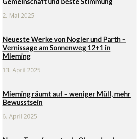
Gemeinschaft und beste Stimmung
2. Mai 2025
Neueste Werke von Nogler und Parth –
Vernissage am Sonnenweg 12+1 in
Mieming
13. April 2025
Mieming räumt auf – weniger Müll, mehr
Bewusstsein
6. April 2025