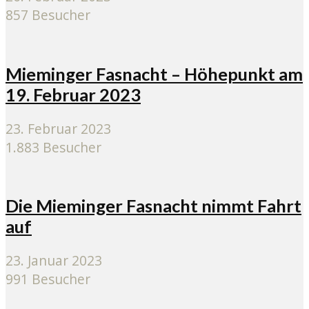
857 Besucher
Mieminger Fasnacht – Höhepunkt am
19. Februar 2023
23. Februar 2023
1.883 Besucher
Die Mieminger Fasnacht nimmt Fahrt
auf
23. Januar 2023
991 Besucher