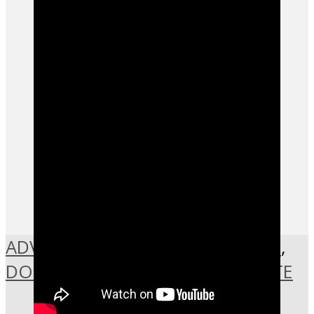
ADVENTKALENDER
,
BRAUCHTUM
,
DORFGEMEINSCHAFT
,
STARTSEITE