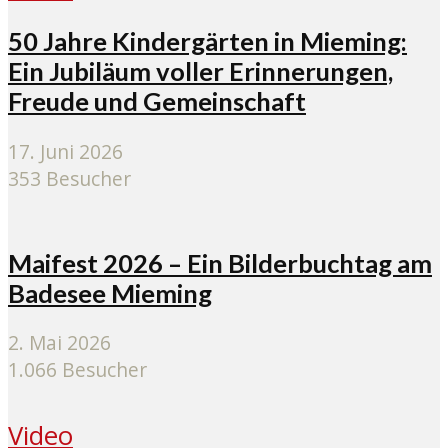
50 Jahre Kindergärten in Mieming:
Ein Jubiläum voller Erinnerungen,
Freude und Gemeinschaft
17. Juni 2026
353 Besucher
Maifest 2026 – Ein Bilderbuchtag am
Badesee Mieming
2. Mai 2026
1.066 Besucher
Video