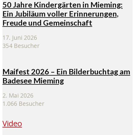
50 Jahre Kindergärten in Mieming:
Ein Jubiläum voller Erinnerungen,
Freude und Gemeinschaft
17. Juni 2026
354 Besucher
Maifest 2026 – Ein Bilderbuchtag am
Badesee Mieming
2. Mai 2026
1.066 Besucher
Video