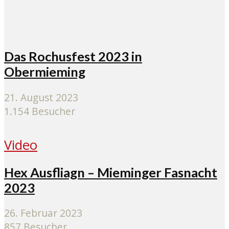
Das Rochusfest 2023 in
Obermieming
21. August 2023
1.154 Besucher
Video
Hex Ausfliagn – Mieminger Fasnacht
2023
26. Februar 2023
857 Besucher