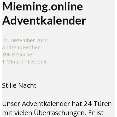
Mieming.online
Adventkalender
24. Dezember 2024
Andreas Fischer
396 Besucher
1 Minuten Lesezeit
Stille Nacht
Unser Adventkalender hat 24 Türen
mit vielen Überraschungen. Er ist