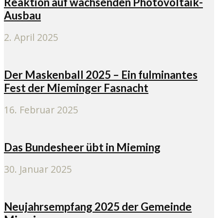
Reaktion auf wachsenden Photovoltaik-
Ausbau
2. April 2025
Der Maskenball 2025 – Ein fulminantes
Fest der Mieminger Fasnacht
16. Februar 2025
Das Bundesheer übt in Mieming
30. Januar 2025
Neujahrsempfang 2025 der Gemeinde