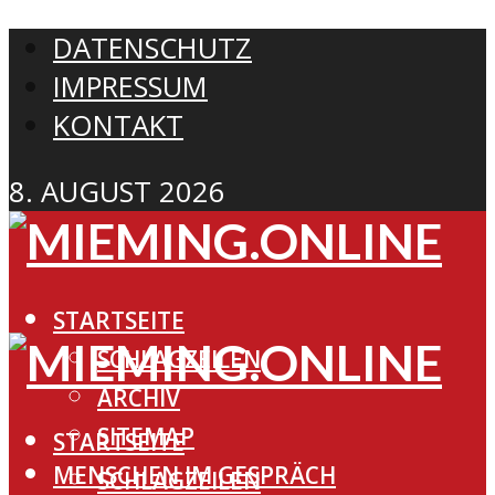
DATENSCHUTZ
IMPRESSUM
KONTAKT
8. AUGUST 2026
STARTSEITE
SCHLAGZEILEN
ARCHIV
SITEMAP
STARTSEITE
MENSCHEN IM GESPRÄCH
SCHLAGZEILEN