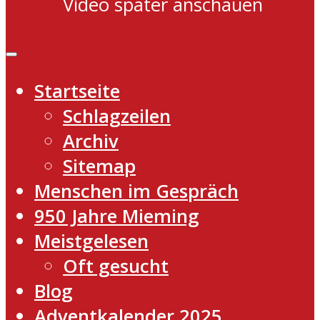
Video später anschauen
Startseite
Schlagzeilen
Archiv
Sitemap
Menschen im Gespräch
950 Jahre Mieming
Meistgelesen
Oft gesucht
Blog
Adventkalender 2025