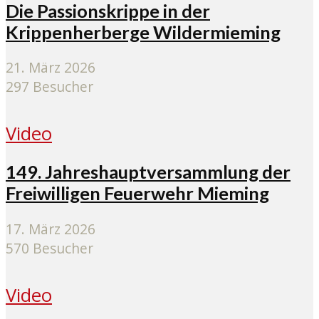
Die Passionskrippe in der
Krippenherberge Wildermieming
21. März 2026
297 Besucher
Video
149. Jahreshauptversammlung der
Freiwilligen Feuerwehr Mieming
17. März 2026
570 Besucher
Video