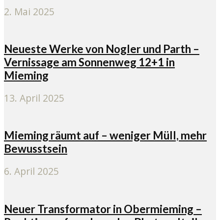
2. Mai 2025
Neueste Werke von Nogler und Parth –
Vernissage am Sonnenweg 12+1 in
Mieming
13. April 2025
Mieming räumt auf – weniger Müll, mehr
Bewusstsein
6. April 2025
Neuer Transformator in Obermieming –