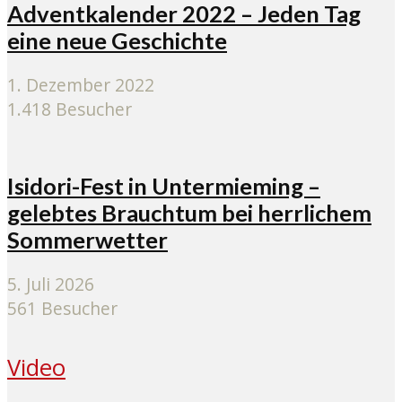
Adventkalender 2022 – Jeden Tag
eine neue Geschichte
1. Dezember 2022
1.418 Besucher
Isidori-Fest in Untermieming –
gelebtes Brauchtum bei herrlichem
Sommerwetter
5. Juli 2026
561 Besucher
Video