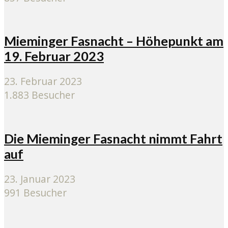
Mieminger Fasnacht – Höhepunkt am
19. Februar 2023
23. Februar 2023
1.883 Besucher
Die Mieminger Fasnacht nimmt Fahrt
auf
23. Januar 2023
991 Besucher