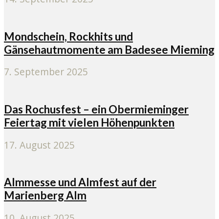
Mondschein, Rockhits und
Gänsehautmomente am Badesee Mieming
7. September 2025
Das Rochusfest – ein Obermieminger
Feiertag mit vielen Höhenpunkten
17. August 2025
Almmesse und Almfest auf der
Marienberg Alm
10. August 2025