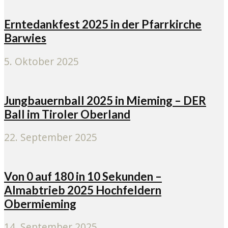
Erntedankfest 2025 in der Pfarrkirche
Barwies
5. Oktober 2025
Jungbauernball 2025 in Mieming – DER
Ball im Tiroler Oberland
22. September 2025
Von 0 auf 180 in 10 Sekunden –
Almabtrieb 2025 Hochfeldern
Obermieming
14. September 2025