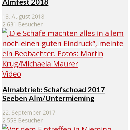
Almfest 2018
13. August 2018
2.631 Besucher
Video
Almabtrieb: Schafschoad 2017
Seeben Alm/Untermieming
22. September 2017
2.558 Besucher