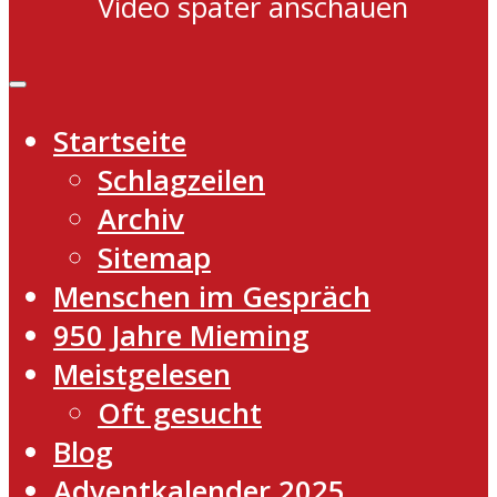
Video später anschauen
Startseite
Schlagzeilen
Archiv
Sitemap
Menschen im Gespräch
950 Jahre Mieming
Meistgelesen
Oft gesucht
Blog
Adventkalender 2025