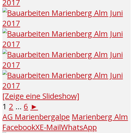
[Zeige eine Slideshow]
1
2
...
6
►
AG Marienbergalpe
Marienberg Alm
Facebook
X
E-Mail
WhatsApp