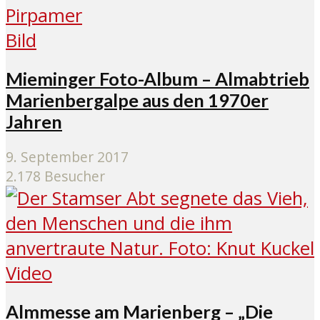
Bild
Mieminger Foto-Album – Almabtrieb
Marienbergalpe aus den 1970er
Jahren
9. September 2017
2.178 Besucher
Video
Almmesse am Marienberg – „Die