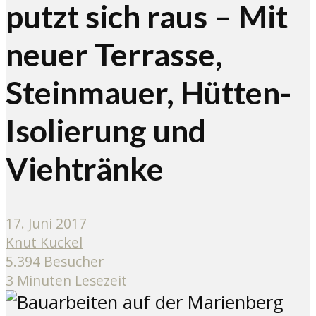
putzt sich raus – Mit
neuer Terrasse,
Steinmauer, Hütten-
Isolierung und
Viehtränke
17. Juni 2017
Knut Kuckel
5.394 Besucher
3 Minuten Lesezeit