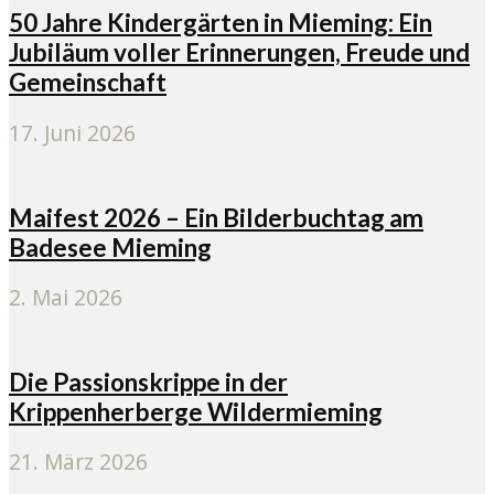
50 Jahre Kindergärten in Mieming: Ein
Jubiläum voller Erinnerungen, Freude und
Gemeinschaft
17. Juni 2026
Maifest 2026 – Ein Bilderbuchtag am
Badesee Mieming
2. Mai 2026
Die Passionskrippe in der
Krippenherberge Wildermieming
21. März 2026