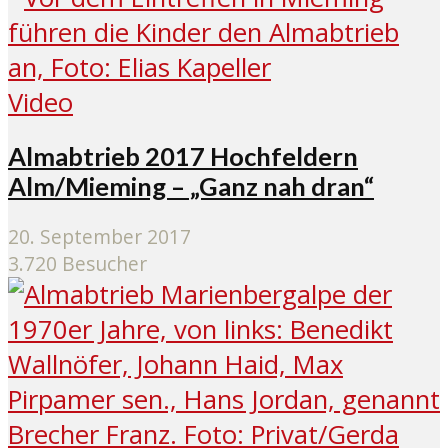
Video
Almabtrieb 2017 Hochfeldern
Alm/Mieming – „Ganz nah dran“
20. September 2017
3.720 Besucher