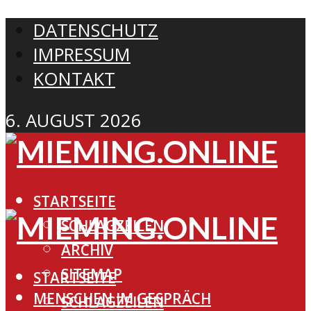
DATENSCHUTZ
IMPRESSUM
KONTAKT
6. AUGUST 2026
STARTSEITE
SCHLAGZEILEN
ARCHIV
SITEMAP
STARTSEITE
MENSCHEN IM GESPRÄCH
SCHLAGZEILEN