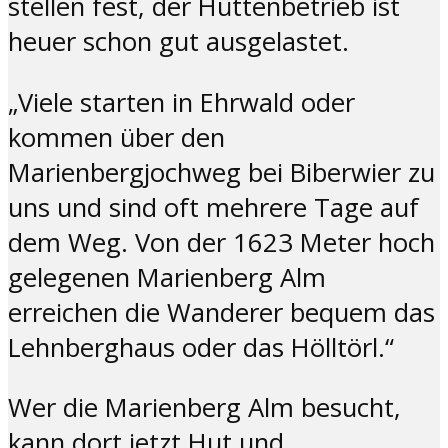
stellen fest, der Hüttenbetrieb ist
heuer schon gut ausgelastet.
„Viele starten in Ehrwald oder
kommen über den
Marienbergjochweg bei Biberwier zu
uns und sind oft mehrere Tage auf
dem Weg. Von der 1623 Meter hoch
gelegenen Marienberg Alm
erreichen die Wanderer bequem das
Lehnberghaus oder das Hölltörl.“
Wer die Marienberg Alm besucht,
kann dort jetzt Hut und