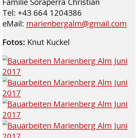
Familie Soraperra Christian
Tel: +43 664 1204386
eMail:
marienbergalm@gmail.com
Fotos:
Knut Kuckel