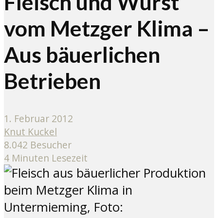
Fleisch und Wurst
vom Metzger Klima –
Aus bäuerlichen
Betrieben
1. Februar 2012
Knut Kuckel
8.042 Besucher
4 Minuten Lesezeit