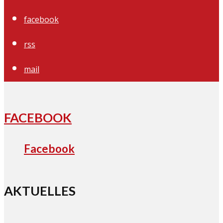
facebook
rss
mail
FACEBOOK
Facebook
AKTUELLES