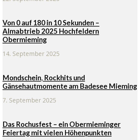
Von 0 auf 180 in 10 Sekunden –
Almabtrieb 2025 Hochfeldern
Obermieming
14. September 2025
Mondschein, Rockhits und
Gänsehautmomente am Badesee Mieming
7. September 2025
Das Rochusfest – ein Obermieminger
Feiertag mit vielen Höhenpunkten