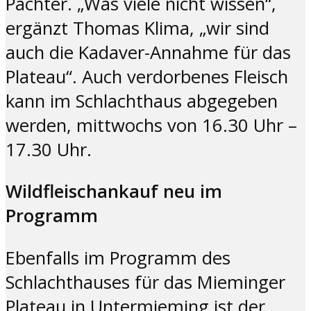
Pächter. „Was viele nicht wissen“,
ergänzt Thomas Klima, „wir sind
auch die Kadaver-Annahme für das
Plateau“. Auch verdorbenes Fleisch
kann im Schlachthaus abgegeben
werden, mittwochs von 16.30 Uhr –
17.30 Uhr.
Wildfleischankauf neu im
Programm
Ebenfalls im Programm des
Schlachthauses für das Mieminger
Plateau in Untermieming ist der