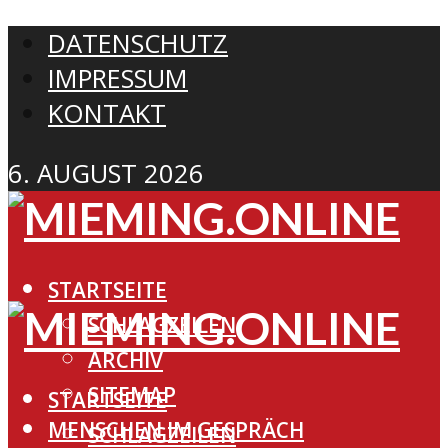
DATENSCHUTZ
IMPRESSUM
KONTAKT
6. AUGUST 2026
STARTSEITE
SCHLAGZEILEN
ARCHIV
SITEMAP
STARTSEITE
MENSCHEN IM GESPRÄCH
SCHLAGZEILEN