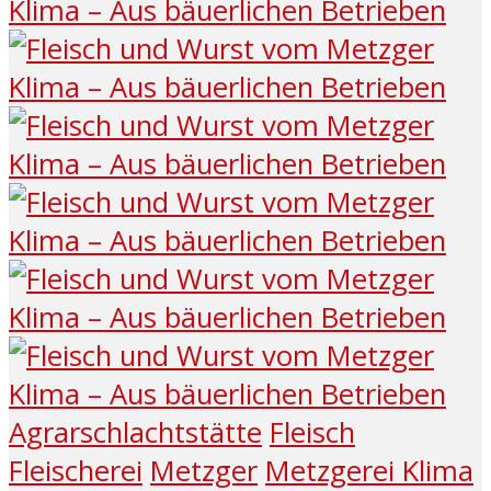
Agrarschlachtstätte
Fleisch
Fleischerei
Metzger
Metzgerei Klima