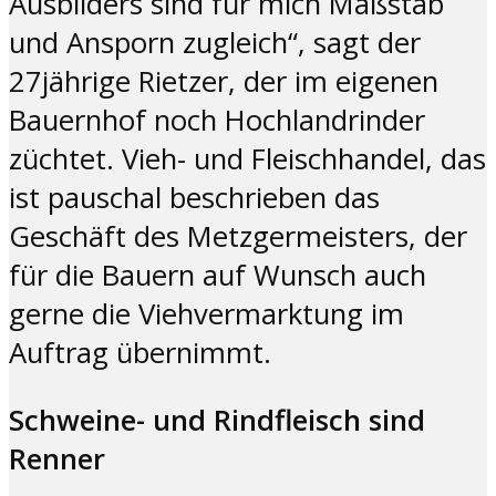
Ausbilders sind für mich Maßstab
und Ansporn zugleich“, sagt der
27jährige Rietzer, der im eigenen
Bauernhof noch Hochlandrinder
züchtet. Vieh- und Fleischhandel, das
ist pauschal beschrieben das
Geschäft des Metzgermeisters, der
für die Bauern auf Wunsch auch
gerne die Viehvermarktung im
Auftrag übernimmt.
Schweine- und Rindfleisch sind
Renner