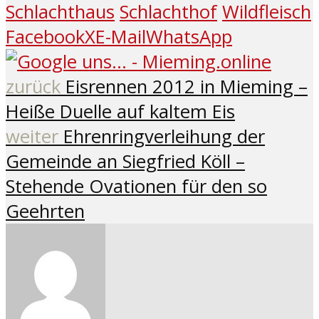
Schlachthaus
Schlachthof
Wildfleisch
Facebook
X
E-Mail
WhatsApp
zurück
Eisrennen 2012 in Mieming –
Heiße Duelle auf kaltem Eis
weiter
Ehrenringverleihung der
Gemeinde an Siegfried Köll –
Stehende Ovationen für den so
Geehrten