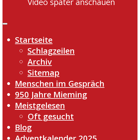
Video später anschauen
Startseite
Schlagzeilen
Archiv
Sitemap
Menschen im Gespräch
950 Jahre Mieming
Meistgelesen
Oft gesucht
Blog
Adventkalender 2025