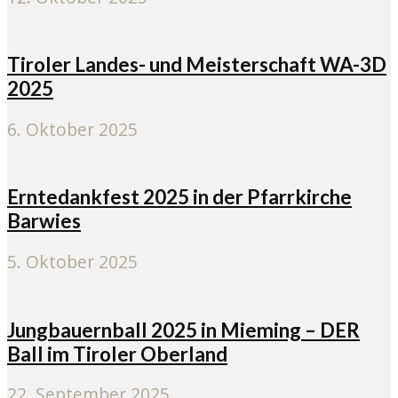
Tiroler Landes- und Meisterschaft WA-3D
2025
6. Oktober 2025
Erntedankfest 2025 in der Pfarrkirche
Barwies
5. Oktober 2025
Jungbauernball 2025 in Mieming – DER
Ball im Tiroler Oberland
22. September 2025