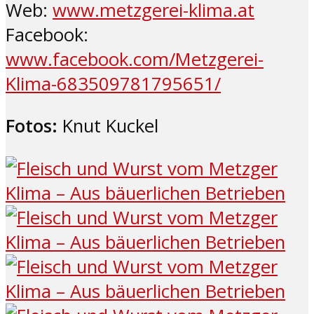
Web:
www.metzgerei-klima.at
Facebook:
www.facebook.com/Metzgerei-
Klima-683509781795651/
Fotos:
Knut Kuckel