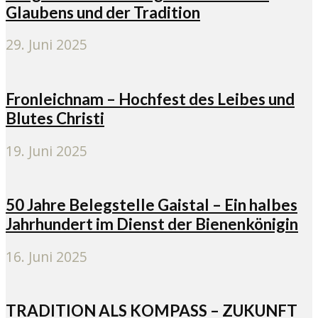
Glaubens und der Tradition
29. Juni 2025
Fronleichnam – Hochfest des Leibes und
Blutes Christi
19. Juni 2025
50 Jahre Belegstelle Gaistal – Ein halbes
Jahrhundert im Dienst der Bienenkönigin
16. Juni 2025
TRADITION ALS KOMPASS – ZUKUNFT