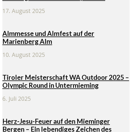
17. August 2025
Almmesse und Almfest auf der
Marienberg Alm
10. August 2025
Tiroler Meisterschaft WA Outdoor 2025 –
Olympic Round in Untermieming
6. Juli 2025
Herz-Jesu-Feuer auf den Mieminger
Bergen – Ein lebendiges Zeichen des