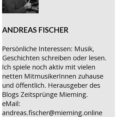
ANDREAS FISCHER
Persönliche Interessen: Musik,
Geschichten schreiben oder lesen.
Ich spiele noch aktiv mit vielen
netten MitmusikerInnen zuhause
und öffentlich. Herausgeber des
Blogs Zeitsprünge Mieming.
eMail:
andreas.fischer@mieming.online