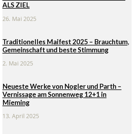
ALS ZIEL
26. Mai 2025
Traditionelles Maifest 2025 – Brauchtum,
Gemeinschaft und beste Stimmung
2. Mai 2025
Neueste Werke von Nogler und Parth –
Vernissage am Sonnenweg 12+1 in
Mieming
13. April 2025