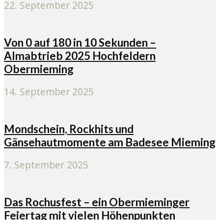
22. September 2025
Von 0 auf 180 in 10 Sekunden –
Almabtrieb 2025 Hochfeldern
Obermieming
14. September 2025
Mondschein, Rockhits und
Gänsehautmomente am Badesee Mieming
7. September 2025
Das Rochusfest – ein Obermieminger
Feiertag mit vielen Höhenpunkten