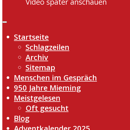
Video später anschauen
Startseite
Schlagzeilen
Archiv
Sitemap
Menschen im Gespräch
950 Jahre Mieming
Meistgelesen
Oft gesucht
Blog
Adventkalender 2025