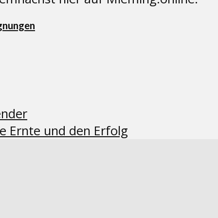
egnungen
ender
e Ernte und den Erfolg