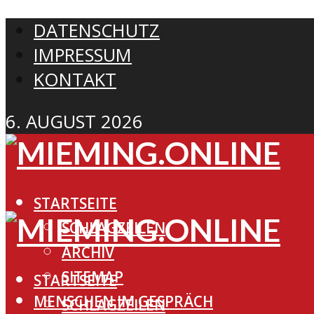
DATENSCHUTZ
IMPRESSUM
KONTAKT
6. AUGUST 2026
STARTSEITE
SCHLAGZEILEN
ARCHIV
SITEMAP
STARTSEITE
MENSCHEN IM GESPRÄCH
SCHLAGZEILEN