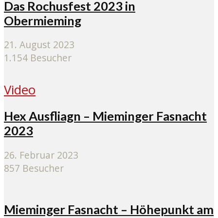
Das Rochusfest 2023 in
Obermieming
21. August 2023
1.154 Besucher
Video
Hex Ausfliagn – Mieminger Fasnacht
2023
26. Februar 2023
857 Besucher
Mieminger Fasnacht – Höhepunkt am