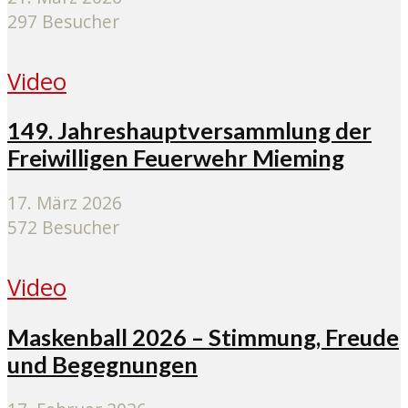
297 Besucher
Video
149. Jahreshauptversammlung der
Freiwilligen Feuerwehr Mieming
17. März 2026
572 Besucher
Video
Maskenball 2026 – Stimmung, Freude
und Begegnungen