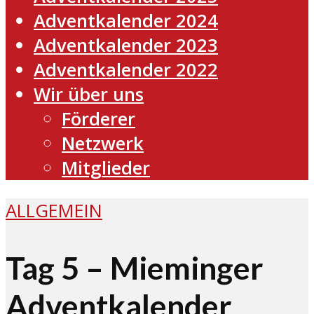
Adventkalender 2024
Adventkalender 2023
Adventkalender 2022
Wir über uns
Förderer
Netzwerk
Mitglieder
ALLGEMEIN
Tag 5 – Mieminger
Adventkalender