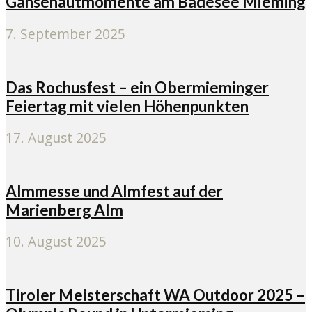
Gänsehautmomente am Badesee Mieming
7. September 2025
Das Rochusfest – ein Obermieminger
Feiertag mit vielen Höhenpunkten
17. August 2025
Almmesse und Almfest auf der
Marienberg Alm
10. August 2025
Tiroler Meisterschaft WA Outdoor 2025 –