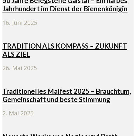
50 Jahre Belegstelle Gaistal – Ein halbes
Jahrhundert im Dienst der Bienenkönigin
16. Juni 2025
TRADITION ALS KOMPASS – ZUKUNFT
ALS ZIEL
26. Mai 2025
Traditionelles Maifest 2025 – Brauchtum,
Gemeinschaft und beste Stimmung
2. Mai 2025