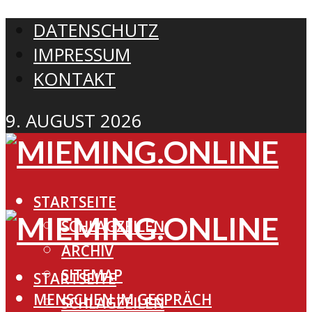
DATENSCHUTZ
IMPRESSUM
KONTAKT
9. AUGUST 2026
STARTSEITE
SCHLAGZEILEN
ARCHIV
SITEMAP
STARTSEITE
MENSCHEN IM GESPRÄCH
SCHLAGZEILEN