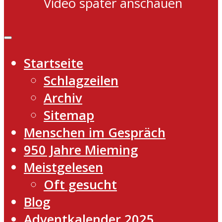
Video später anschauen
Startseite
Schlagzeilen
Archiv
Sitemap
Menschen im Gespräch
950 Jahre Mieming
Meistgelesen
Oft gesucht
Blog
Adventkalender 2025