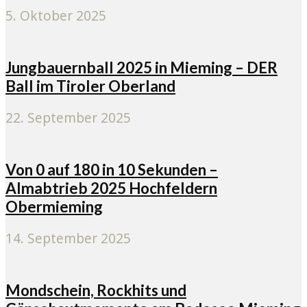
5. Oktober 2025
Jungbauernball 2025 in Mieming – DER
Ball im Tiroler Oberland
22. September 2025
Von 0 auf 180 in 10 Sekunden –
Almabtrieb 2025 Hochfeldern
Obermieming
14. September 2025
Mondschein, Rockhits und