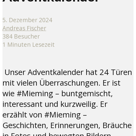
5. Dezember 2024
Andreas Fischer
384 Besucher
1 Minuten Lesezeit
Unser Adventkalender hat 24 Türen
mit vielen Überraschungen. Er ist
wie #Mieming – buntgemischt,
interessant und kurzweilig. Er
erzählt von #Mieming –
Geschichten, Erinnerungen, Bräuche
in Fotos und bewegten Bildern,