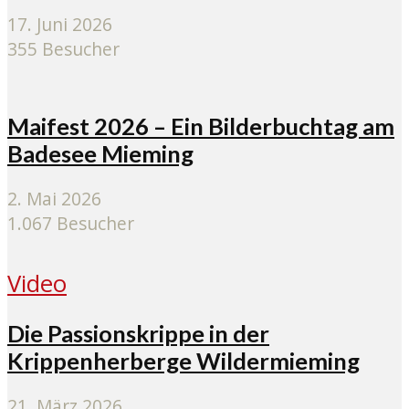
17. Juni 2026
355 Besucher
Maifest 2026 – Ein Bilderbuchtag am
Badesee Mieming
2. Mai 2026
1.067 Besucher
Video
Die Passionskrippe in der
Krippenherberge Wildermieming
21. März 2026