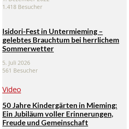
1.418 Besucher
Isidori-Fest in Untermieming –
gelebtes Brauchtum bei herrlichem
Sommerwetter
5. Juli 2026
561 Besucher
Video
50 Jahre Kindergärten in Mieming:
Ein Jubiläum voller Erinnerungen,
Freude und Gemeinschaft