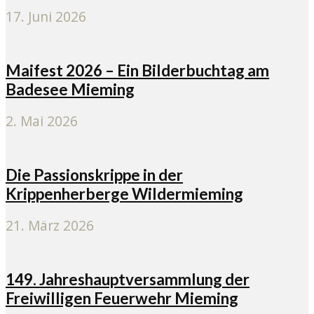
17. Juni 2026
Maifest 2026 – Ein Bilderbuchtag am
Badesee Mieming
2. Mai 2026
Die Passionskrippe in der
Krippenherberge Wildermieming
21. März 2026
149. Jahreshauptversammlung der
Freiwilligen Feuerwehr Mieming