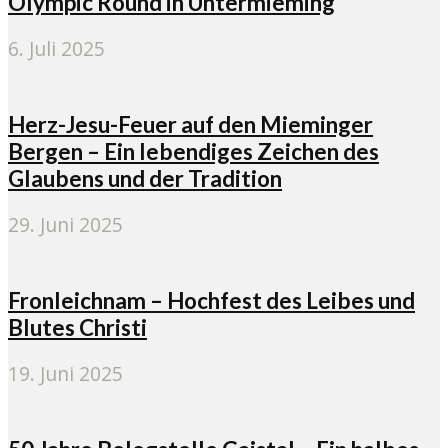
Olympic Round in Untermieming
6. Juli 2025
Herz-Jesu-Feuer auf den Mieminger
Bergen – Ein lebendiges Zeichen des
Glaubens und der Tradition
29. Juni 2025
Fronleichnam – Hochfest des Leibes und
Blutes Christi
19. Juni 2025