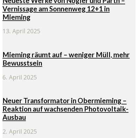
Neueste Werke von Nogler und Parth –
Vernissage am Sonnenweg 12+1 in
Mieming
13. April 2025
Mieming räumt auf – weniger Müll, mehr
Bewusstsein
6. April 2025
Neuer Transformator in Obermieming –
Reaktion auf wachsenden Photovoltaik-
Ausbau
2. April 2025