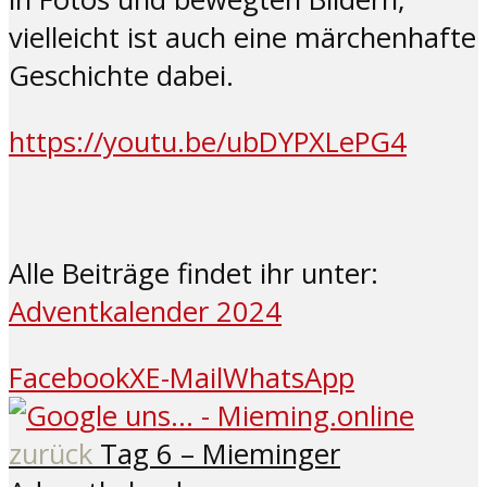
vielleicht ist auch eine märchenhafte
Geschichte dabei.
https://youtu.be/ubDYPXLePG4
Alle Beiträge findet ihr unter:
Adventkalender 2024
Facebook
X
E-Mail
WhatsApp
zurück
Tag 6 – Mieminger