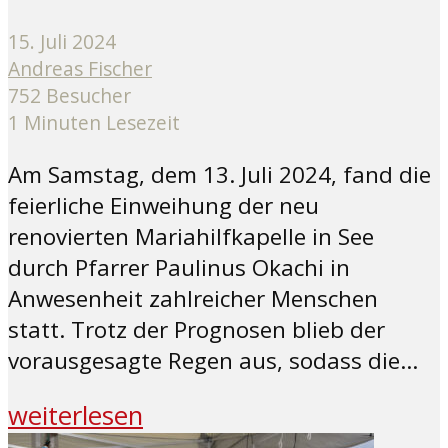
15. Juli 2024
Andreas Fischer
752 Besucher
1 Minuten Lesezeit
Am Samstag, dem 13. Juli 2024, fand die
feierliche Einweihung der neu
renovierten Mariahilfkapelle in See
durch Pfarrer Paulinus Okachi in
Anwesenheit zahlreicher Menschen
statt. Trotz der Prognosen blieb der
vorausgesagte Regen aus, sodass die...
weiterlesen