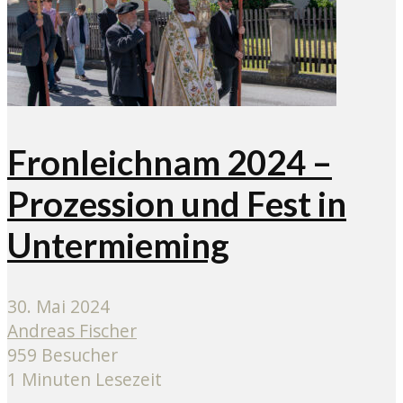
Fronleichnam 2024 –
Prozession und Fest in
Untermieming
30. Mai 2024
Andreas Fischer
959 Besucher
1 Minuten Lesezeit