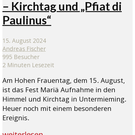
– Kirchtag und „Pfiat di
Paulinus“
15. August 2024
Andreas Fischer
995 Besucher
2 Minuten Lesezeit
Am Hohen Frauentag, dem 15. August,
ist das Fest Mariä Aufnahme in den
Himmel und Kirchtag in Untermieming.
Heuer noch mit einem besonderen
Ereignis.
weiterlesen