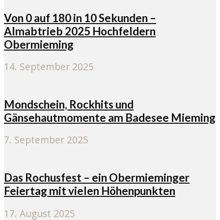
Von 0 auf 180 in 10 Sekunden –
Almabtrieb 2025 Hochfeldern
Obermieming
14. September 2025
Mondschein, Rockhits und
Gänsehautmomente am Badesee Mieming
7. September 2025
Das Rochusfest – ein Obermieminger
Feiertag mit vielen Höhenpunkten
17. August 2025