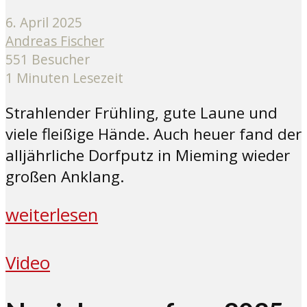
6. April 2025
Andreas Fischer
551 Besucher
1 Minuten Lesezeit
Strahlender Frühling, gute Laune und
viele fleißige Hände. Auch heuer fand der
alljährliche Dorfputz in Mieming wieder
großen Anklang.
weiterlesen
Video