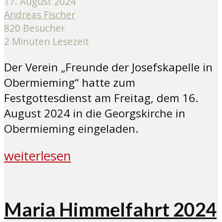
17. August 2024
Andreas Fischer
820 Besucher
2 Minuten Lesezeit
Der Verein „Freunde der Josefskapelle in
Obermieming“ hatte zum
Festgottesdienst am Freitag, dem 16.
August 2024 in die Georgskirche in
Obermieming eingeladen.
weiterlesen
Maria Himmelfahrt 2024