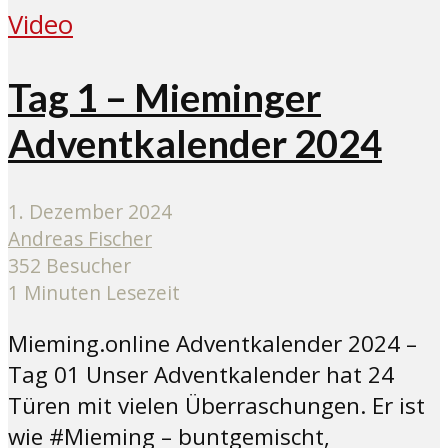
Video
Tag 1 – Mieminger
Adventkalender 2024
1. Dezember 2024
Andreas Fischer
352 Besucher
1 Minuten Lesezeit
Mieming.online Adventkalender 2024 –
Tag 01 Unser Adventkalender hat 24
Türen mit vielen Überraschungen. Er ist
wie #Mieming – buntgemischt,