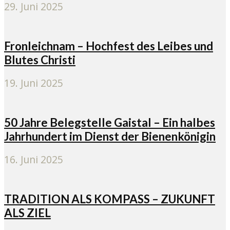
29. Juni 2025
Fronleichnam – Hochfest des Leibes und
Blutes Christi
19. Juni 2025
50 Jahre Belegstelle Gaistal – Ein halbes
Jahrhundert im Dienst der Bienenkönigin
16. Juni 2025
TRADITION ALS KOMPASS – ZUKUNFT
ALS ZIEL