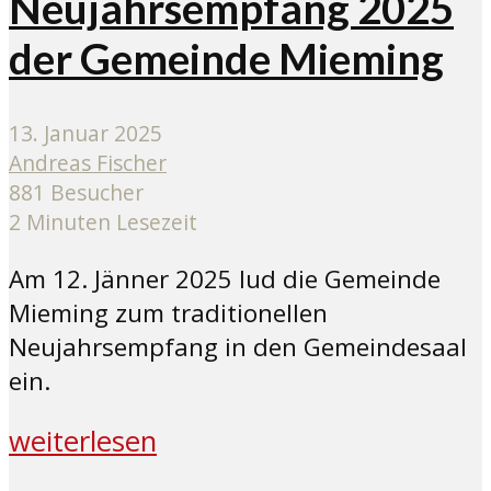
Neujahrsempfang 2025
der Gemeinde Mieming
13. Januar 2025
Andreas Fischer
881 Besucher
2 Minuten Lesezeit
Am 12. Jänner 2025 lud die Gemeinde
Mieming zum traditionellen
Neujahrsempfang in den Gemeindesaal
ein.
weiterlesen