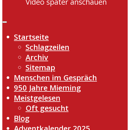
Video später anschauen
Startseite
Schlagzeilen
Archiv
Sitemap
Menschen im Gespräch
950 Jahre Mieming
Meistgelesen
Oft gesucht
Blog
Adventkalender 2025