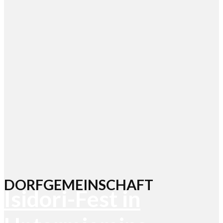
DORFGEMEINSCHAFT
Isidori-Fest in