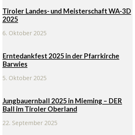
Tiroler Landes- und Meisterschaft WA-3D
2025
6. Oktober 2025
Erntedankfest 2025 in der Pfarrkirche
Barwies
5. Oktober 2025
Jungbauernball 2025 in Mieming – DER
Ball im Tiroler Oberland
22. September 2025