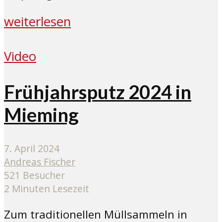
weiterlesen
Video
Frühjahrsputz 2024 in
Mieming
7. April 2024
Andreas Fischer
521 Besucher
2 Minuten Lesezeit
Zum traditionellen Müllsammeln in