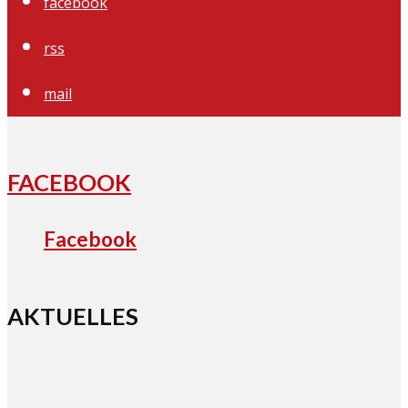
facebook
rss
mail
FACEBOOK
Facebook
AKTUELLES