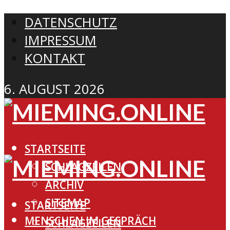
DATENSCHUTZ
IMPRESSUM
KONTAKT
6. AUGUST 2026
STARTSEITE
SCHLAGZEILEN
ARCHIV
SITEMAP
STARTSEITE
MENSCHEN IM GESPRÄCH
SCHLAGZEILEN