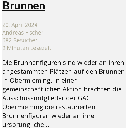
Brunnen
20. April 2024
Andreas Fischer
682 Besucher
2 Minuten Lesezeit
Die Brunnenfiguren sind wieder an ihren
angestammten Plätzen auf den Brunnen
in Obermieming. In einer
gemeinschaftlichen Aktion brachten die
Ausschussmitglieder der GAG
Obermieming die restaurierten
Brunnenfiguren wieder an ihre
ursprüngliche...