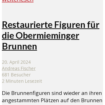
Restaurierte Figuren für
die Obermieminger
Brunnen
20. April 2024
Andreas Fischer
681 Besucher
2 Minuten Lesezeit
Die Brunnenfiguren sind wieder an ihren
angestammten Plätzen auf den Brunnen