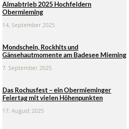
Almabtrieb 2025 Hochfeldern
Obermieming
14. September 2025
Mondschein, Rockhits und
Gänsehautmomente am Badesee Mieming
7. September 2025
Das Rochusfest – ein Obermieminger
Feiertag mit vielen Höhenpunkten
17. August 2025