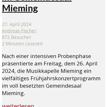
Mieming
27. April 2024
Andreas Fischer
872 Besucher
2 Minuten Lesezeit
Nach einer intensiven Probenphase
präsentierte am Freitag, dem 26. April
2024, die Musikkapelle Mieming ein
vielfältiges Frühjahrskonzertprogramm
im voll besetzten Gemeindesaal
Mieming.
weiterlesen