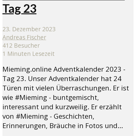
Tag 23
23. Dezember 2023
Andreas Fischer
412 Besucher
1 Minuten Lesezeit
Mieming.online Adventkalender 2023 -
Tag 23. Unser Adventkalender hat 24
Türen mit vielen Überraschungen. Er ist
wie #Mieming - buntgemischt,
interessant und kurzweilig. Er erzählt
von #Mieming - Geschichten,
Erinnerungen, Bräuche in Fotos und...