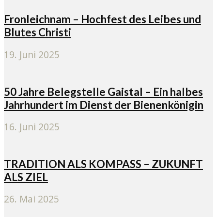
Fronleichnam – Hochfest des Leibes und
Blutes Christi
19. Juni 2025
50 Jahre Belegstelle Gaistal – Ein halbes
Jahrhundert im Dienst der Bienenkönigin
16. Juni 2025
TRADITION ALS KOMPASS – ZUKUNFT
ALS ZIEL
26. Mai 2025