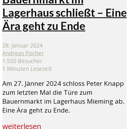
Lagerhaus schließt – Eine
Ära geht zu Ende
28. Januar 2024
Andreas Fischer
1.550 Besucher
1 Minuten Lesezeit
Am 27. Jänner 2024 schloss Peter Knapp
zum letzten Mal die Türe zum
Bauernmarkt im Lagerhaus Mieming ab.
Eine Ära geht zu Ende.
weiterlesen