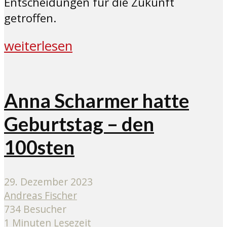
Entscheidungen für die Zukunft
getroffen.
weiterlesen
Anna Scharmer hatte
Geburtstag – den
100sten
29. Dezember 2023
Andreas Fischer
734 Besucher
1 Minuten Lesezeit