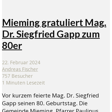
Mieming gratuliert Mag.
Dr. Siegfried Gapp zum
80er
22. Februar 2024
Andreas Fischer
757 Besucher
1 Minuten Lesezeit
Vor kurzem feierte Mag. Dr. Siegfried
Gapp seinen 80. Geburtstag. Die
Gemeinde Mieming, Pfarrer Paulinus