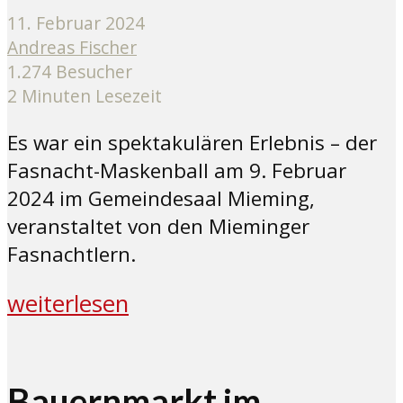
11. Februar 2024
Andreas Fischer
1.274 Besucher
2 Minuten Lesezeit
Es war ein spektakulären Erlebnis – der
Fasnacht-Maskenball am 9. Februar
2024 im Gemeindesaal Mieming,
veranstaltet von den Mieminger
Fasnachtlern.
weiterlesen
Bauernmarkt im