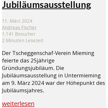
Jubiläumsausstellung
11. März 2024
Andreas Fischer
1.141 Besucher
2 Minuten Lesezeit
Der Tscheggenschaf-Verein Mieming
feierte das 25jährige
Gründungsjubiläum. Die
Jubiläumsausstellung in Untermieming
am 9. März 2024 war der Höhepunkt des
Jubiläumsjahres.
weiterlesen