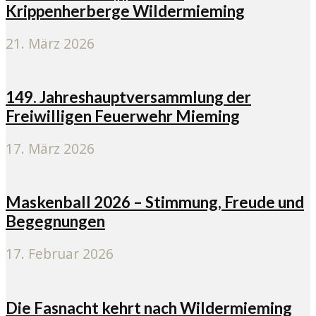
Krippenherberge Wildermieming
21. März 2026
149. Jahreshauptversammlung der
Freiwilligen Feuerwehr Mieming
17. März 2026
Maskenball 2026 – Stimmung, Freude und
Begegnungen
17. Februar 2026
Die Fasnacht kehrt nach Wildermieming