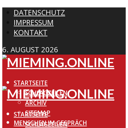
DATENSCHUTZ
IMPRESSUM
KONTAKT
6. AUGUST 2026
STARTSEITE
SCHLAGZEILEN
ARCHIV
SITEMAP
STARTSEITE
MENSCHEN IM GESPRÄCH
SCHLAGZEILEN