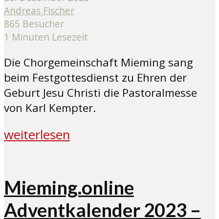
Andreas Fischer
865 Besucher
1 Minuten Lesezeit
Die Chorgemeinschaft Mieming sang
beim Festgottesdienst zu Ehren der
Geburt Jesu Christi die Pastoralmesse
von Karl Kempter.
weiterlesen
Mieming.online
Adventkalender 2023 –