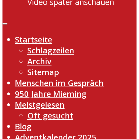
Video später anschauen
Startseite
Schlagzeilen
Archiv
Sitemap
Menschen im Gespräch
950 Jahre Mieming
Meistgelesen
Oft gesucht
Blog
Adventkalender 2025