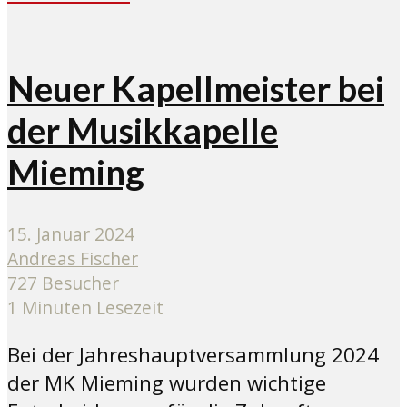
Neuer Kapellmeister bei
der Musikkapelle
Mieming
15. Januar 2024
Andreas Fischer
727 Besucher
1 Minuten Lesezeit
Bei der Jahreshauptversammlung 2024
der MK Mieming wurden wichtige