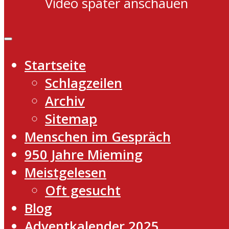
Video später anschauen
Startseite
Schlagzeilen
Archiv
Sitemap
Menschen im Gespräch
950 Jahre Mieming
Meistgelesen
Oft gesucht
Blog
Adventkalender 2025