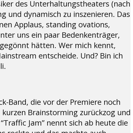
ssiker des Unterhaltungstheaters (nach
ung und dynamisch zu inszenieren. Das
nen Applaus, standing ovations,
 unter uns ein paar Bedenkenträger,
 gegönnt hätten. Wer mich kennt,
Mainstream entscheide. Und? Bin ich
i.
ck-Band, die vor der Premiere noch
 kurzen Brainstorming zurückzog und
raffic Jam” nennt sich ab heute die