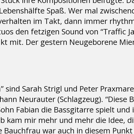
 Stück ihre Kompositionen beifügte. 
ebenshälfte Spaß. Wer mal zwischendu
verhalten im Takt, dann immer rhythm
tuos den fetzigen Sound von “Traffic J
akt mit. Der gestern Neugeborene Mi
” sind Sarah Strigl und Peter Praxmar
Johann Neurauter (Schlagzeug). “Diese 
ohn Fabian die Bassgitarre spielt und 
b kam mir mehr und mehr die Idee, di
Die Bauchfrau war auch in diesem Punk