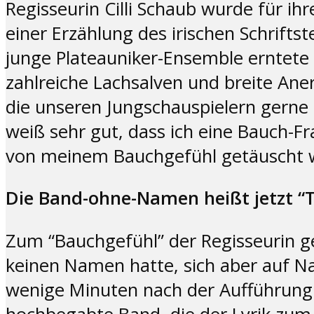
Regisseurin Cilli Schaub wurde für ih
einer Erzählung des irischen Schrifts
junge Plateauniker-Ensemble erntete
zahlreiche Lachsalven und breite Aner
die unseren Jungschauspielern gerne
weiß sehr gut, dass ich eine Bauch-F
von meinem Bauchgefühl getäuscht wor
Die Band-ohne-Namen heißt jetzt “T
Zum “Bauchgefühl” der Regisseurin ge
keinen Namen hatte, sich aber auf 
wenige Minuten nach der Aufführung 