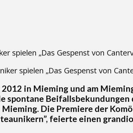
niker spielen „Das Gespenst von Canter
 2012 in Mieming und am Mieminge
le spontane Beifallsbekundungen 
 Mieming. Die Premiere der Komö
ateaunikern”, feierte einen grandio