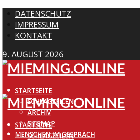
DATENSCHUTZ
IMPRESSUM
KONTAKT
9. AUGUST 2026
STARTSEITE
SCHLAGZEILEN
ARCHIV
SITEMAP
STARTSEITE
MENSCHEN IM GESPRÄCH
SCHLAGZEILEN