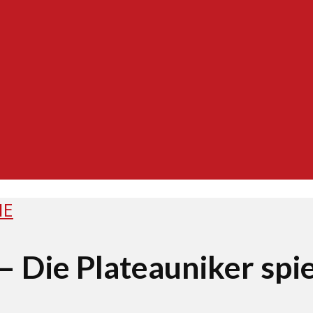
NE
 Die Plateauniker spi