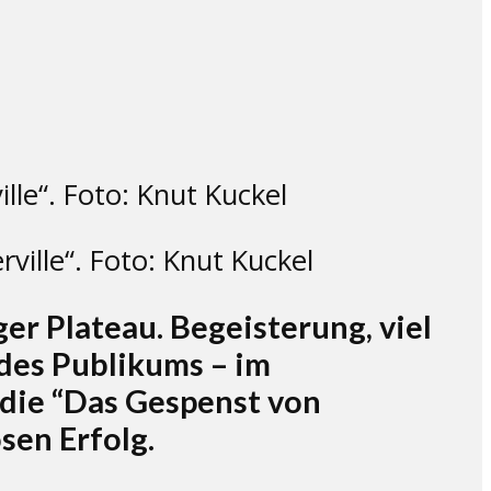
ville“. Foto: Knut Kuckel
r Plateau. Begeisterung, viel
des Publikums – im
die “Das Gespenst von
sen Erfolg.