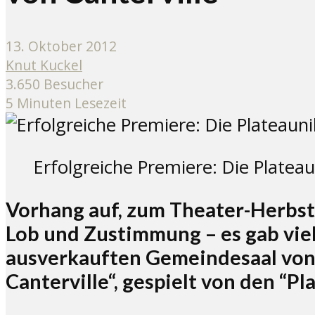
13. Oktober 2012
Knut Kuckel
3.650 Besucher
5 Minuten Lesezeit
Erfolgreiche Premiere: Die Plateau
Vorhang auf, zum Theater-Herbst
Lob und Zustimmung – es gab vie
ausverkauften Gemeindesaal von
Canterville“, gespielt von den “Pl