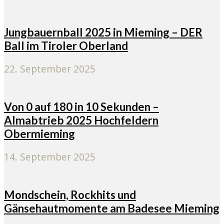
Jungbauernball 2025 in Mieming – DER
Ball im Tiroler Oberland
22. September 2025
Von 0 auf 180 in 10 Sekunden –
Almabtrieb 2025 Hochfeldern
Obermieming
14. September 2025
Mondschein, Rockhits und
Gänsehautmomente am Badesee Mieming