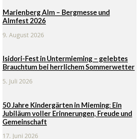
Marienberg Alm – Bergmesse und
Almfest 2026
9. August 2026
Isidori-Fest in Untermieming – gelebtes
Brauchtum bei herrlichem Sommerwetter
5. Juli 2026
50 Jahre Kindergärten in Mieming: Ein
Jubiläum voller Erinnerungen, Freude und
Gemeinschaft
17. Juni 2026