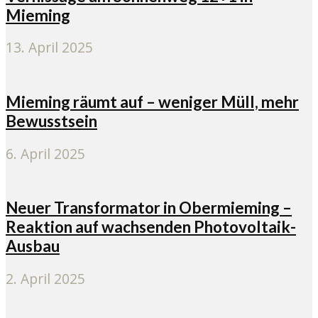
Mieming
13. April 2025
Mieming räumt auf – weniger Müll, mehr
Bewusstsein
6. April 2025
Neuer Transformator in Obermieming –
Reaktion auf wachsenden Photovoltaik-
Ausbau
2. April 2025