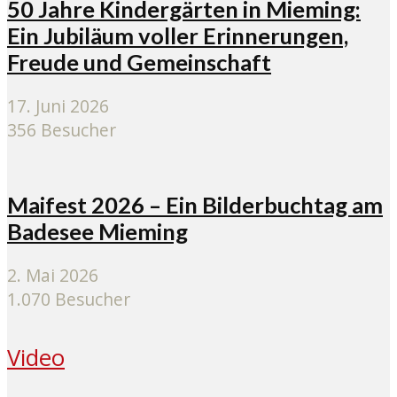
50 Jahre Kindergärten in Mieming:
Ein Jubiläum voller Erinnerungen,
Freude und Gemeinschaft
17. Juni 2026
356 Besucher
Maifest 2026 – Ein Bilderbuchtag am
Badesee Mieming
2. Mai 2026
1.070 Besucher
Video