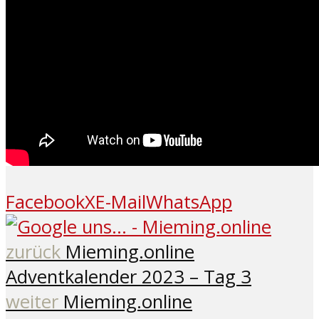
Facebook
X
E-Mail
WhatsApp
zurück
Mieming.online
Adventkalender 2023 – Tag 3
weiter
Mieming.online