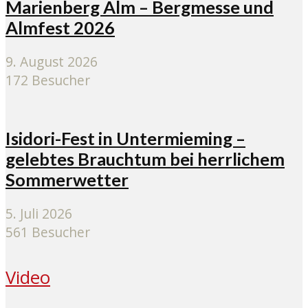
Marienberg Alm – Bergmesse und
Almfest 2026
9. August 2026
172 Besucher
Isidori-Fest in Untermieming –
gelebtes Brauchtum bei herrlichem
Sommerwetter
5. Juli 2026
561 Besucher
Video