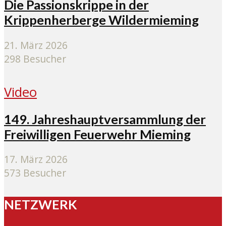
Die Passionskrippe in der
Krippenherberge Wildermieming
21. März 2026
298 Besucher
Video
149. Jahreshauptversammlung der
Freiwilligen Feuerwehr Mieming
17. März 2026
573 Besucher
NETZWERK