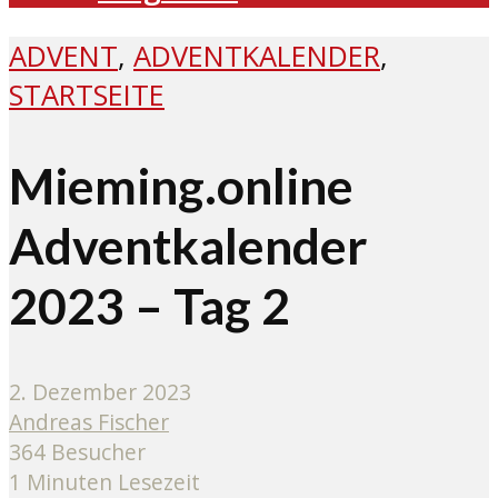
ADVENT
,
ADVENTKALENDER
,
STARTSEITE
Mieming.online
Adventkalender
2023 – Tag 2
2. Dezember 2023
Andreas Fischer
364 Besucher
1 Minuten Lesezeit