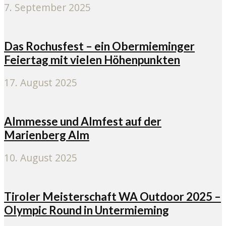
7. September 2025
Das Rochusfest – ein Obermieminger
Feiertag mit vielen Höhenpunkten
17. August 2025
Almmesse und Almfest auf der
Marienberg Alm
10. August 2025
Tiroler Meisterschaft WA Outdoor 2025 –
Olympic Round in Untermieming