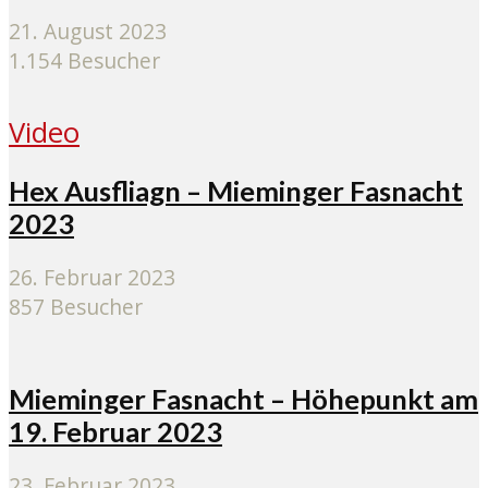
21. August 2023
1.154 Besucher
Video
Hex Ausfliagn – Mieminger Fasnacht
2023
26. Februar 2023
857 Besucher
Mieminger Fasnacht – Höhepunkt am
19. Februar 2023
23. Februar 2023