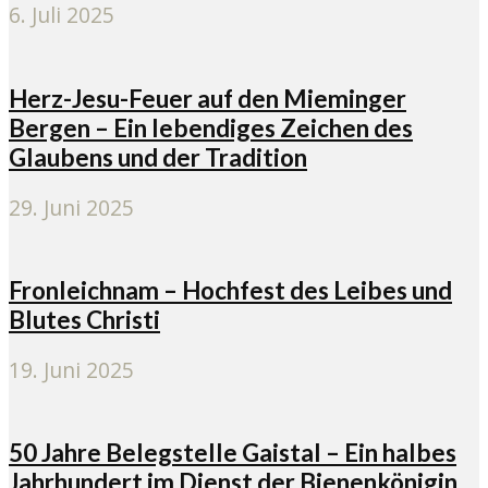
6. Juli 2025
Herz-Jesu-Feuer auf den Mieminger
Bergen – Ein lebendiges Zeichen des
Glaubens und der Tradition
29. Juni 2025
Fronleichnam – Hochfest des Leibes und
Blutes Christi
19. Juni 2025
50 Jahre Belegstelle Gaistal – Ein halbes
Jahrhundert im Dienst der Bienenkönigin