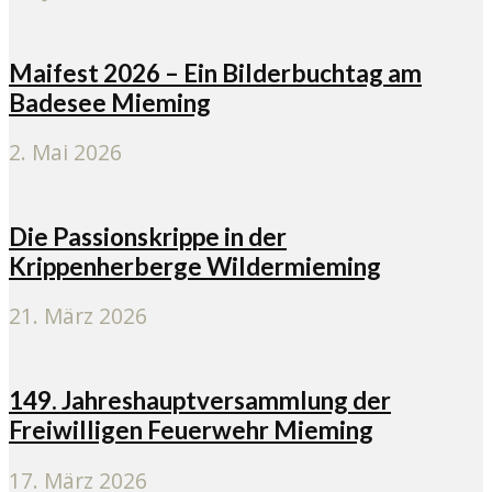
Maifest 2026 – Ein Bilderbuchtag am
Badesee Mieming
2. Mai 2026
Die Passionskrippe in der
Krippenherberge Wildermieming
21. März 2026
149. Jahreshauptversammlung der
Freiwilligen Feuerwehr Mieming
17. März 2026