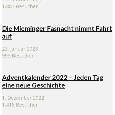
1.883 Besucher
Die Mieminger Fasnacht nimmt Fahrt
auf
23. Januar 2023
993 Besucher
Adventkalender 2022 – Jeden Tag
eine neue Geschichte
1. Dezember 2022
1.418 Besucher