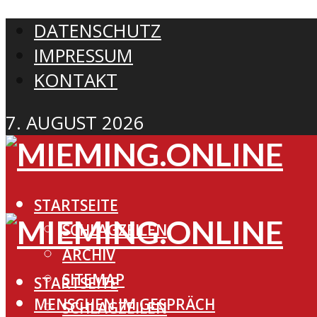
DATENSCHUTZ
IMPRESSUM
KONTAKT
7. AUGUST 2026
STARTSEITE
SCHLAGZEILEN
ARCHIV
SITEMAP
STARTSEITE
MENSCHEN IM GESPRÄCH
SCHLAGZEILEN