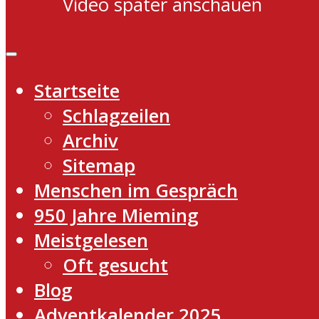
Video später anschauen
Startseite
Schlagzeilen
Archiv
Sitemap
Menschen im Gespräch
950 Jahre Mieming
Meistgelesen
Oft gesucht
Blog
Adventkalender 2025