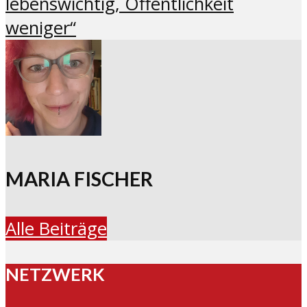
lebenswichtig, Öffentlichkeit
weniger“
MARIA FISCHER
Alle Beiträge
NETZWERK