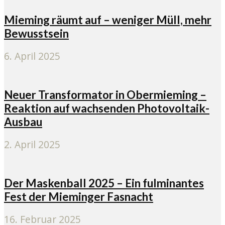
Mieming räumt auf – weniger Müll, mehr
Bewusstsein
6. April 2025
Neuer Transformator in Obermieming –
Reaktion auf wachsenden Photovoltaik-
Ausbau
2. April 2025
Der Maskenball 2025 – Ein fulminantes
Fest der Mieminger Fasnacht
16. Februar 2025