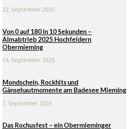
22. September 2025
Von 0 auf 180 in 10 Sekunden –
Almabtrieb 2025 Hochfeldern
Obermieming
14. September 2025
Mondschein, Rockhits und
Gänsehautmomente am Badesee Mieming
7. September 2025
Das Rochusfest – ein Obermieminger