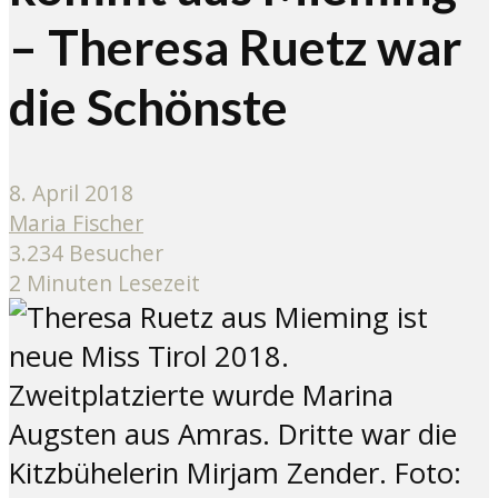
– Theresa Ruetz war
die Schönste
8. April 2018
Maria Fischer
3.234 Besucher
2 Minuten Lesezeit