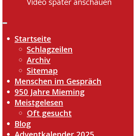
Video später anschauen
Startseite
Schlagzeilen
Archiv
Sitemap
Menschen im Gespräch
950 Jahre Mieming
Meistgelesen
Oft gesucht
Blog
Adventkalender 2025