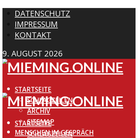
DATENSCHUTZ
IMPRESSUM
KONTAKT
9. AUGUST 2026
STARTSEITE
SCHLAGZEILEN
ARCHIV
SITEMAP
STARTSEITE
MENSCHEN IM GESPRÄCH
SCHLAGZEILEN