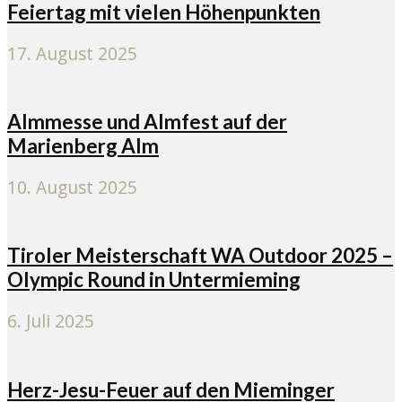
Feiertag mit vielen Höhenpunkten
17. August 2025
Almmesse und Almfest auf der
Marienberg Alm
10. August 2025
Tiroler Meisterschaft WA Outdoor 2025 –
Olympic Round in Untermieming
6. Juli 2025
Herz-Jesu-Feuer auf den Mieminger