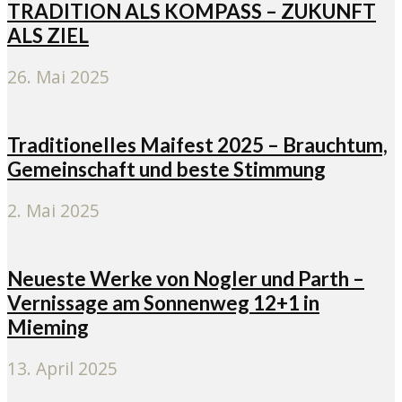
TRADITION ALS KOMPASS – ZUKUNFT
ALS ZIEL
26. Mai 2025
Traditionelles Maifest 2025 – Brauchtum,
Gemeinschaft und beste Stimmung
2. Mai 2025
Neueste Werke von Nogler und Parth –
Vernissage am Sonnenweg 12+1 in
Mieming
13. April 2025