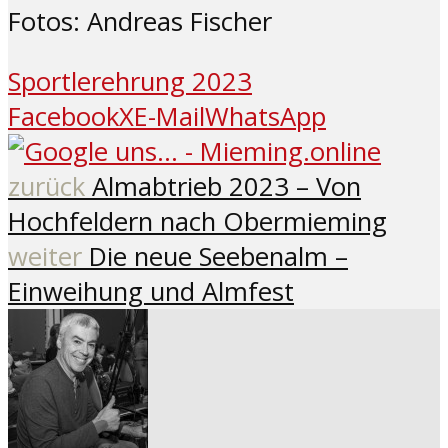
Fotos: Andreas Fischer
Sportlerehrung 2023
Facebook
X
E-Mail
WhatsApp
zurück
Almabtrieb 2023 – Von
Hochfeldern nach Obermieming
weiter
Die neue Seebenalm –
Einweihung und Almfest