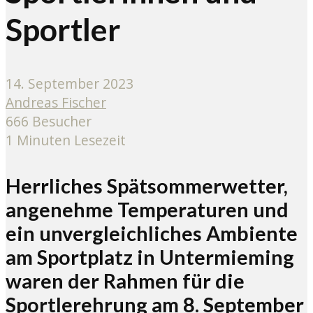
Sportler
14. September 2023
Andreas Fischer
666 Besucher
1 Minuten Lesezeit
Herrliches Spätsommerwetter,
angenehme Temperaturen und
ein unvergleichliches Ambiente
am Sportplatz in Untermieming
waren der Rahmen für die
Sportlerehrung am 8. September