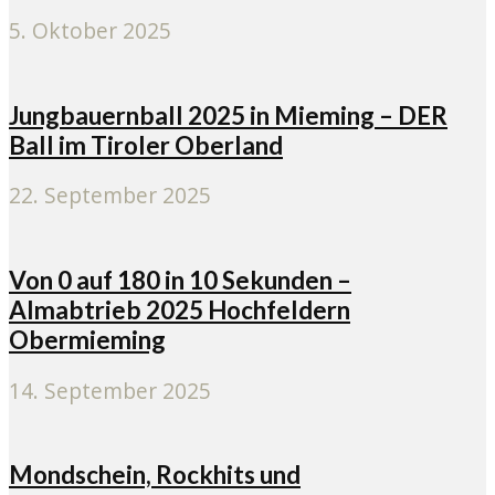
5. Oktober 2025
Jungbauernball 2025 in Mieming – DER
Ball im Tiroler Oberland
22. September 2025
Von 0 auf 180 in 10 Sekunden –
Almabtrieb 2025 Hochfeldern
Obermieming
14. September 2025
Mondschein, Rockhits und