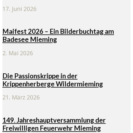
17. Juni 2026
Maifest 2026 – Ein Bilderbuchtag am
Badesee Mieming
2. Mai 2026
Die Passionskrippe in der
Krippenherberge Wildermieming
21. März 2026
149. Jahreshauptversammlung der
Freiwilligen Feuerwehr Mieming