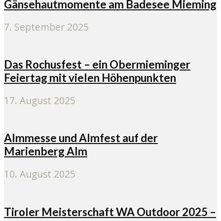
Gänsehautmomente am Badesee Mieming
7. September 2025
Das Rochusfest – ein Obermieminger
Feiertag mit vielen Höhenpunkten
17. August 2025
Almmesse und Almfest auf der
Marienberg Alm
10. August 2025
Tiroler Meisterschaft WA Outdoor 2025 –