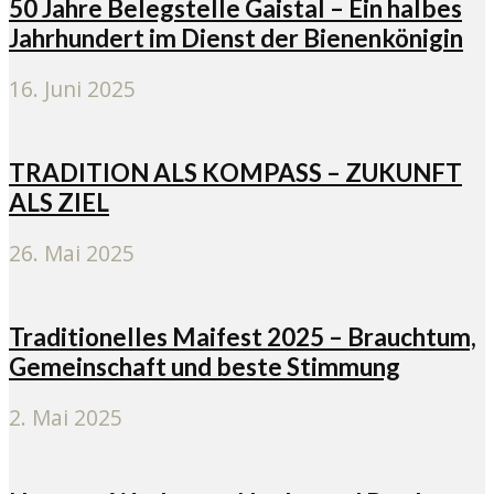
50 Jahre Belegstelle Gaistal – Ein halbes
Jahrhundert im Dienst der Bienenkönigin
16. Juni 2025
TRADITION ALS KOMPASS – ZUKUNFT
ALS ZIEL
26. Mai 2025
Traditionelles Maifest 2025 – Brauchtum,
Gemeinschaft und beste Stimmung
2. Mai 2025