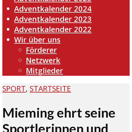
Adventkalender 2024
Adventkalender 2023
Adventkalender 2022
Wir über uns
Förderer
Netzwerk
Mitglieder
SPORT
,
STARTSEITE
Mieming ehrt seine
Sportlerinnen und