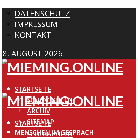
DATENSCHUTZ
IMPRESSUM
KONTAKT
8. AUGUST 2026
STARTSEITE
SCHLAGZEILEN
ARCHIV
SITEMAP
STARTSEITE
MENSCHEN IM GESPRÄCH
SCHLAGZEILEN