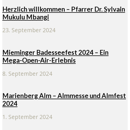
Herzlich willkommen – Pfarrer Dr. Sylvain
Mukulu Mbangi
23. September 2024
Mieminger Badesseefest 2024 – Ein
Mega-Open-Air-Erlebnis
8. September 2024
Marienberg Alm – Almmesse und Almfest
2024
1. September 2024