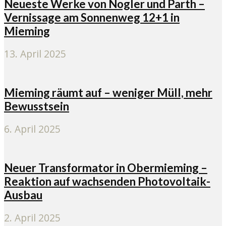
Neueste Werke von Nogler und Parth –
Vernissage am Sonnenweg 12+1 in
Mieming
13. April 2025
Mieming räumt auf – weniger Müll, mehr
Bewusstsein
6. April 2025
Neuer Transformator in Obermieming –
Reaktion auf wachsenden Photovoltaik-
Ausbau
2. April 2025