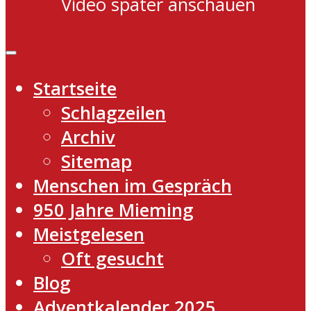
Video später anschauen
Startseite
Schlagzeilen
Archiv
Sitemap
Menschen im Gespräch
950 Jahre Mieming
Meistgelesen
Oft gesucht
Blog
Adventkalender 2025