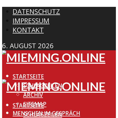
DATENSCHUTZ
IMPRESSUM
KONTAKT
6. AUGUST 2026
STARTSEITE
SCHLAGZEILEN
ARCHIV
SITEMAP
STARTSEITE
MENSCHEN IM GESPRÄCH
SCHLAGZEILEN