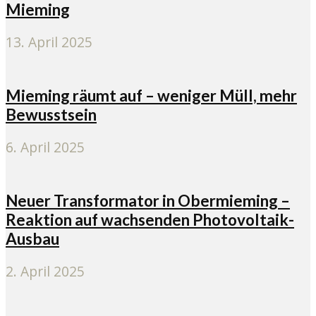
Mieming
13. April 2025
Mieming räumt auf – weniger Müll, mehr
Bewusstsein
6. April 2025
Neuer Transformator in Obermieming –
Reaktion auf wachsenden Photovoltaik-
Ausbau
2. April 2025