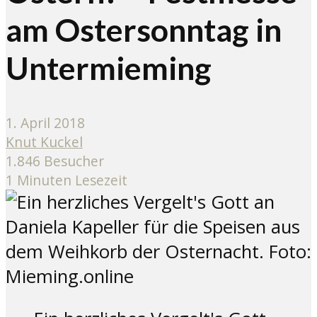
am Ostersonntag in
Untermieming
1. April 2018
Knut Kuckel
1.846 Besucher
1 Minuten Lesezeit