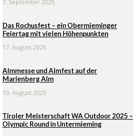
7. September 2025
Das Rochusfest – ein Obermieminger
Feiertag mit vielen Höhenpunkten
17. August 2025
Almmesse und Almfest auf der
Marienberg Alm
10. August 2025
Tiroler Meisterschaft WA Outdoor 2025 –
Olympic Round in Untermieming