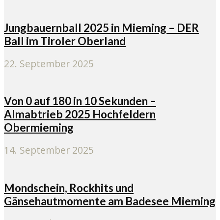
Jungbauernball 2025 in Mieming – DER
Ball im Tiroler Oberland
22. September 2025
Von 0 auf 180 in 10 Sekunden –
Almabtrieb 2025 Hochfeldern
Obermieming
14. September 2025
Mondschein, Rockhits und
Gänsehautmomente am Badesee Mieming