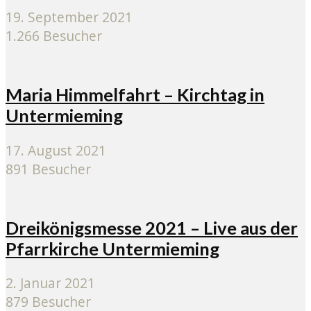
19. September 2021
1.266 Besucher
Maria Himmelfahrt – Kirchtag in
Untermieming
17. August 2021
891 Besucher
Dreikönigsmesse 2021 – Live aus der
Pfarrkirche Untermieming
2. Januar 2021
879 Besucher