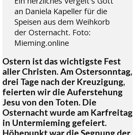
Ein herzliches Vergelt's Gott
an Daniela Kapeller​ für die
Speisen aus dem Weihkorb
der Osternacht. Foto:
Mieming.online
Ostern ist das wichtigste Fest
aller Christen. Am Ostersonntag,
drei Tage nach der Kreuzigung,
feierten wir die Auferstehung
Jesu von den Toten. Die
Osternacht wurde am Karfreitag
in Untermieming gefeiert.
Höhepunkt war die Segnung der