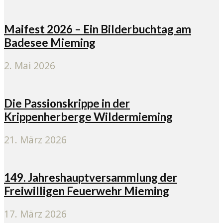
Maifest 2026 – Ein Bilderbuchtag am
Badesee Mieming
2. Mai 2026
Die Passionskrippe in der
Krippenherberge Wildermieming
21. März 2026
149. Jahreshauptversammlung der
Freiwilligen Feuerwehr Mieming
17. März 2026