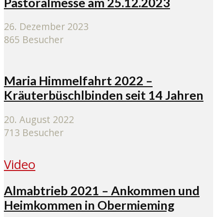
Pastoralmesse am 25.12.2023
26. Dezember 2023
865 Besucher
Maria Himmelfahrt 2022 –
Kräuterbüschlbinden seit 14 Jahren
20. August 2022
713 Besucher
Video
Almabtrieb 2021 – Ankommen und
Heimkommen in Obermieming