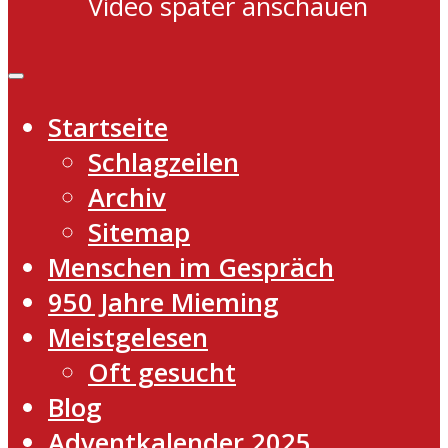
Video später anschauen
Startseite
Schlagzeilen
Archiv
Sitemap
Menschen im Gespräch
950 Jahre Mieming
Meistgelesen
Oft gesucht
Blog
Adventkalender 2025