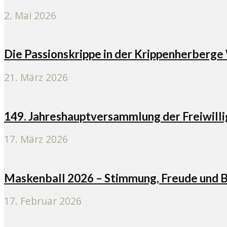
2. Mai 2026
Die Passionskrippe in der Krippenherberg
21. März 2026
149. Jahreshauptversammlung der Freiwil
17. März 2026
Maskenball 2026 – Stimmung, Freude und
17. Februar 2026