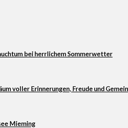
Brauchtum bei herrlichem Sommerwetter
läum voller Erinnerungen, Freude und Gemei
esee Mieming