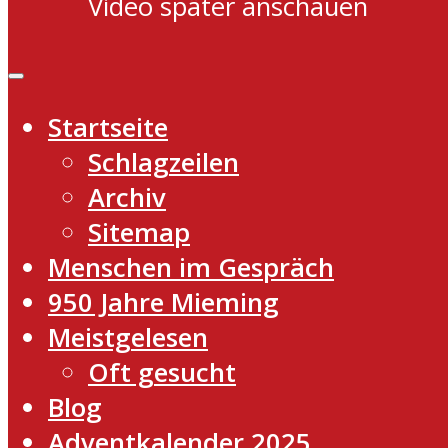
Video später anschauen
Startseite
Schlagzeilen
Archiv
Sitemap
Menschen im Gespräch
950 Jahre Mieming
Meistgelesen
Oft gesucht
Blog
Adventkalender 2025