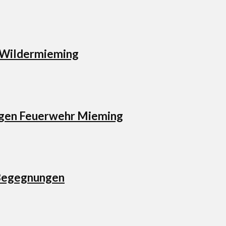
e Wildermieming
ligen Feuerwehr Mieming
 Begegnungen