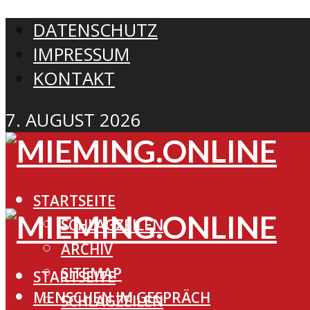
DATENSCHUTZ
IMPRESSUM
KONTAKT
7. AUGUST 2026
STARTSEITE
SCHLAGZEILEN
ARCHIV
SITEMAP
STARTSEITE
MENSCHEN IM GESPRÄCH
SCHLAGZEILEN