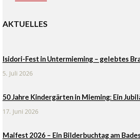
AKTUELLES
Isidori-Fest in Untermieming – gelebtes 
5. Juli 2026
50 Jahre Kindergärten in Mieming: Ein Jubi
17. Juni 2026
Maifest 2026 – Ein Bilderbuchtag am Bad