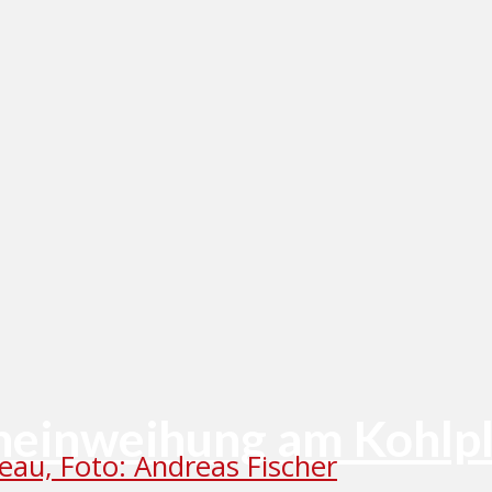
neinweihung am Kohlpl