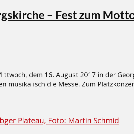
gskirche – Fest zum Mott
ittwoch, dem 16. August 2017 in der Geor
n musikalisch die Messe. Zum Platzkonzert