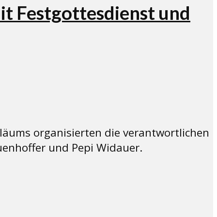
t Festgottesdienst und
iläums organisierten die verantwortlichen
uenhoffer und Pepi Widauer.