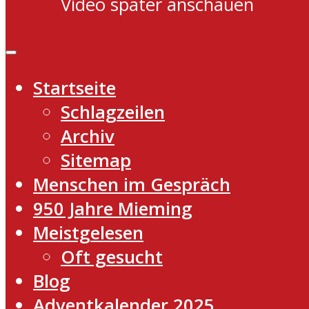
Video später anschauen
Startseite
Schlagzeilen
Archiv
Sitemap
Menschen im Gespräch
950 Jahre Mieming
Meistgelesen
Oft gesucht
Blog
Adventkalender 2025