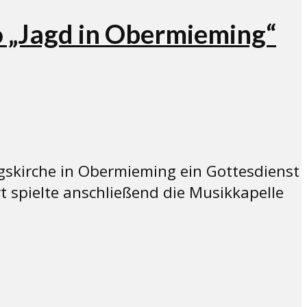
o „Jagd in Obermieming“
gskirche in Obermieming ein Gottesdienst
 spielte anschließend die Musikkapelle