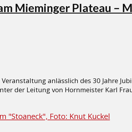
am Mieminger Plateau – Mi
Veranstaltung anlässlich des 30 Jahre Jub
nter der Leitung von Hornmeister Karl Fra