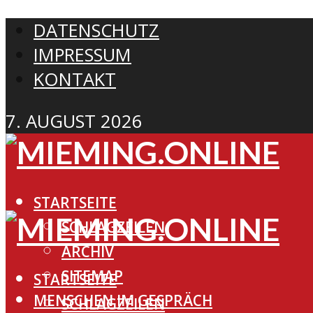
DATENSCHUTZ
IMPRESSUM
KONTAKT
7. AUGUST 2026
STARTSEITE
SCHLAGZEILEN
ARCHIV
SITEMAP
STARTSEITE
MENSCHEN IM GESPRÄCH
SCHLAGZEILEN