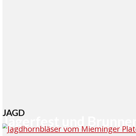
JAGD
Jägerfest und Brunne