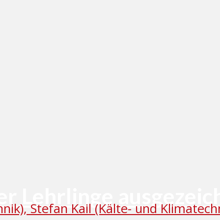
r Lehrlinge ausgezeic