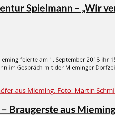
ntur Spielmann – „Wir ver
eming feierte am 1. September 2018 ihr 15
ann im Gespräch mit der Mieminger Dorfze
“ – Braugerste aus Miemin