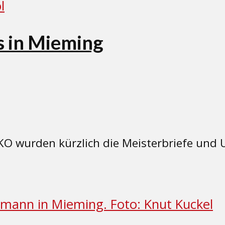
s in Mieming
KO wurden kürzlich die Meisterbriefe und 