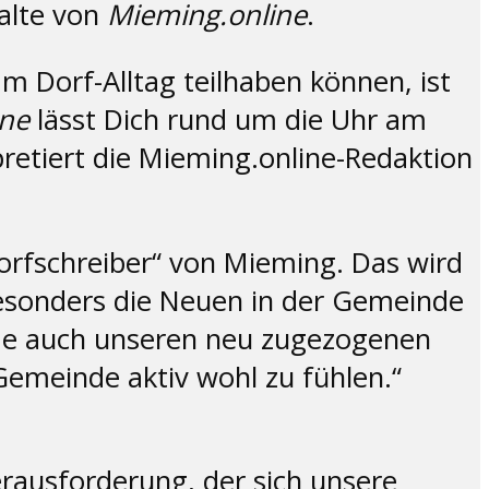
halte von
Mieming.online
.
m Dorf-Alltag teilhaben können, ist
ine
lässt Dich rund um die Uhr am
rpretiert die Mieming.online-Redaktion
Dorfschreiber“ von Mieming. Das wird
esonders die Neuen in der Gemeinde
ade auch unseren neu zugezogenen
emeinde aktiv wohl zu fühlen.“
Herausforderung, der sich unsere