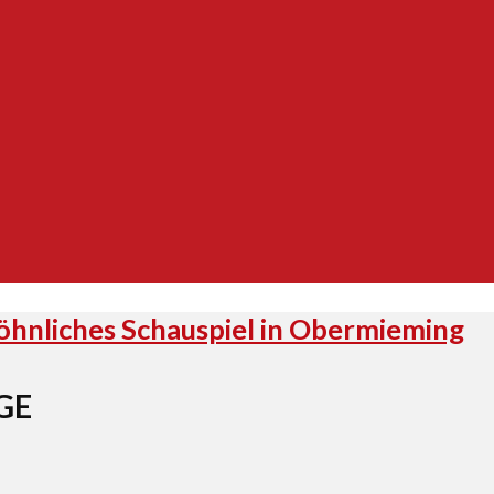
hnliches Schauspiel in Obermieming
GE