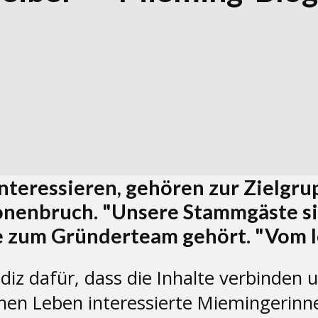
nteressieren, gehören zur Zielgr
onenbruch. "Unsere Stammgäste si
die zum Gründerteam gehört. "Vom l
ndiz dafür, dass die Inhalte verbinden 
ichen Leben interessierte Miemingeri