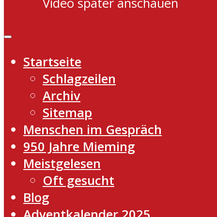
Video später anschauen
Startseite
Schlagzeilen
Archiv
Sitemap
Menschen im Gespräch
950 Jahre Mieming
Meistgelesen
Oft gesucht
Blog
Adventkalender 2025