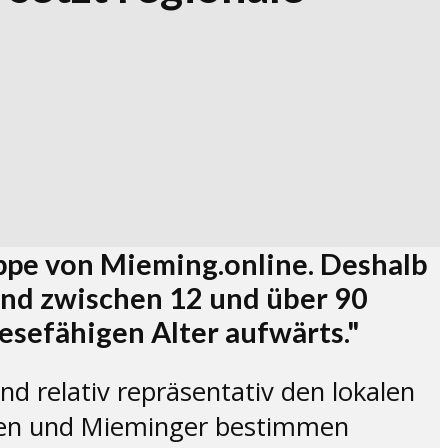
uppe von Mieming.online. Deshalb
nd zwischen 12 und über 90
esefähigen Alter aufwärts."
und relativ repräsentativ den lokalen
nnen und Mieminger bestimmen