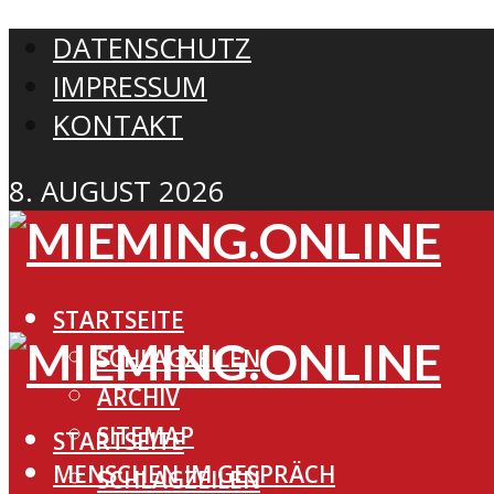
DATENSCHUTZ
IMPRESSUM
KONTAKT
8. AUGUST 2026
STARTSEITE
SCHLAGZEILEN
ARCHIV
SITEMAP
STARTSEITE
MENSCHEN IM GESPRÄCH
SCHLAGZEILEN