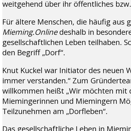
weitgehend über ihr öffentliches bzw
Für ältere Menschen, die häufig aus 
Mieming.Online
deshalb in besonder
gesellschaftlichen Leben teilhaben. S
den Begriff „Dorf“.
Knut Kuckel war Initiator des neuen W
immer verstanden.“ Zum Gründerteam
willkommen heißt „Wir möchten mit 
Miemingerinnen und Miemingern Mögli
Teilzunehmen am „Dorfleben“.
Das gesellschaftliche Leben in Miemin