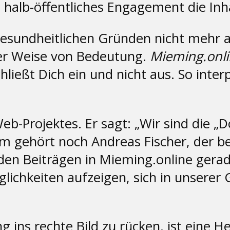
. halb-öffentliches Engagement die In
gesundheitlichen Gründen nicht mehr a
er Weise von Bedeutung.
Mieming.onl
chließt Dich ein und nicht aus. So inte
eb-Projektes. Er sagt: „Wir sind die „
 gehört noch Andreas Fischer, der b
den Beiträgen in Mieming.online ger
chkeiten aufzeigen, sich in unserer G
g ins rechte Bild zu rücken, ist eine 