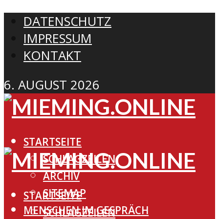
DATENSCHUTZ
IMPRESSUM
KONTAKT
6. AUGUST 2026
STARTSEITE
SCHLAGZEILEN
ARCHIV
SITEMAP
STARTSEITE
MENSCHEN IM GESPRÄCH
SCHLAGZEILEN