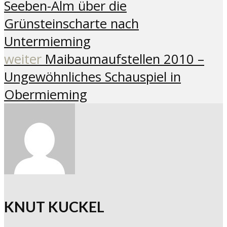
Seeben-Alm über die
Grünsteinscharte nach
Untermieming
weiter
Maibaumaufstellen 2010 –
Ungewöhnliches Schauspiel in
Obermieming
KNUT KUCKEL