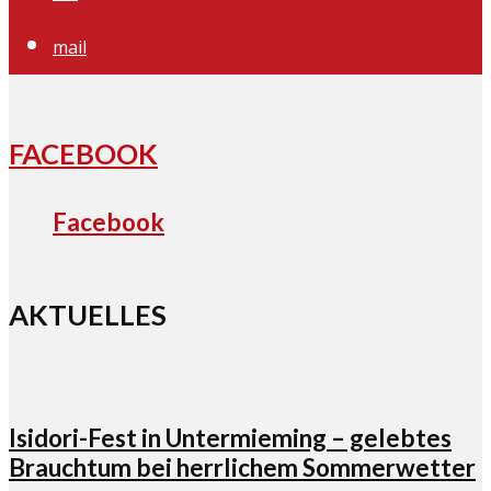
mail
FACEBOOK
Facebook
AKTUELLES
Isidori-Fest in Untermieming – gelebtes
Brauchtum bei herrlichem Sommerwetter