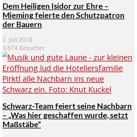
Dem Heiligen Isidor zur Ehre –
Mieming feierte den Schutzpatron
der Bauern
2. Juli 2018
3.674 Besucher
Schwarz-Team feiert seine Nachbarn
– „Was hier geschaffen wurde, setzt
Maßstäbe“