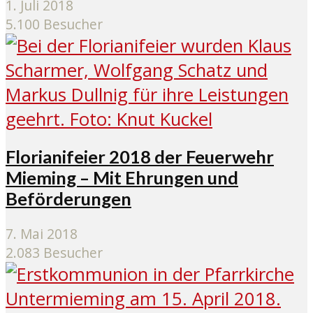
1. Juli 2018
5.100 Besucher
Florianifeier 2018 der Feuerwehr
Mieming – Mit Ehrungen und
Beförderungen
7. Mai 2018
2.083 Besucher