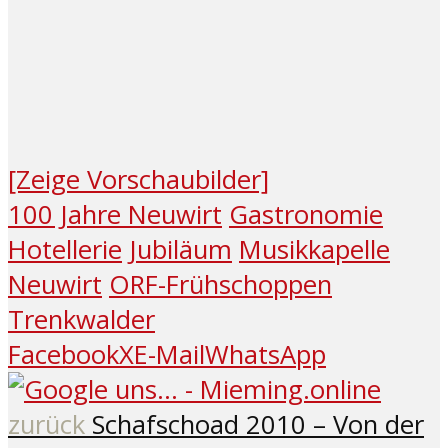
[Zeige Vorschaubilder]
100 Jahre Neuwirt
Gastronomie
Hotellerie
Jubiläum
Musikkapelle
Neuwirt
ORF-Frühschoppen
Trenkwalder
Facebook
X
E-Mail
WhatsApp
zurück
Schafschoad 2010 – Von der