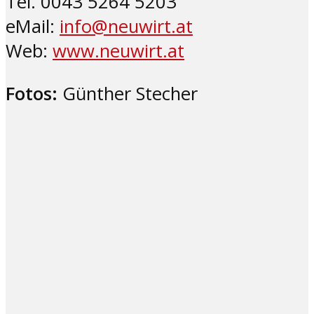
Tel. 0043 5264 5203
eMail:
info@neuwirt.at
Web:
www.neuwirt.at
Fotos:
Günther Stecher