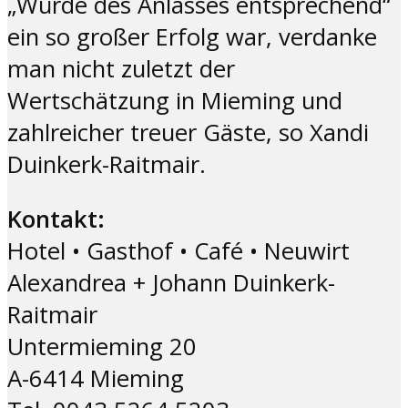
„Würde des Anlasses entsprechend“
ein so großer Erfolg war, verdanke
man nicht zuletzt der
Wertschätzung in Mieming und
zahlreicher treuer Gäste, so Xandi
Duinkerk-Raitmair.
Kontakt:
Hotel • Gasthof • Café • Neuwirt
Alexandrea + Johann Duinkerk-
Raitmair
Untermieming 20
A-6414 Mieming