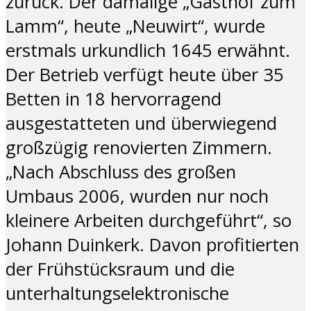
zurück. Der damalige „Gasthof zum
Lamm“, heute „Neuwirt“, wurde
erstmals urkundlich 1645 erwähnt.
Der Betrieb verfügt heute über 35
Betten in 18 hervorragend
ausgestatteten und überwiegend
großzügig renovierten Zimmern.
„Nach Abschluss des großen
Umbaus 2006, wurden nur noch
kleinere Arbeiten durchgeführt“, so
Johann Duinkerk. Davon profitierten
der Frühstücksraum und die
unterhaltungselektronische