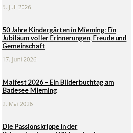
5. Juli 2026
50 Jahre Kindergärten in Mieming: Ein
Jubiläum voller Erinnerungen, Freude und
Gemeinschaft
17. Juni 2026
Maifest 2026 – Ein Bilderbuchtag am
Badesee Mieming
2. Mai 2026
Die Passionskrippe in der