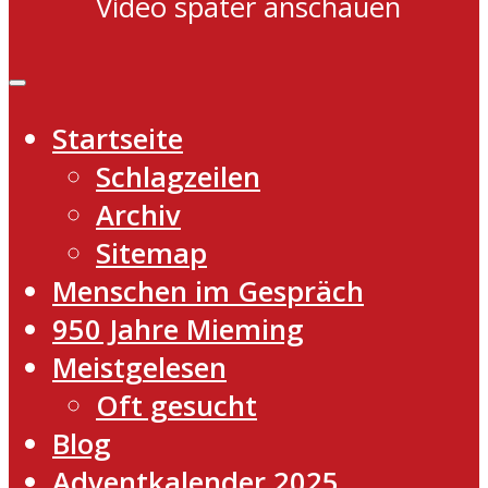
Video später anschauen
Startseite
Schlagzeilen
Archiv
Sitemap
Menschen im Gespräch
950 Jahre Mieming
Meistgelesen
Oft gesucht
Blog
Adventkalender 2025