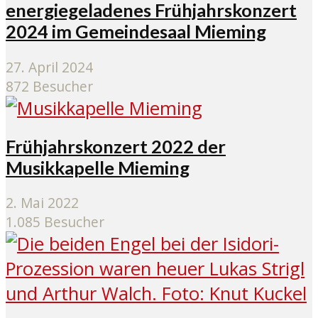
energiegeladenes Frühjahrskonzert
2024 im Gemeindesaal Mieming
27. April 2024
872 Besucher
Frühjahrskonzert 2022 der
Musikkapelle Mieming
2. Mai 2022
1.085 Besucher