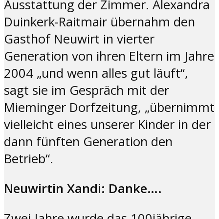
Ausstattung der Zimmer. Alexandra
Duinkerk-Raitmair übernahm den
Gasthof Neuwirt in vierter
Generation von ihren Eltern im Jahre
2004 „und wenn alles gut läuft“,
sagt sie im Gespräch mit der
Mieminger Dorfzeitung, „übernimmt
vielleicht eines unserer Kinder in der
dann fünften Generation den
Betrieb“.
Neuwirtin Xandi: Danke….
Zwei Jahre wurde das 100jährige