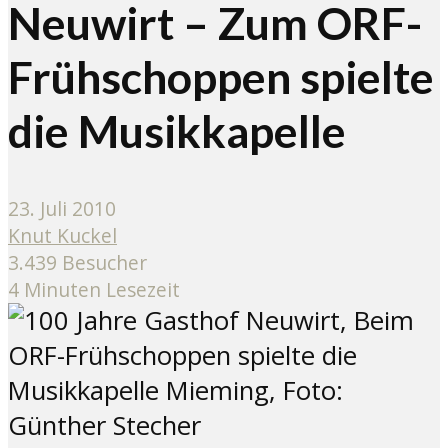
Neuwirt – Zum ORF-
Frühschoppen spielte
die Musikkapelle
23. Juli 2010
Knut Kuckel
3.439 Besucher
4 Minuten Lesezeit