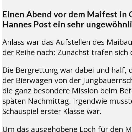
Einen Abend vor dem Maifest in 
Hannes Post ein sehr ungewöhnli
Anlass war das Aufstellen des Maibau
der Reihe nach: Zunächst trafen si
Die Bergrettung war dabei und half,
der Bierwagen von der Jungbauernscha
die ganz besondere Mission beim Be
späten Nachmittag. Irgendwie musst
Schauspiel erster Klasse war.
Um das ausgehobene Loch für den Ma