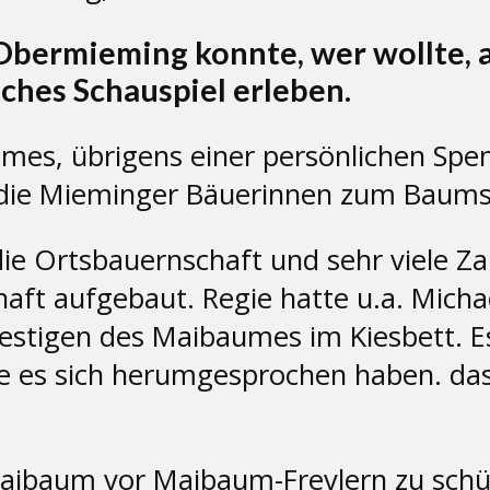
Obermieming konnte, wer wollte, 
ches Schauspiel erleben.
mes, übrigens einer persönlichen Spen
ch die Mieminger Bäuerinnen zum Bau
 die Ortsbauernschaft und sehr viele
ft aufgebaut. Regie hatte u.a. Michae
festigen des Maibaumes im Kiesbett.
e es sich herumgesprochen haben. das
ibaum vor Maibaum-Frevlern zu schüt