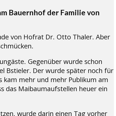
am Bauernhof der Familie von
de von Hofrat Dr. Otto Thaler. Aber
mschmücken.
 Zaungäste. Gegenüber wurde schon
l Bstieler. Der wurde später noch für
 Es kam mehr und mehr Publikum am
s das Maibaumaufstellen heuer ein
zen, wurde darin einen Tag vorher