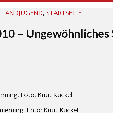
,
LANDJUGEND
,
STARTSEITE
10 – Ungewöhnliches S
ieming, Foto: Knut Kuckel