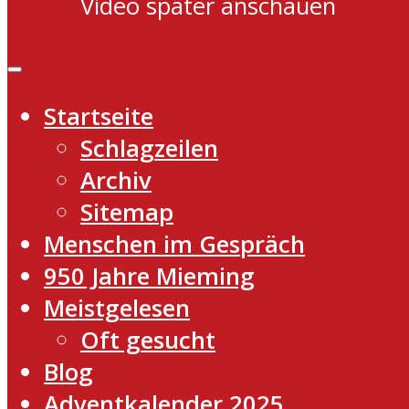
Video später anschauen
Startseite
Schlagzeilen
Archiv
Sitemap
Menschen im Gespräch
950 Jahre Mieming
Meistgelesen
Oft gesucht
Blog
Adventkalender 2025