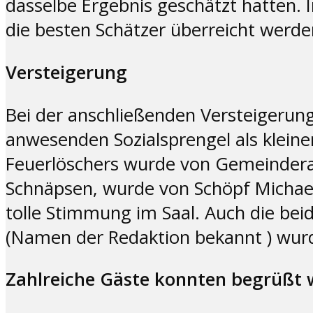
dasselbe Ergebnis geschätzt hatten.
die besten Schätzer überreicht werde
Versteigerung
Bei der anschließenden Versteigerun
anwesenden Sozialsprengel als kleinen
Feuerlöschers wurde von Gemeinderat
Schnäpsen, wurde von Schöpf Michael 
tolle Stimmung im Saal. Auch die be
(Namen der Redaktion bekannt ) wurde
Zahlreiche Gäste konnten begrüßt