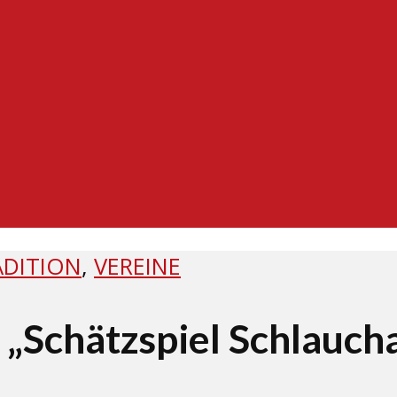
ADITION
,
VEREINE
„Schätzspiel Schlauch