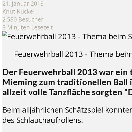
21. Januar 2013
Knut Kuckel
2.530 Besucher
3 Minuten Lesezeit
Feuerwehrball 2013 - Thema beim S
Der Feuerwehrball 2013 war ein t
Mieming zum traditionellen Ball
allzeit volle Tanzfläche sorgten "D
Beim alljährlichen Schätzspiel konnte
des Schlauchaufrollens.