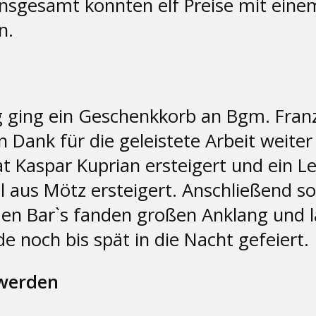
 Insgesamt konnten elf Preise mit ein
n.
g ging ein Geschenkkorb an Bgm. Franz
 Dank für die geleistete Arbeit weiter
 Kaspar Kuprian ersteigert und ein L
aus Mötz ersteigert. Anschließend sorg
iden Bar`s fanden großen Anklang und
 noch bis spät in die Nacht gefeiert.
 werden