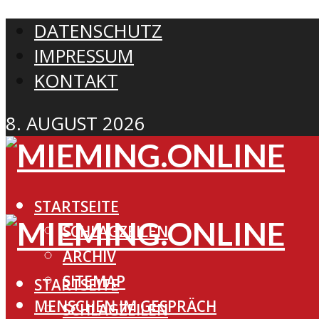
DATENSCHUTZ
IMPRESSUM
KONTAKT
8. AUGUST 2026
STARTSEITE
SCHLAGZEILEN
ARCHIV
SITEMAP
STARTSEITE
MENSCHEN IM GESPRÄCH
SCHLAGZEILEN