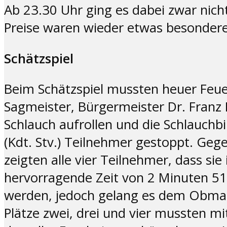
Ab 23.30 Uhr ging es dabei zwar nicht
Preise waren wieder etwas besondere
Schätzspiel
Beim Schätzspiel mussten heuer Feu
Sagmeister, Bürgermeister Dr. Franz
Schlauch aufrollen und die Schlauchb
(Kdt. Stv.) Teilnehmer gestoppt. Geg
zeigten alle vier Teilnehmer, dass s
hervorragende Zeit von 2 Minuten 51
werden, jedoch gelang es dem Obmann
Plätze zwei, drei und vier mussten m