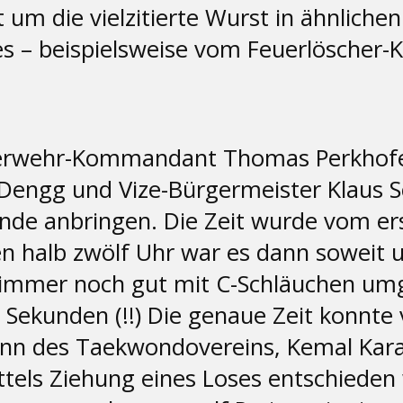
 um die vielzitierte Wurst in ähnlichen
s – beispielsweise vom Feuerlöscher-
erwehr-Kommandant Thomas Perkhofer, 
 Dengg und Vize-Bürgermeister Klaus S
inde anbringen. Die Zeit wurde vom er
en halb zwölf Uhr war es dann soweit u
ie immer noch gut mit C-Schläuchen um
 Sekunden (!!) Die genaue Zeit konnte
 des Taekwondovereins, Kemal Kara, s
ittels Ziehung eines Loses entschieden