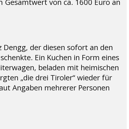
em Gesamtwert von ca. 1600 Euro an
 Dengg, der diesen sofort an den
 schenkte. Ein Kuchen in Form eines
eiterwagen, beladen mit heimischen
ten „die drei Tiroler“ wieder für
 laut Angaben mehrerer Personen