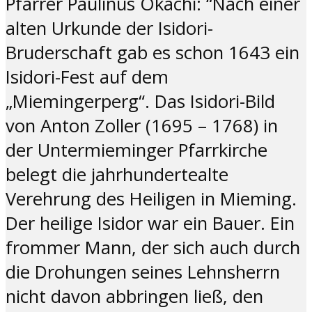
Pfarrer Paulinus Okachi: “Nach einer
alten Urkunde der Isidori-
Bruderschaft gab es schon 1643 ein
Isidori-Fest auf dem
„Miemingerperg“. Das Isidori-Bild
von Anton Zoller (1695 – 1768) in
der Untermieminger Pfarrkirche
belegt die jahrhundertealte
Verehrung des Heiligen in Mieming.
Der heilige Isidor war ein Bauer. Ein
frommer Mann, der sich auch durch
die Drohungen seines Lehnsherrn
nicht davon abbringen ließ, den