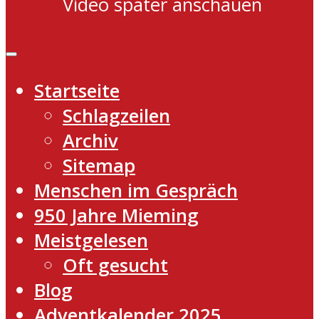
Video später anschauen
Startseite
Schlagzeilen
Archiv
Sitemap
Menschen im Gespräch
950 Jahre Mieming
Meistgelesen
Oft gesucht
Blog
Adventkalender 2025