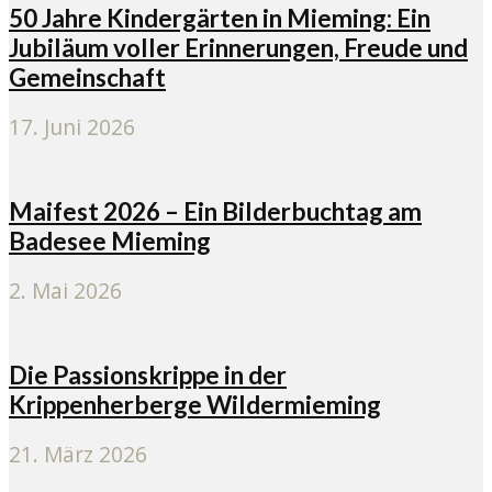
50 Jahre Kindergärten in Mieming: Ein
Jubiläum voller Erinnerungen, Freude und
Gemeinschaft
17. Juni 2026
Maifest 2026 – Ein Bilderbuchtag am
Badesee Mieming
2. Mai 2026
Die Passionskrippe in der
Krippenherberge Wildermieming
21. März 2026