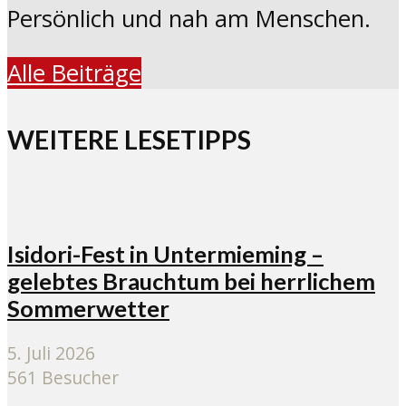
Persönlich und nah am Menschen.
Alle Beiträge
WEITERE LESETIPPS
Isidori-Fest in Untermieming –
gelebtes Brauchtum bei herrlichem
Sommerwetter
5. Juli 2026
561 Besucher