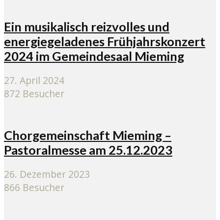
Ein musikalisch reizvolles und
energiegeladenes Frühjahrskonzert
2024 im Gemeindesaal Mieming
27. April 2024
872 Besucher
Chorgemeinschaft Mieming –
Pastoralmesse am 25.12.2023
26. Dezember 2023
866 Besucher