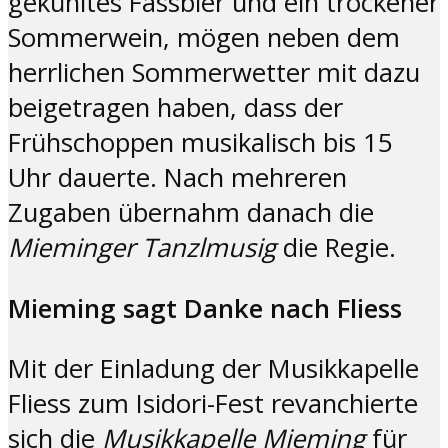
gekühltes Fassbier und ein trockener
Sommerwein, mögen neben dem
herrlichen Sommerwetter mit dazu
beigetragen haben, dass der
Frühschoppen musikalisch bis 15
Uhr dauerte. Nach mehreren
Zugaben übernahm danach die
Mieminger Tanzlmusig
die Regie.
Mieming sagt Danke nach Fliess
Mit der Einladung der Musikkapelle
Fliess zum Isidori-Fest revanchierte
sich die
Musikkapelle Mieming
für