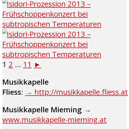
1
2
...
11
►
Musikkapelle
Fliess
:
→ http://musikkapelle.fliess.at
Musikkapelle Mieming
→
www.musikkapelle-mieming.at