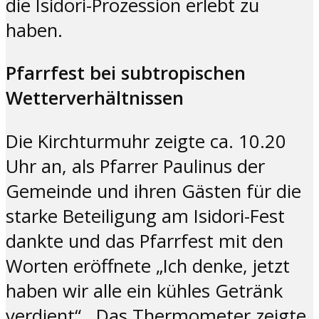
die Isidori-Prozession erlebt zu
haben.
Pfarrfest bei subtropischen
Wetterverhältnissen
Die Kirchturmuhr zeigte ca. 10.20
Uhr an, als Pfarrer Paulinus der
Gemeinde und ihren Gästen für die
starke Beteiligung am Isidori-Fest
dankte und das Pfarrfest mit den
Worten eröffnete „Ich denke, jetzt
haben wir alle ein kühles Getränk
verdient“. Das Thermometer zeigte