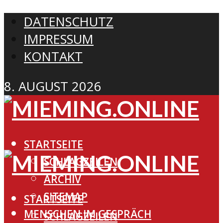
DATENSCHUTZ
IMPRESSUM
KONTAKT
8. AUGUST 2026
STARTSEITE
SCHLAGZEILEN
ARCHIV
SITEMAP
STARTSEITE
MENSCHEN IM GESPRÄCH
SCHLAGZEILEN