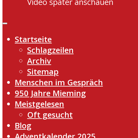
Video später anschauen
Startseite
Schlagzeilen
Archiv
Sitemap
Menschen im Gespräch
950 Jahre Mieming
Meistgelesen
Oft gesucht
Blog
Adventkalender 2025