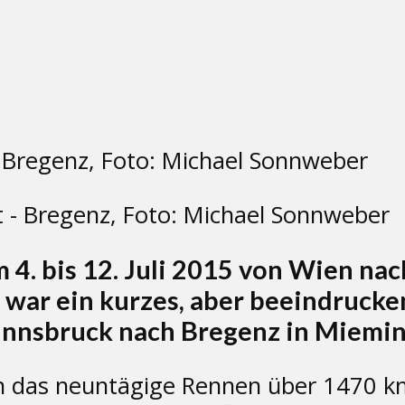
 - Bregenz, Foto: Michael Sonnweber
 4. bis 12. Juli 2015 von Wien na
war ein kurzes, aber beeindrucken
 Innsbruck nach Bregenz in Miemin
nn das neuntägige Rennen über 1470 k