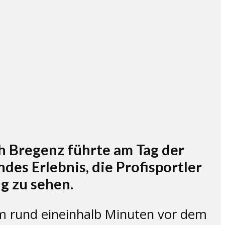
ch Bregenz führte am Tag der
des Erlebnis, die Profisportler
g zu sehen.
m rund eineinhalb Minuten vor dem