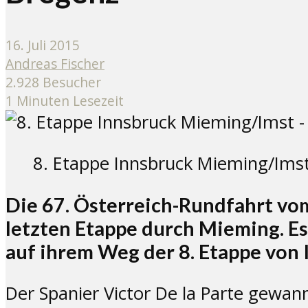
16. Juli 2015
Andreas Fischer
2.928 Besucher
1 Minuten Lesezeit
8. Etappe Innsbruck Mieming/Imst
Die 67. Österreich-Rundfahrt vom
letzten Etappe durch Mieming. Es 
auf ihrem Weg der 8. Etappe von
Der Spanier Victor De la Parte gewa