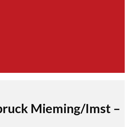
sbruck Mieming/Imst –