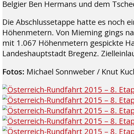
Belgier Ben Hermans und dem Tscheche
Die Abschlussetappe hatte es noch ei
Höhenmetern. Von Mieming gings nac
mit 1.067 Höhenmetern gespickte Hah
Landeshauptstadt Bregenz. Zielleinla
Fotos:
Michael Sonnweber / Knut Kuc