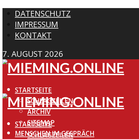
DATENSCHUTZ
IMPRESSUM
KONTAKT
7. AUGUST 2026
STARTSEITE
SCHLAGZEILEN
ARCHIV
SITEMAP
STARTSEITE
MENSCHEN IM GESPRÄCH
SCHLAGZEILEN