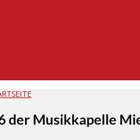
ARTSEITE
 der Musikkapelle Mie