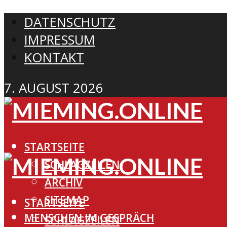
DATENSCHUTZ
IMPRESSUM
KONTAKT
7. AUGUST 2026
STARTSEITE
SCHLAGZEILEN
ARCHIV
SITEMAP
STARTSEITE
MENSCHEN IM GESPRÄCH
SCHLAGZEILEN