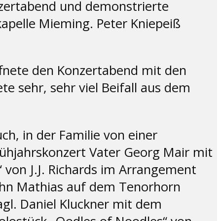
onzertabend und demonstrierte
kapelle Mieming. Peter Kniepeiß
ffnete den Konzertabend mit den
te sehr, sehr viel Beifall aus dem
h, in der Familie von einer
rühjahrskonzert Vater Georg Mair mit
 von J.J. Richards im Arrangement
Sohn Mathias auf dem Tenorhorn
agl. Daniel Kluckner mit dem