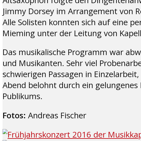
Altsaxophon folgte den Dirigentenan
Jimmy Dorsey im Arrangement von Ro
Alle Solisten konnten sich auf eine 
Mieming unter der Leitung von Kapellm
Das musikalische Programm war abwe
und Musikanten. Sehr viel Probenarbei
schwierigen Passagen in Einzelarbeit,
Abend belohnt durch ein gelungenes K
Publikums.
Fotos:
Andreas Fischer