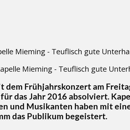
pelle Mieming - Teuflisch gute Unterh
 dem Frühjahrskonzert am Freitag
ür das Jahr 2016 absolviert. Kape
en und Musikanten haben mit ei
mm das Publikum begeistert.