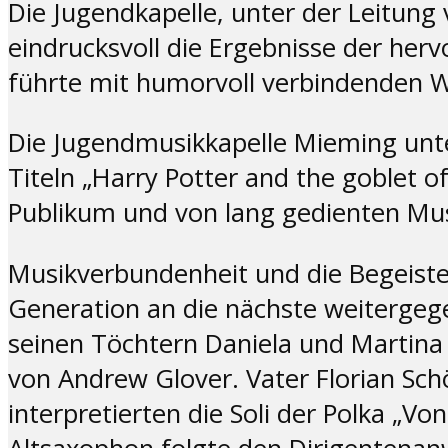
Die Jugendkapelle, unter der Leitung
eindrucksvoll die Ergebnisse der her
führte mit humorvoll verbindenden 
Die Jugendmusikkapelle Mieming unte
Titeln „Harry Potter and the goblet of
Publikum und von lang gedienten Mu
Musikverbundenheit und die Begeisteru
Generation an die nächste weitergege
seinen Töchtern Daniela und Martina 
von Andrew Glover. Vater Florian Sc
interpretierten die Soli der Polka „