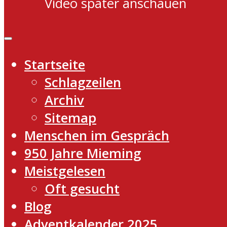
Video später anschauen
Startseite
Schlagzeilen
Archiv
Sitemap
Menschen im Gespräch
950 Jahre Mieming
Meistgelesen
Oft gesucht
Blog
Adventkalender 2025