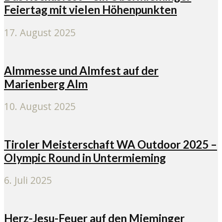
Feiertag mit vielen Höhenpunkten
17. August 2025
Almmesse und Almfest auf der
Marienberg Alm
10. August 2025
Tiroler Meisterschaft WA Outdoor 2025 –
Olympic Round in Untermieming
6. Juli 2025
Herz-Jesu-Feuer auf den Mieminger