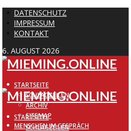
DATENSCHUTZ
IMPRESSUM
KONTAKT
6. AUGUST 2026
STARTSEITE
SCHLAGZEILEN
ARCHIV
SITEMAP
STARTSEITE
MENSCHEN IM GESPRÄCH
SCHLAGZEILEN