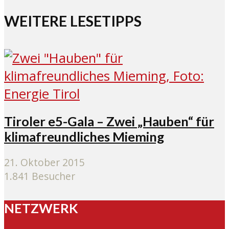
WEITERE LESETIPPS
Tiroler e5-Gala – Zwei „Hauben“ für
klimafreundliches Mieming
21. Oktober 2015
1.841 Besucher
NETZWERK