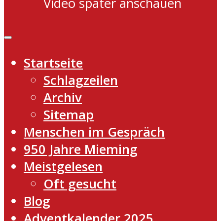
Video später anschauen
Startseite
Schlagzeilen
Archiv
Sitemap
Menschen im Gespräch
950 Jahre Mieming
Meistgelesen
Oft gesucht
Blog
Adventkalender 2025