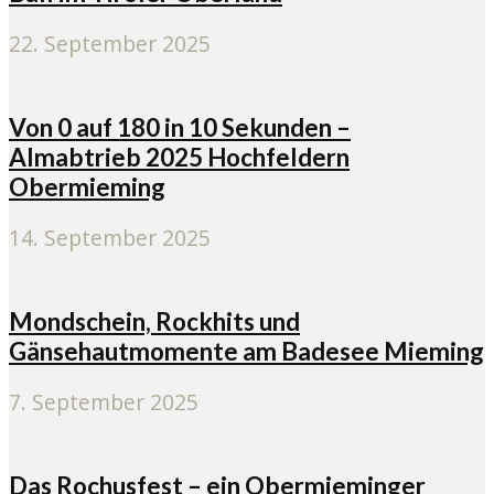
22. September 2025
Von 0 auf 180 in 10 Sekunden –
Almabtrieb 2025 Hochfeldern
Obermieming
14. September 2025
Mondschein, Rockhits und
Gänsehautmomente am Badesee Mieming
7. September 2025
Das Rochusfest – ein Obermieminger