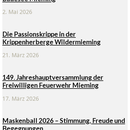
2. Mai 2026
Die Passionskrippe in der
Krippenherberge Wildermieming
21. März 2026
149. Jahreshauptversammlung der
Freiwilligen Feuerwehr Mieming
17. März 2026
Maskenball 2026 – Stimmung, Freude und
Begegnungen