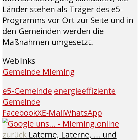
Länder stehen als Träger des e5-
Programms vor Ort zur Seite und in
den Gemeinden werden die
Maßnahmen umgesetzt.
Weblinks
Gemeinde Mieming
e5-Gemeinde
energieeffiziente
Gemeinde
Facebook
X
E-Mail
WhatsApp
zurück
Laterne, Laterne, … und