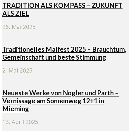
TRADITION ALS KOMPASS – ZUKUNFT
ALS ZIEL
26. Mai 2025
Traditionelles Maifest 2025 – Brauchtum,
Gemeinschaft und beste Stimmung
2. Mai 2025
Neueste Werke von Nogler und Parth –
Vernissage am Sonnenweg 12+1 in
Mieming
13. April 2025