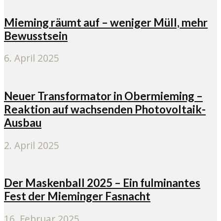
Mieming räumt auf – weniger Müll, mehr
Bewusstsein
6. April 2025
Neuer Transformator in Obermieming –
Reaktion auf wachsenden Photovoltaik-
Ausbau
2. April 2025
Der Maskenball 2025 – Ein fulminantes
Fest der Mieminger Fasnacht
16. Februar 2025