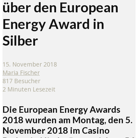
über den European
Energy Award in
Silber
15. November 2018
Maria Fischer
817 Besucher
2 Minuten Lesezeit
Die European Energy Awards
2018 wurden am Montag, den 5.
November 2018 im Casino