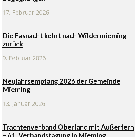
17. Februar 2026
Die Fasnacht kehrt nach Wildermieming
zurück
9. Februar 2026
Neujahrsempfang 2026 der Gemeinde
Mieming
13. Januar 2026
Trachtenverband Oberland mit Außerfern
– 61. Verbandstagung in Mieming