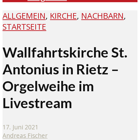
ALLGEMEIN
,
KIRCHE
,
NACHBARN
,
STARTSEITE
Wallfahrtskirche St.
Antonius in Rietz –
Orgelweihe im
Livestream
17. Juni 2021
Andreas Fischer