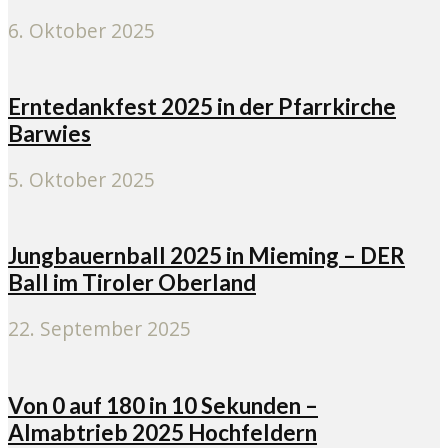
6. Oktober 2025
Erntedankfest 2025 in der Pfarrkirche
Barwies
5. Oktober 2025
Jungbauernball 2025 in Mieming – DER
Ball im Tiroler Oberland
22. September 2025
Von 0 auf 180 in 10 Sekunden –
Almabtrieb 2025 Hochfeldern