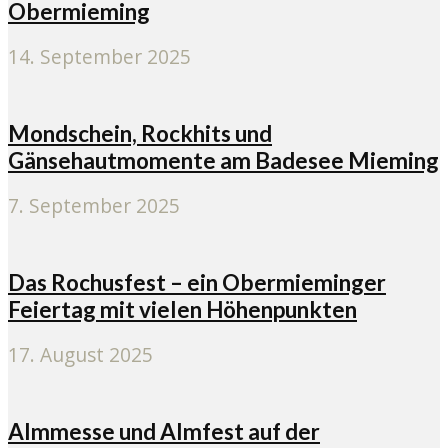
Obermieming
14. September 2025
Mondschein, Rockhits und
Gänsehautmomente am Badesee Mieming
7. September 2025
Das Rochusfest – ein Obermieminger
Feiertag mit vielen Höhenpunkten
17. August 2025
Almmesse und Almfest auf der