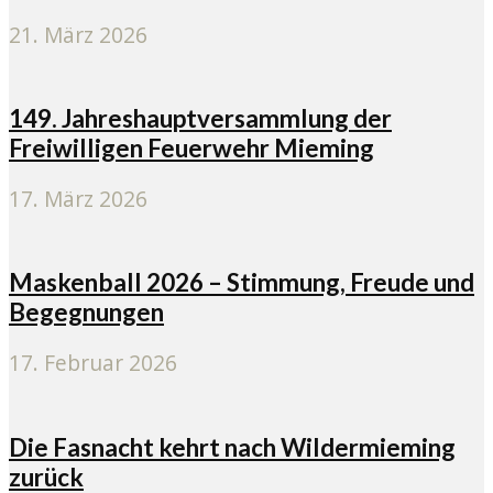
21. März 2026
149. Jahreshauptversammlung der
Freiwilligen Feuerwehr Mieming
17. März 2026
Maskenball 2026 – Stimmung, Freude und
Begegnungen
17. Februar 2026
Die Fasnacht kehrt nach Wildermieming
zurück