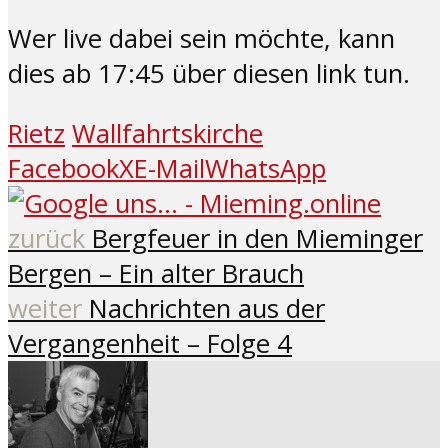
Wer live dabei sein möchte, kann
dies ab 17:45 über diesen link tun.
Rietz
Wallfahrtskirche
Facebook
X
E-Mail
WhatsApp
zurück
Bergfeuer in den Mieminger
Bergen – Ein alter Brauch
weiter
Nachrichten aus der
Vergangenheit – Folge 4