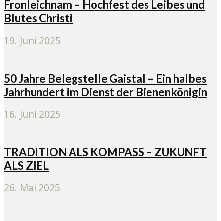
Fronleichnam – Hochfest des Leibes und
Blutes Christi
19. Juni 2025
50 Jahre Belegstelle Gaistal – Ein halbes
Jahrhundert im Dienst der Bienenkönigin
16. Juni 2025
TRADITION ALS KOMPASS – ZUKUNFT
ALS ZIEL
26. Mai 2025