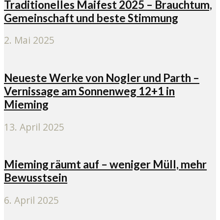
Traditionelles Maifest 2025 – Brauchtum,
Gemeinschaft und beste Stimmung
2. Mai 2025
Neueste Werke von Nogler und Parth –
Vernissage am Sonnenweg 12+1 in
Mieming
13. April 2025
Mieming räumt auf – weniger Müll, mehr
Bewusstsein
6. April 2025