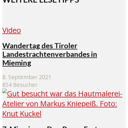
Video
Wandertag des Tiroler
Landestrachtenverbandes in
Mieming
8. September 2021
854 Besucher