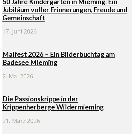
50 Jahre Kindergärten in Mieming: Ein
Jubiläum voller Erinnerungen, Freude und
Gemeinschaft
17. Juni 2026
Maifest 2026 – Ein Bilderbuchtag am
Badesee Mieming
2. Mai 2026
Die Passionskrippe in der
Krippenherberge Wildermieming
21. März 2026