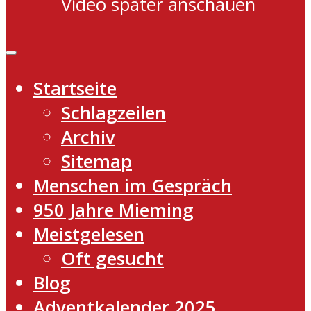
Video später anschauen
Startseite
Schlagzeilen
Archiv
Sitemap
Menschen im Gespräch
950 Jahre Mieming
Meistgelesen
Oft gesucht
Blog
Adventkalender 2025