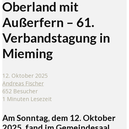
Oberland mit
Außerfern – 61.
Verbandstagung in
Mieming
12. Oktober 2025
Andreas Fischer
652 Besucher
1 Minuten Lesezeit
Am Sonntag, dem 12. Oktober
2025, fand im Gemeindesaal