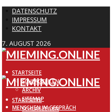
DATENSCHUTZ
IMPRESSUM
KONTAKT
7. AUGUST 2026
STARTSEITE
SCHLAGZEILEN
ARCHIV
SITEMAP
STARTSEITE
MENSCHEN IM GESPRÄCH
SCHLAGZEILEN