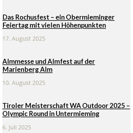
Das Rochusfest – ein Obermieminger
Feiertag mit vielen Höhenpunkten
17. August 2025
Almmesse und Almfest auf der
Marienberg Alm
10. August 2025
Tiroler Meisterschaft WA Outdoor 2025 –
Olympic Round in Untermieming
6. Juli 2025