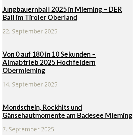
Jungbauernball 2025 in Mieming – DER
Ball im Tiroler Oberland
22. September 2025
Von 0 auf 180 in 10 Sekunden –
Almabtrieb 2025 Hochfeldern
Obermieming
14. September 2025
Mondschein, Rockhits und
Gänsehautmomente am Badesee Mieming
7. September 2025