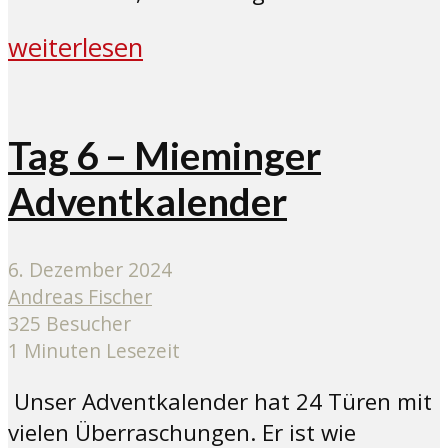
weiterlesen
Tag 6 – Mieminger
Adventkalender
6. Dezember 2024
Andreas Fischer
325 Besucher
1 Minuten Lesezeit
Unser Adventkalender hat 24 Türen mit
vielen Überraschungen. Er ist wie