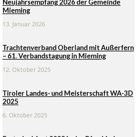
Neujahrsempfang 2026 der Gemeinde
Mieming
13. Januar 2026
Trachtenverband Oberland mit Außerfern
– 61. Verbandstagung in Mieming
12. Oktober 2025
Tiroler Landes- und Meisterschaft WA-3D
2025
6. Oktober 2025