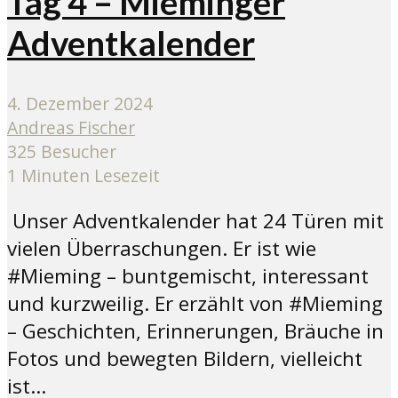
Tag 4 – Mieminger
Adventkalender
4. Dezember 2024
Andreas Fischer
325 Besucher
1 Minuten Lesezeit
Unser Adventkalender hat 24 Türen mit
vielen Überraschungen. Er ist wie
#Mieming – buntgemischt, interessant
und kurzweilig. Er erzählt von #Mieming
– Geschichten, Erinnerungen, Bräuche in
Fotos und bewegten Bildern, vielleicht
ist...