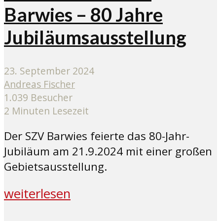
Barwies – 80 Jahre
Jubiläumsausstellung
23. September 2024
Andreas Fischer
1.039 Besucher
2 Minuten Lesezeit
Der SZV Barwies feierte das 80-Jahr-
Jubiläum am 21.9.2024 mit einer großen
Gebietsausstellung.
weiterlesen