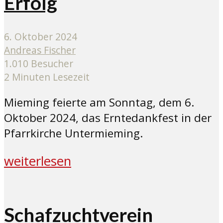
Erfolg
6. Oktober 2024
Andreas Fischer
1.010 Besucher
2 Minuten Lesezeit
Mieming feierte am Sonntag, dem 6.
Oktober 2024, das Erntedankfest in der
Pfarrkirche Untermieming.
weiterlesen
Schafzuchtverein