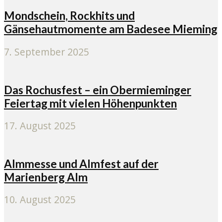
Mondschein, Rockhits und
Gänsehautmomente am Badesee Mieming
7. September 2025
Das Rochusfest – ein Obermieminger
Feiertag mit vielen Höhenpunkten
17. August 2025
Almmesse und Almfest auf der
Marienberg Alm
10. August 2025