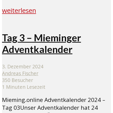
weiterlesen
Tag 3 – Mieminger
Adventkalender
3. Dezember 2024
Andreas Fischer
350 Besucher
1 Minuten Lesezeit
Mieming.online Adventkalender 2024 –
Tag 03Unser Adventkalender hat 24