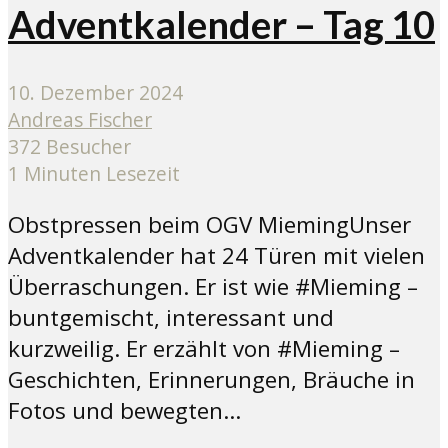
Adventkalender – Tag 10
10. Dezember 2024
Andreas Fischer
372 Besucher
1 Minuten Lesezeit
Obstpressen beim OGV MiemingUnser
Adventkalender hat 24 Türen mit vielen
Überraschungen. Er ist wie #Mieming –
buntgemischt, interessant und
kurzweilig. Er erzählt von #Mieming –
Geschichten, Erinnerungen, Bräuche in
Fotos und bewegten...