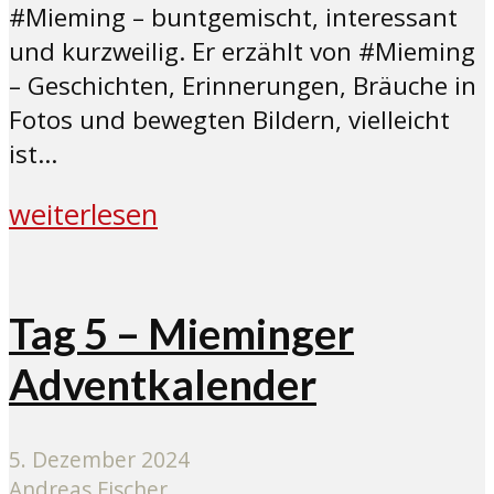
#Mieming – buntgemischt, interessant
und kurzweilig. Er erzählt von #Mieming
– Geschichten, Erinnerungen, Bräuche in
Fotos und bewegten Bildern, vielleicht
ist...
weiterlesen
Tag 5 – Mieminger
Adventkalender
5. Dezember 2024
Andreas Fischer