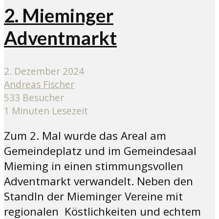
2. Mieminger
Adventmarkt
2. Dezember 2024
Andreas Fischer
533 Besucher
1 Minuten Lesezeit
Zum 2. Mal wurde das Areal am
Gemeindeplatz und im Gemeindesaal
Mieming in einen stimmungsvollen
Adventmarkt verwandelt. Neben den
Standln der Mieminger Vereine mit
regionalen Köstlichkeiten und echtem