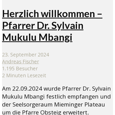
Herzlich willkommen –
Pfarrer Dr. Sylvain
Mukulu Mbangi
23. September 2024
Andreas Fischer
1.195 Besucher
2 Minuten Lesezeit
Am 22.09.2024 wurde Pfarrer Dr. Sylvain
Mukulu Mbangi festlich empfangen und
der Seelsorgeraum Mieminger Plateau
um die Pfarre Obsteig erweitert.