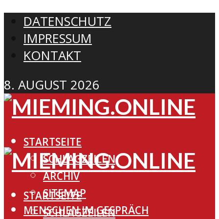
DATENSCHUTZ
IMPRESSUM
KONTAKT
8. AUGUST 2026
STARTSEITE
SCHLAGZEILEN
ARCHIV
SITEMAP
STARTSEITE
MENSCHEN IM GESPRÄCH
SCHLAGZEILEN