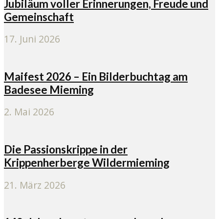
Jubiläum voller Erinnerungen, Freude und
Gemeinschaft
17. Juni 2026
Maifest 2026 – Ein Bilderbuchtag am
Badesee Mieming
2. Mai 2026
Die Passionskrippe in der
Krippenherberge Wildermieming
21. März 2026