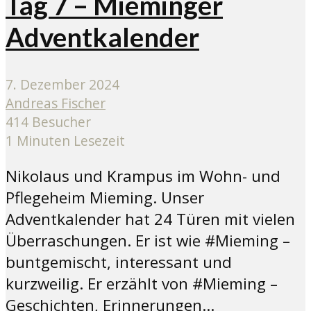
Tag 7 – Mieminger
Adventkalender
7. Dezember 2024
Andreas Fischer
414 Besucher
1 Minuten Lesezeit
Nikolaus und Krampus im Wohn- und
Pflegeheim Mieming. Unser
Adventkalender hat 24 Türen mit vielen
Überraschungen. Er ist wie #Mieming –
buntgemischt, interessant und
kurzweilig. Er erzählt von #Mieming –
Geschichten, Erinnerungen...