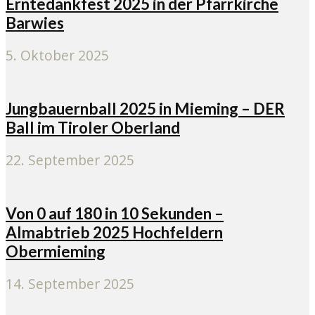
Erntedankfest 2025 in der Pfarrkirche
Barwies
5. Oktober 2025
Jungbauernball 2025 in Mieming – DER
Ball im Tiroler Oberland
22. September 2025
Von 0 auf 180 in 10 Sekunden –
Almabtrieb 2025 Hochfeldern
Obermieming
14. September 2025