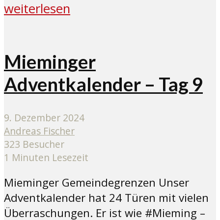
weiterlesen
Mieminger
Adventkalender – Tag 9
9. Dezember 2024
Andreas Fischer
323 Besucher
1 Minuten Lesezeit
Mieminger Gemeindegrenzen Unser
Adventkalender hat 24 Türen mit vielen
Überraschungen. Er ist wie #Mieming –