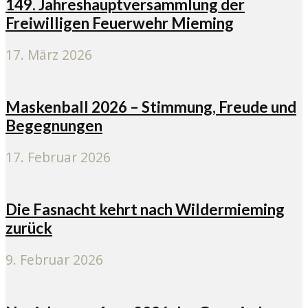
149. Jahreshauptversammlung der
Freiwilligen Feuerwehr Mieming
17. März 2026
Maskenball 2026 – Stimmung, Freude und
Begegnungen
17. Februar 2026
Die Fasnacht kehrt nach Wildermieming
zurück
9. Februar 2026