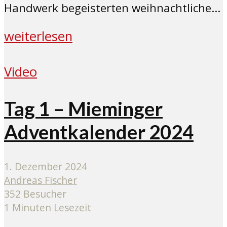
Handwerk begeisterten weihnachtliche...
weiterlesen
Video
Tag 1 – Mieminger
Adventkalender 2024
1. Dezember 2024
Andreas Fischer
352 Besucher
1 Minuten Lesezeit