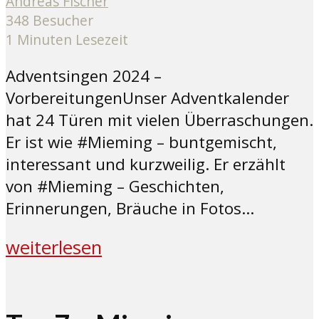
Andreas Fischer
348 Besucher
1 Minuten Lesezeit
Adventsingen 2024 –
VorbereitungenUnser Adventkalender
hat 24 Türen mit vielen Überraschungen.
Er ist wie #Mieming – buntgemischt,
interessant und kurzweilig. Er erzählt
von #Mieming – Geschichten,
Erinnerungen, Bräuche in Fotos...
weiterlesen