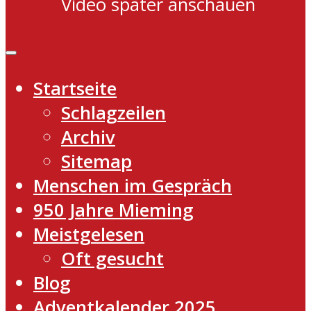
Video später anschauen
Startseite
Schlagzeilen
Archiv
Sitemap
Menschen im Gespräch
950 Jahre Mieming
Meistgelesen
Oft gesucht
Blog
Adventkalender 2025