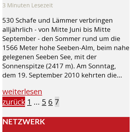
3 Minuten Lesezeit
530 Schafe und Lämmer verbringen
alljährlich - von Mitte Juni bis Mitte
September - den Sommer rund um die
1566 Meter hohe Seeben-Alm, beim nahe
gelegenen Seeben See, mit der
Sonnenspitze (2417 m). Am Sonntag,
dem 19. September 2010 kehrten die...
weiterlesen
zurück
1
…
5
6
7
NETZWERK