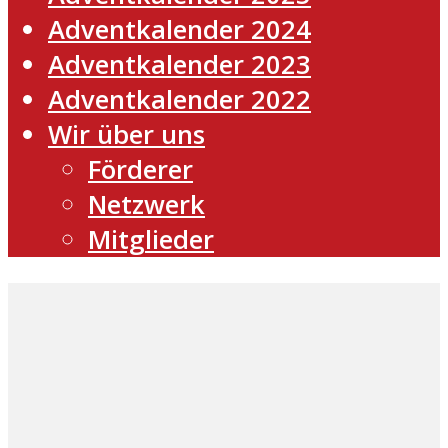
Adventkalender 2024
Adventkalender 2023
Adventkalender 2022
Wir über uns
Förderer
Netzwerk
Mitglieder