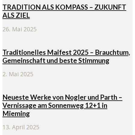
TRADITION ALS KOMPASS – ZUKUNFT
ALS ZIEL
26. Mai 2025
Traditionelles Maifest 2025 – Brauchtum,
Gemeinschaft und beste Stimmung
2. Mai 2025
Neueste Werke von Nogler und Parth –
Vernissage am Sonnenweg 12+1 in
Mieming
13. April 2025