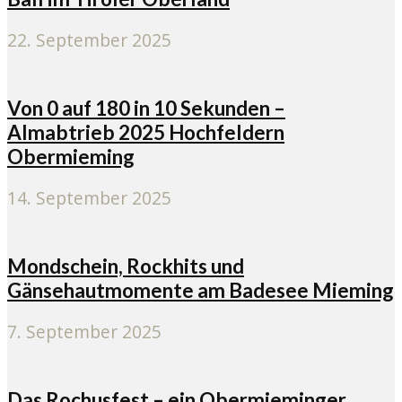
22. September 2025
Von 0 auf 180 in 10 Sekunden –
Almabtrieb 2025 Hochfeldern
Obermieming
14. September 2025
Mondschein, Rockhits und
Gänsehautmomente am Badesee Mieming
7. September 2025
Das Rochusfest – ein Obermieminger