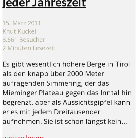
jeder Jahreszeit
15. März 2011
Knut Kuckel
3.661 Besucher
2 Minuten Lesezeit
Es gibt wesentlich höhere Berge in Tirol
als den knapp über 2000 Meter
aufragenden Simmering, der das
Mieminger Plateau gegen das Inntal hin
begrenzt, aber als Aussichtsgipfel kann
er es mit jedem Dreitausender
aufnehmen. Sie ist schon längst kein...