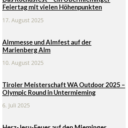
Feiertag mit vielen Höhenpunkten
17. August 2025
Almmesse und Almfest auf der
Marienberg Alm
10. August 2025
Tiroler Meisterschaft WA Outdoor 2025 –
Olympic Round in Untermieming
6. Juli 2025
Herz-Jesu-Feuer auf den Mieminger