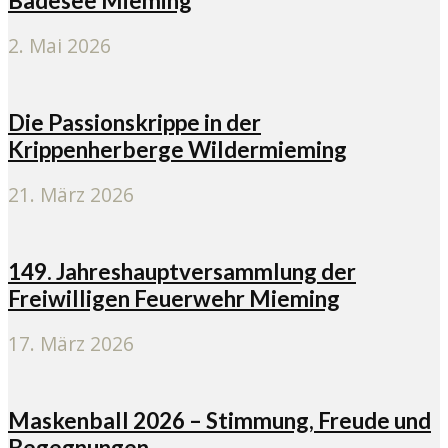
Badesee Mieming
2. Mai 2026
Die Passionskrippe in der
Krippenherberge Wildermieming
21. März 2026
149. Jahreshauptversammlung der
Freiwilligen Feuerwehr Mieming
17. März 2026
Maskenball 2026 – Stimmung, Freude und
Begegnungen