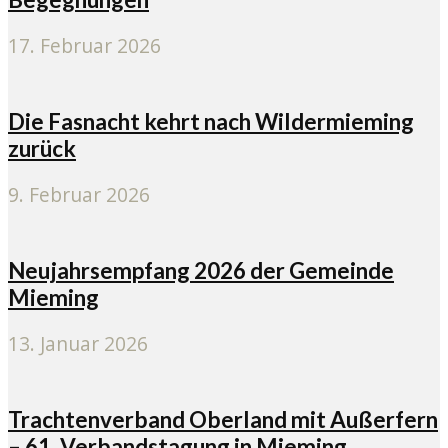
17. Februar 2026
Die Fasnacht kehrt nach Wildermieming
zurück
9. Februar 2026
Neujahrsempfang 2026 der Gemeinde
Mieming
13. Januar 2026
Trachtenverband Oberland mit Außerfern
– 61. Verbandstagung in Mieming