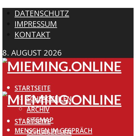
DATENSCHUTZ
IMPRESSUM
KONTAKT
8. AUGUST 2026
STARTSEITE
SCHLAGZEILEN
ARCHIV
SITEMAP
STARTSEITE
MENSCHEN IM GESPRÄCH
SCHLAGZEILEN