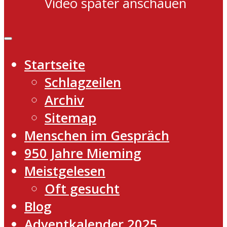
Video später anschauen
Startseite
Schlagzeilen
Archiv
Sitemap
Menschen im Gespräch
950 Jahre Mieming
Meistgelesen
Oft gesucht
Blog
Adventkalender 2025