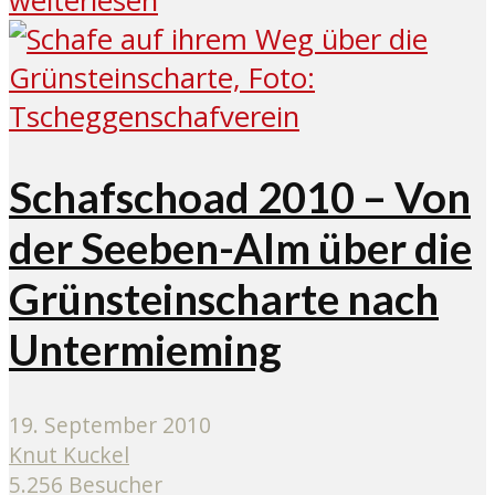
weiterlesen
Schafschoad 2010 – Von
der Seeben-Alm über die
Grünsteinscharte nach
Untermieming
19. September 2010
Knut Kuckel
5.256 Besucher