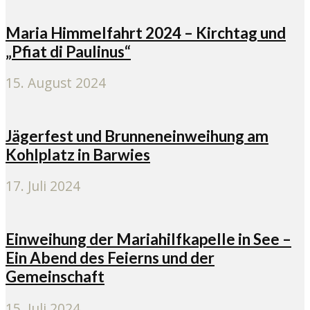
Maria Himmelfahrt 2024 – Kirchtag und
„Pfiat di Paulinus“
15. August 2024
Jägerfest und Brunneneinweihung am
Kohlplatz in Barwies
17. Juli 2024
Einweihung der Mariahilfkapelle in See –
Ein Abend des Feierns und der
Gemeinschaft
15. Juli 2024