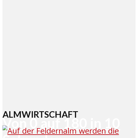
ALMWIRTSCHAFT
Von 0 auf 180 in 10