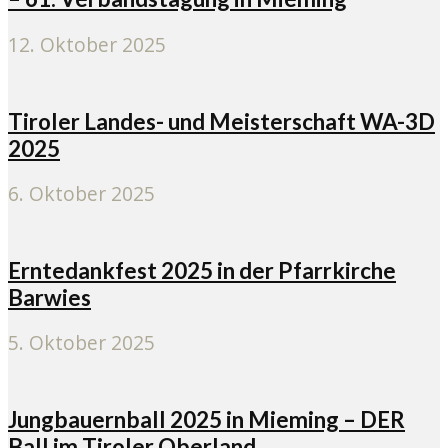
12. Oktober 2025
Tiroler Landes- und Meisterschaft WA-3D
2025
6. Oktober 2025
Erntedankfest 2025 in der Pfarrkirche
Barwies
5. Oktober 2025
Jungbauernball 2025 in Mieming – DER
Ball im Tiroler Oberland