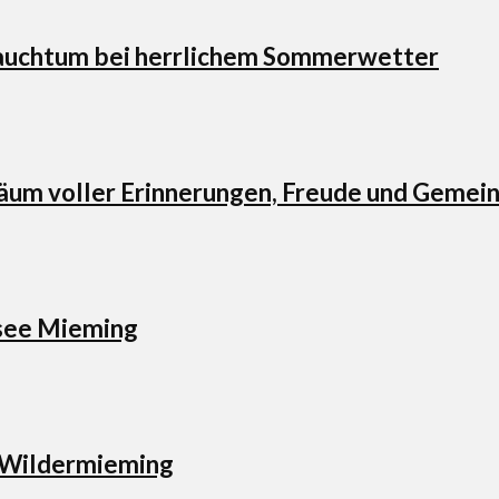
Brauchtum bei herrlichem Sommerwetter
läum voller Erinnerungen, Freude und Gemei
esee Mieming
e Wildermieming