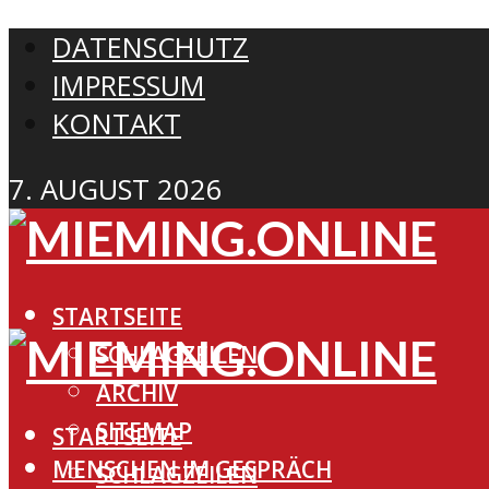
DATENSCHUTZ
IMPRESSUM
KONTAKT
7. AUGUST 2026
STARTSEITE
SCHLAGZEILEN
ARCHIV
SITEMAP
STARTSEITE
MENSCHEN IM GESPRÄCH
SCHLAGZEILEN