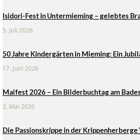
Isidori-Fest in Untermieming – gelebtes 
5. Juli 2026
50 Jahre Kindergärten in Mieming: Ein Jubi
17. Juni 2026
Maifest 2026 – Ein Bilderbuchtag am Bad
2. Mai 2026
Die Passionskrippe in der Krippenherberg