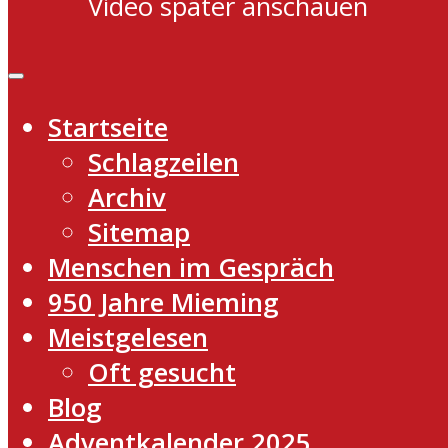
Video später anschauen
Startseite
Schlagzeilen
Archiv
Sitemap
Menschen im Gespräch
950 Jahre Mieming
Meistgelesen
Oft gesucht
Blog
Adventkalender 2025