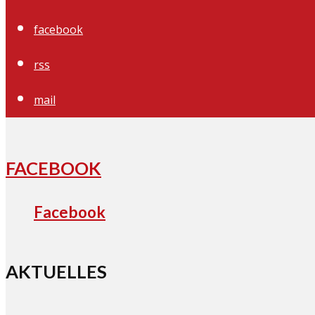
facebook
rss
mail
FACEBOOK
Facebook
AKTUELLES