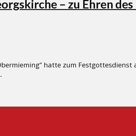
eorgskirche – zu Ehren des
n Obermieming“ hatte zum Festgottesdienst
.