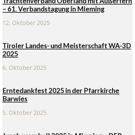
Trachtenverband Oberland mit Außerfern
– 61. Verbandstagung in Mieming
12. Oktober 2025
Tiroler Landes- und Meisterschaft WA-3D
2025
6. Oktober 2025
Erntedankfest 2025 in der Pfarrkirche
Barwies
5. Oktober 2025