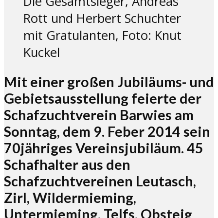
Die Gesamtsieger, Andreas
Rott und Herbert Schuchter
mit Gratulanten, Foto: Knut
Kuckel
Mit einer großen Jubiläums- und
Gebietsausstellung feierte der
Schafzuchtverein Barwies am
Sonntag, dem 9. Feber 2014 sein
70jähriges Vereinsjubiläum. 45
Schafhalter aus den
Schafzuchtvereinen Leutasch,
Zirl, Wildermieming,
Untermieming, Telfs, Obsteig