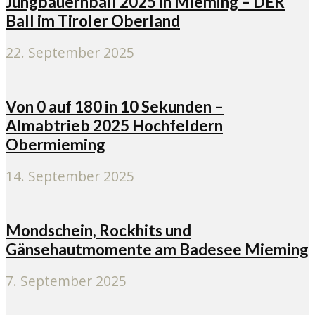
Jungbauernball 2025 in Mieming – DER
Ball im Tiroler Oberland
22. September 2025
Von 0 auf 180 in 10 Sekunden –
Almabtrieb 2025 Hochfeldern
Obermieming
14. September 2025
Mondschein, Rockhits und
Gänsehautmomente am Badesee Mieming
7. September 2025