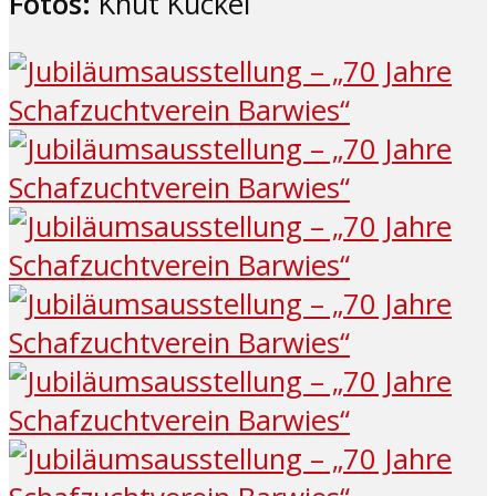
Fotos:
Knut Kuckel