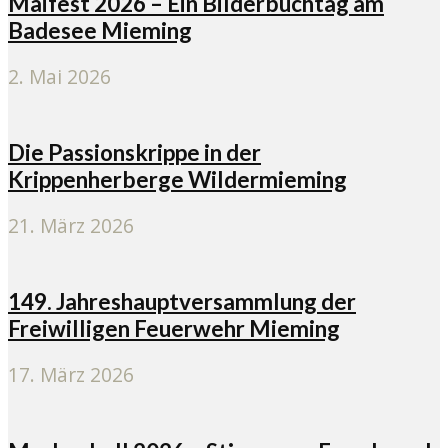
Maifest 2026 – Ein Bilderbuchtag am
Badesee Mieming
2. Mai 2026
Die Passionskrippe in der
Krippenherberge Wildermieming
21. März 2026
149. Jahreshauptversammlung der
Freiwilligen Feuerwehr Mieming
17. März 2026