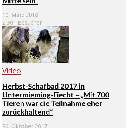
Mitte sein“
10. März 2018
2.301 Besucher
Video
Herbst-Schafbad 2017 in
Untermieming-Fiecht – „Mit 700
Tieren war die Teilnahme eher
zurückhaltend“
30. Oktober 2017