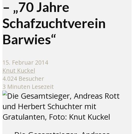
– „70 Jahre
Schafzuchtverein
Barwies“
15. Februar 2014
Knut Kuckel
4.024 Besucher
3 Minuten Lesezeit