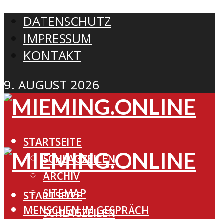
DATENSCHUTZ
IMPRESSUM
KONTAKT
9. AUGUST 2026
STARTSEITE
SCHLAGZEILEN
ARCHIV
SITEMAP
STARTSEITE
MENSCHEN IM GESPRÄCH
SCHLAGZEILEN