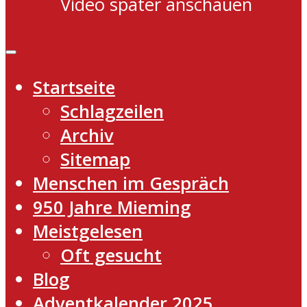
Video später anschauen
Startseite
Schlagzeilen
Archiv
Sitemap
Menschen im Gespräch
950 Jahre Mieming
Meistgelesen
Oft gesucht
Blog
Adventkalender 2025