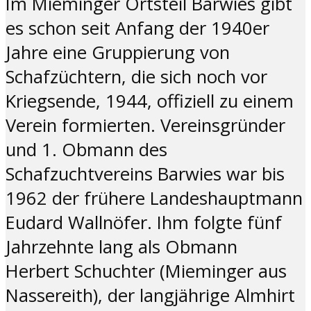
Im Mieminger Ortsteil Barwies gibt
es schon seit Anfang der 1940er
Jahre eine Gruppierung von
Schafzüchtern, die sich noch vor
Kriegsende, 1944, offiziell zu einem
Verein formierten. Vereinsgründer
und 1. Obmann des
Schafzuchtvereins Barwies war bis
1962 der frühere Landeshauptmann
Eudard Wallnöfer. Ihm folgte fünf
Jahrzehnte lang als Obmann
Herbert Schuchter (Mieminger aus
Nassereith), der langjährige Almhirt