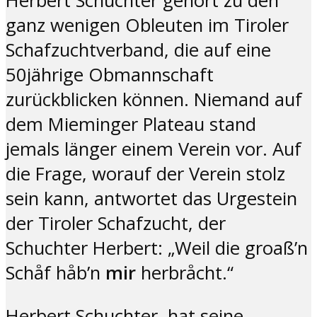
Herbert Schuchter gehört zu den
ganz wenigen Obleuten im Tiroler
Schafzuchtverband, die auf eine
50jährige Obmannschaft
zurückblicken können. Niemand auf
dem Mieminger Plateau stand
jemals länger einem Verein vor. Auf
die Frage, worauf der Verein stolz
sein kann, antwortet das Urgestein
der Tiroler Schafzucht, der
Schuchter Herbert: „Weil die groaß’n
Schåf håb’n
mir
herbråcht.“
Herbert Schuchter, hat seine