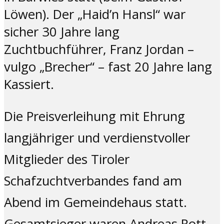
Löwen). Der „Haid’n Hansl“ war
sicher 30 Jahre lang
Zuchtbuchführer, Franz Jordan –
vulgo „Brecher“ – fast 20 Jahre lang
Kassiert.
Die Preisverleihung mit Ehrung
langjähriger und verdienstvoller
Mitglieder des Tiroler
Schafzuchtverbandes fand am
Abend im Gemeindehaus statt.
Gesamtsieger waren Andreas Rott