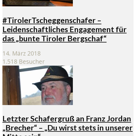
#TirolerTscheggenschafer –
Leidenschaftliches Engagement für
das „bunte Tiroler Bergschaf“
14. März 2018
1.518 Besucher
Letzter Schafergruß an Franz Jordan
„Brecher“ – „Du wirst stets in unserer