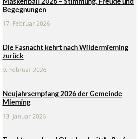
Maskenball 2026 – Stimmung, Freude und
Begegnungen
17. Februar 2026
Die Fasnacht kehrt nach Wildermieming
zurück
9. Februar 2026
Neujahrsempfang 2026 der Gemeinde
Mieming
13. Januar 2026