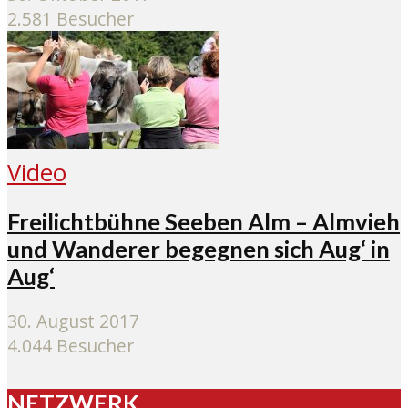
2.581 Besucher
Video
Freilichtbühne Seeben Alm – Almvieh
und Wanderer begegnen sich Aug‘ in
Aug‘
30. August 2017
4.044 Besucher
NETZWERK