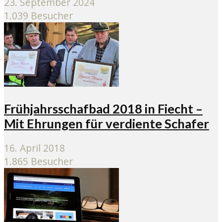
23. September 2024
1.039 Besucher
Frühjahrsschafbad 2018 in Fiecht –
Mit Ehrungen für verdiente Schafer
16. April 2018
1.865 Besucher