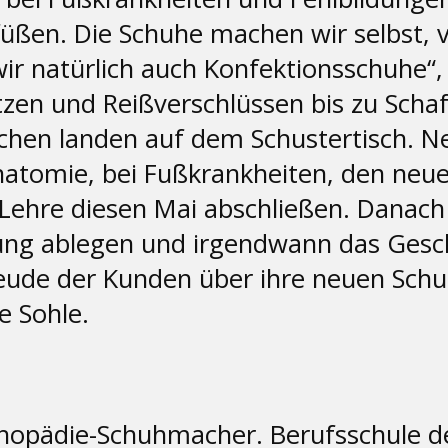
ßen. Die Schuhe machen wir selbst, 
 natürlich auch Konfektionsschuhe“, e
zen und Reißverschlüssen bis zu Scha
ichen landen auf dem Schustertisch. 
Anatomie, bei Fußkrankheiten, den neu
ehre diesen Mai abschließen. Danach wi
ung ablegen und irgendwann das Gesch
reude der Kunden über ihre neuen Sch
e Sohle.
rthopädie-Schuhmacher. Berufsschule 