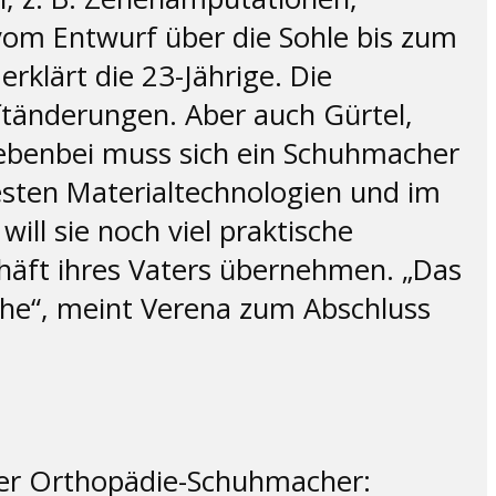
vom Entwurf über die Sohle bis zum
rklärt die 23-Jährige. Die
ftänderungen. Aber auch Gürtel,
Nebenbei muss sich ein Schuhmacher
esten Materialtechnologien und im
ll sie noch viel praktische
äft ihres Vaters übernehmen. „Das
uhe“, meint Verena zum Abschluss
der Orthopädie-Schuhmacher: