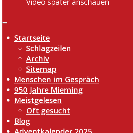
Video später anschauen
Startseite
Schlagzeilen
Archiv
Sitemap
Menschen im Gespräch
950 Jahre Mieming
Meistgelesen
Oft gesucht
Blog
Adventkalender 2025