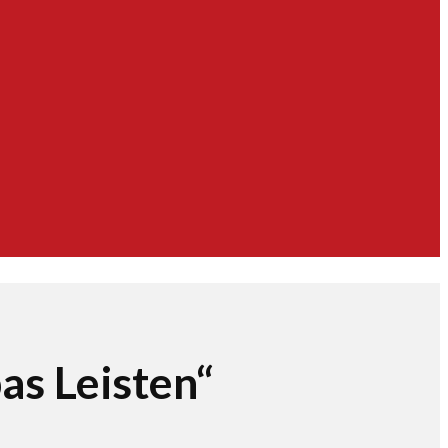
as Leisten“