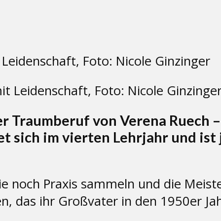
t Leidenschaft, Foto: Nicole Ginzinge
r Traumberuf von Verena Ruech – v
t sich im vierten Lehrjahr und ist
ie noch Praxis sammeln und die Meister
 das ihr Großvater in den 1950er Jah