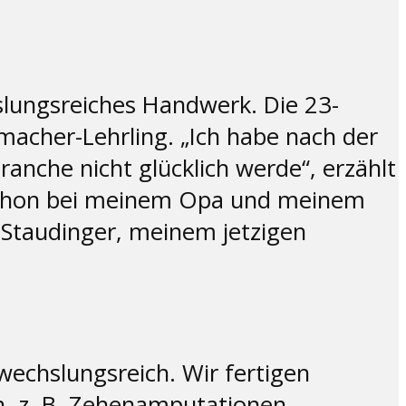
slungsreiches Handwerk. Die 23-
macher-Lehrling. „Ich habe nach der
ranche nicht glücklich werde“, erzählt
 schon bei meinem Opa und meinem
h Staudinger, meinem jetzigen
bwechslungsreich. Wir fertigen
n, z. B. Zehenamputationen,