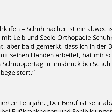
chleifen – Schuhmacher ist ein abwech
 mit Leib und Seele Orthopädie-Schuh
, aber bald gemerkt, dass ich in der B
mit seinen Händen arbeitet, hat mir
en Schnuppertag in Innsbruck bei Schu
begeistert.“
vierten Lehrjahr. „Der Beruf ist sehr a
 bei Fußkrankheiten und Fehlbildunge