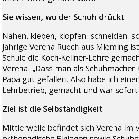
Sie wissen, wo der Schuh drückt
Nähen, kleben, klopfen, schneiden, s
jährige Verena Ruech aus Mieming ist
Schule die Koch-Kellner-Lehre gemacht
Verena. „Dass man als Schuhmacher 
Papa gut gefallen. Also habe ich ein
Lehrbetrieb, gemacht und war sofort 
Ziel ist die Selbständigkeit
Mittlerweile befindet sich Verena im 
orthopädische Einlagen sowie Schuhe