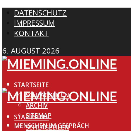
DATENSCHUTZ
IMPRESSUM
KONTAKT
6. AUGUST 2026
STARTSEITE
SCHLAGZEILEN
ARCHIV
SITEMAP
STARTSEITE
MENSCHEN IM GESPRÄCH
SCHLAGZEILEN