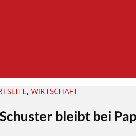
RTSEITE
,
WIRTSCHAFT
Schuster bleibt bei Pap