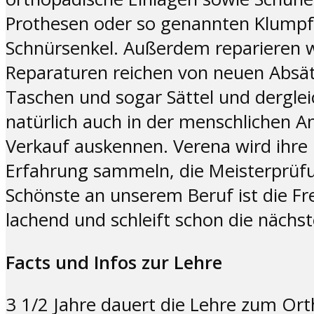
Prothesen oder so genannten Klumpfü
Schnürsenkel. Außerdem reparieren wir
Reparaturen reichen von neuen Absät
Taschen und sogar Sättel und dergle
natürlich auch in der menschlichen 
Verkauf auskennen. Verena wird ihre L
Erfahrung sammeln, die Meisterprüf
Schönste an unserem Beruf ist die F
lachend und schleift schon die nächst
Facts und Infos zur Lehre
3 1/2 Jahre dauert die Lehre zum O