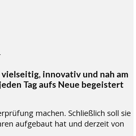
r
ielseitig, innovativ und nah am
 jeden Tag aufs Neue begeistert
prüfung machen. Schließlich soll sie
ren aufgebaut hat und derzeit von