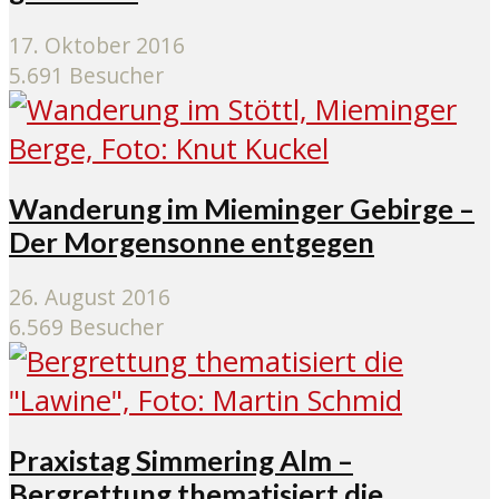
17. Oktober 2016
5.691 Besucher
Wanderung im Mieminger Gebirge –
Der Morgensonne entgegen
26. August 2016
6.569 Besucher
Praxistag Simmering Alm –
Bergrettung thematisiert die