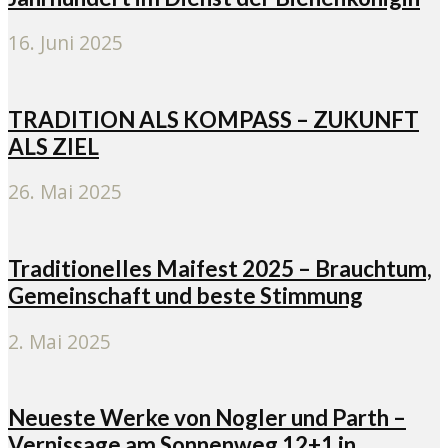
16. Juni 2025
TRADITION ALS KOMPASS – ZUKUNFT
ALS ZIEL
26. Mai 2025
Traditionelles Maifest 2025 – Brauchtum,
Gemeinschaft und beste Stimmung
2. Mai 2025
Neueste Werke von Nogler und Parth –
Vernissage am Sonnenweg 12+1 in