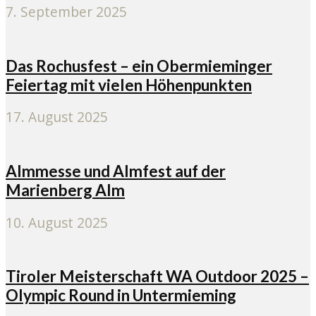
7. September 2025
Das Rochusfest – ein Obermieminger
Feiertag mit vielen Höhenpunkten
17. August 2025
Almmesse und Almfest auf der
Marienberg Alm
10. August 2025
Tiroler Meisterschaft WA Outdoor 2025 –
Olympic Round in Untermieming