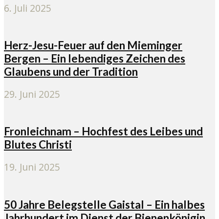
6. Juli 2025
Herz-Jesu-Feuer auf den Mieminger
Bergen – Ein lebendiges Zeichen des
Glaubens und der Tradition
29. Juni 2025
Fronleichnam – Hochfest des Leibes und
Blutes Christi
19. Juni 2025
50 Jahre Belegstelle Gaistal – Ein halbes
Jahrhundert im Dienst der Bienenkönigin