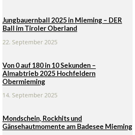
Jungbauernball 2025 in Mieming – DER
Ball im Tiroler Oberland
22. September 2025
Von 0 auf 180 in 10 Sekunden –
Almabtrieb 2025 Hochfeldern
Obermieming
14. September 2025
Mondschein, Rockhits und
Gänsehautmomente am Badesee Mieming