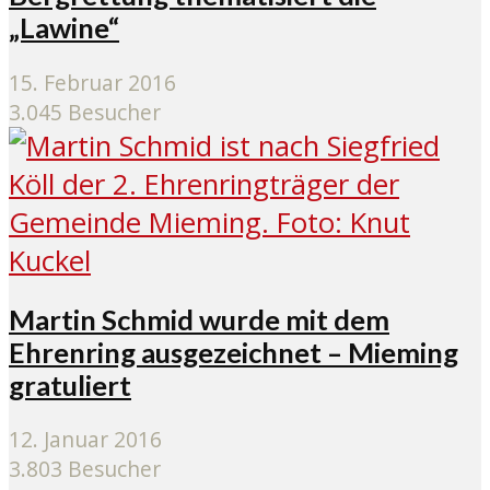
„Lawine“
15. Februar 2016
3.045 Besucher
Martin Schmid wurde mit dem
Ehrenring ausgezeichnet – Mieming
gratuliert
12. Januar 2016
3.803 Besucher