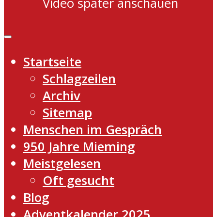
Video später anschauen
Startseite
Schlagzeilen
Archiv
Sitemap
Menschen im Gespräch
950 Jahre Mieming
Meistgelesen
Oft gesucht
Blog
Adventkalender 2025