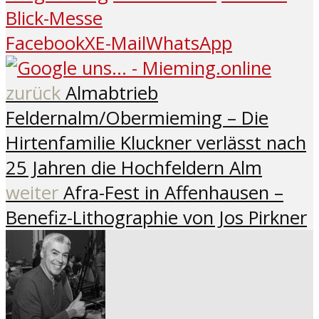
Blick-Messe
Facebook
X
E-Mail
WhatsApp
zurück
Almabtrieb
Feldernalm/Obermieming – Die
Hirtenfamilie Kluckner verlässt nach
25 Jahren die Hochfeldern Alm
weiter
Afra-Fest in Affenhausen –
Benefiz-Lithographie von Jos Pirkner