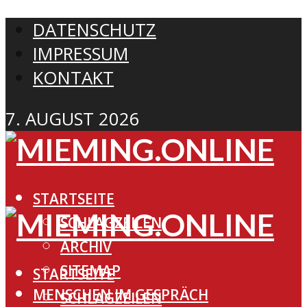
DATENSCHUTZ
IMPRESSUM
KONTAKT
7. AUGUST 2026
STARTSEITE
SCHLAGZEILEN
ARCHIV
SITEMAP
STARTSEITE
MENSCHEN IM GESPRÄCH
SCHLAGZEILEN