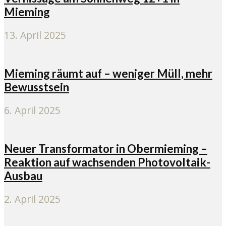
Mieming
13. April 2025
Mieming räumt auf – weniger Müll, mehr
Bewusstsein
6. April 2025
Neuer Transformator in Obermieming –
Reaktion auf wachsenden Photovoltaik-
Ausbau
2. April 2025