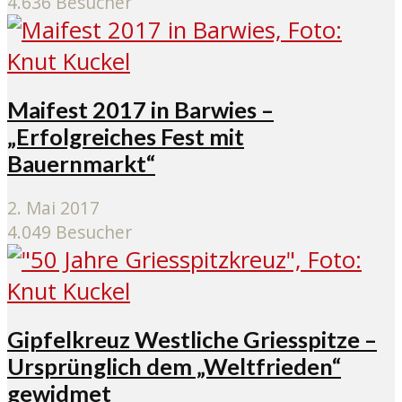
4.636 Besucher
Maifest 2017 in Barwies –
„Erfolgreiches Fest mit
Bauernmarkt“
2. Mai 2017
4.049 Besucher
Gipfelkreuz Westliche Griesspitze –
Ursprünglich dem „Weltfrieden“
gewidmet