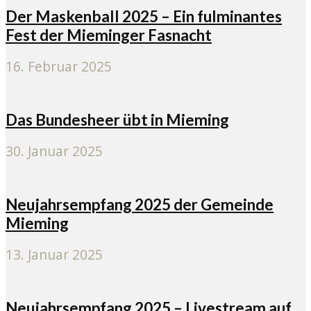
Der Maskenball 2025 – Ein fulminantes
Fest der Mieminger Fasnacht
16. Februar 2025
Das Bundesheer übt in Mieming
30. Januar 2025
Neujahrsempfang 2025 der Gemeinde
Mieming
13. Januar 2025
Neujahrsempfang 2025 – Livestream auf