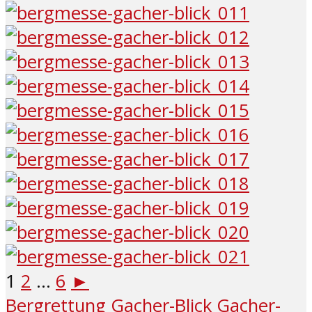
1
2
...
6
►
Bergrettung
Gacher-Blick
Gacher-