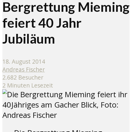
Bergrettung Mieming
feiert 40 Jahr
Jubiläum
18. August 2014
Andreas Fischer
2.682 Besucher
2 Minuten Lesezeit