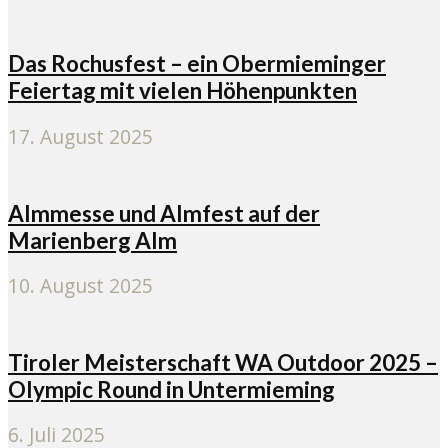
Das Rochusfest – ein Obermieminger
Feiertag mit vielen Höhenpunkten
17. August 2025
Almmesse und Almfest auf der
Marienberg Alm
10. August 2025
Tiroler Meisterschaft WA Outdoor 2025 –
Olympic Round in Untermieming
6. Juli 2025