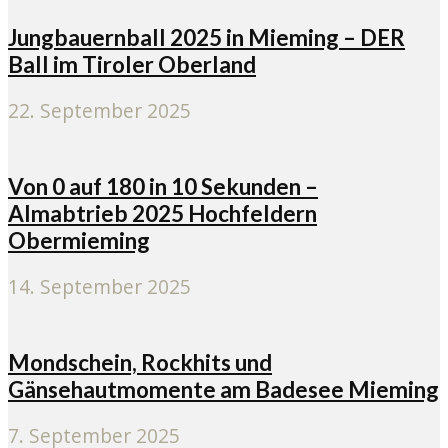
Jungbauernball 2025 in Mieming – DER
Ball im Tiroler Oberland
22. September 2025
Von 0 auf 180 in 10 Sekunden –
Almabtrieb 2025 Hochfeldern
Obermieming
14. September 2025
Mondschein, Rockhits und
Gänsehautmomente am Badesee Mieming
7. September 2025