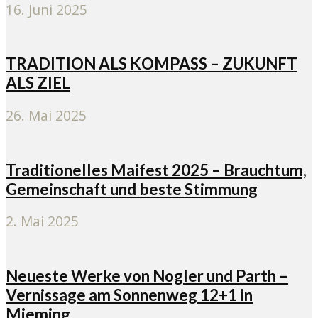
16. Juni 2025
TRADITION ALS KOMPASS – ZUKUNFT
ALS ZIEL
26. Mai 2025
Traditionelles Maifest 2025 – Brauchtum,
Gemeinschaft und beste Stimmung
2. Mai 2025
Neueste Werke von Nogler und Parth –
Vernissage am Sonnenweg 12+1 in
Mieming