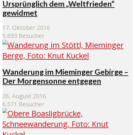
Ursprünglich dem „Weltfrieden“
gewidmet
17. Oktober 2016
5.693 Besucher
Wanderung im Mieminger Gebirge –
Der Morgensonne entgegen
26. August 2016
6.571 Besucher