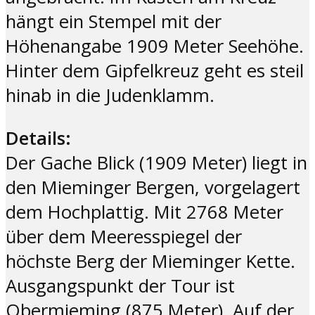
hängt ein Stempel mit der
Höhenangabe 1909 Meter Seehöhe.
Hinter dem Gipfelkreuz geht es steil
hinab in die Judenklamm.
Details:
Der Gache Blick (1909 Meter) liegt in
den Mieminger Bergen, vorgelagert
dem Hochplattig. Mit 2768 Meter
über dem Meeresspiegel der
höchste Berg der Mieminger Kette.
Ausgangspunkt der Tour ist
Obermieming (875 Meter). Auf der