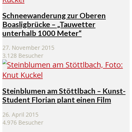
Schneewanderung zur Oberen
Boasligbrücke – „Tauwetter
unterhalb 1000 Meter“
27. November 2015
3.128 Besucher
Steinblumen am Stöttlbach – Kunst-
Student Florian plant einen Film
26. April 2015
4.976 Besucher