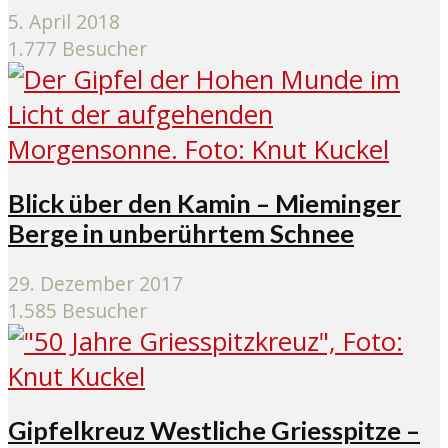
5. April 2018
1.777 Besucher
Blick über den Kamin – Mieminger
Berge in unberührtem Schnee
29. Dezember 2017
1.585 Besucher
Gipfelkreuz Westliche Griesspitze –