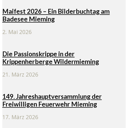
Maifest 2026 – Ein Bilderbuchtag am
Badesee Mieming
2. Mai 2026
Die Passionskrippe in der
Krippenherberge Wildermieming
21. März 2026
149. Jahreshauptversammlung der
Freiwilligen Feuerwehr Mieming
17. März 2026