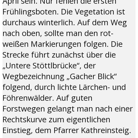
April sein. Nur fehlen die ersten
Frühlingsboten. Die Vegetation ist
durchaus winterlich. Auf dem Weg
nach oben, sollte man den rot-
weißen Markierungen folgen. Die
Strecke führt zunächst über die
„Untere Stöttlbrücke“, der
Wegbezeichnung „Gacher Blick“
folgend, durch lichte Lärchen- und
Föhrenwälder. Auf guten
Forstwegen gelangt man nach einer
Rechtskurve zum eigentlichen
Einstieg, dem Pfarrer Kathreinsteig.