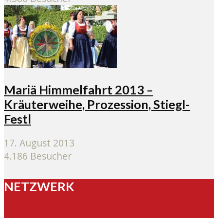
Mariä Himmelfahrt 2013 –
Kräuterweihe, Prozession, Stiegl-
Festl
17. August 2013
4.186 Besucher
NETZWERK