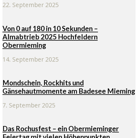
22. September 2025
Von 0 auf 180 in 10 Sekunden –
Almabtrieb 2025 Hochfeldern
Obermieming
14. September 2025
Mondschein, Rockhits und
Gänsehautmomente am Badesee Mieming
7. September 2025
Das Rochusfest – ein Obermieminger
Feiertag mit vielen Höhenpunkten