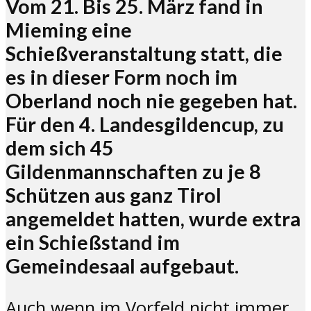
Vom 21. Bis 25. März fand in
Mieming eine
Schießveranstaltung statt, die
es in dieser Form noch im
Oberland noch nie gegeben hat.
Für den 4. Landesgildencup, zu
dem sich 45
Gildenmannschaften zu je 8
Schützen aus ganz Tirol
angemeldet hatten, wurde extra
ein Schießstand im
Gemeindesaal aufgebaut.
Auch wenn im Vorfeld nicht immer