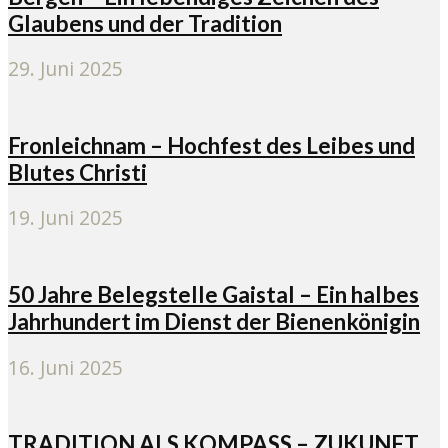
Glaubens und der Tradition
29. Juni 2025
Fronleichnam – Hochfest des Leibes und
Blutes Christi
19. Juni 2025
50 Jahre Belegstelle Gaistal – Ein halbes
Jahrhundert im Dienst der Bienenkönigin
16. Juni 2025
TRADITION ALS KOMPASS – ZUKUNFT