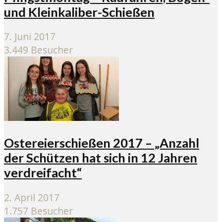
und Kleinkaliber-Schießen
7. Juni 2017
3.449 Besucher
Ostereierschießen 2017 – „Anzahl
der Schützen hat sich in 12 Jahren
verdreifacht“
2. April 2017
1.757 Besucher