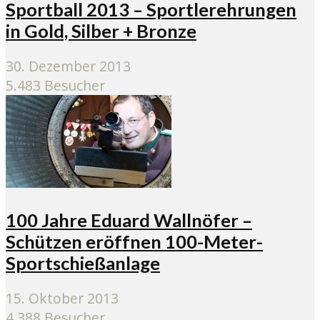
Sportball 2013 – Sportlerehrungen
in Gold, Silber + Bronze
30. Dezember 2013
5.483 Besucher
100 Jahre Eduard Wallnöfer –
Schützen eröffnen 100-Meter-
Sportschießanlage
15. Oktober 2013
4.388 Besucher