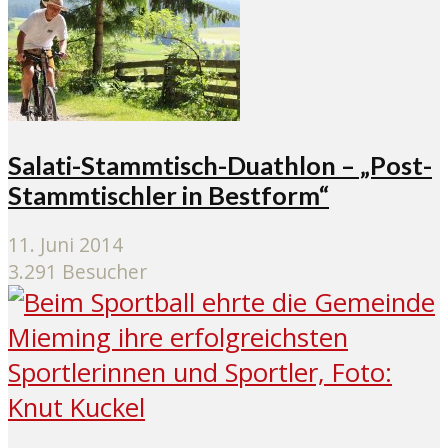
Salati-Stammtisch-Duathlon – „Post-
Stammtischler in Bestform“
11. Juni 2014
3.291 Besucher