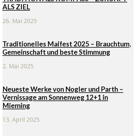
ALS ZIEL
26. Mai 2025
Traditionelles Maifest 2025 – Brauchtum,
Gemeinschaft und beste Stimmung
2. Mai 2025
Neueste Werke von Nogler und Parth –
Vernissage am Sonnenweg 12+1 in
Mieming
13. April 2025