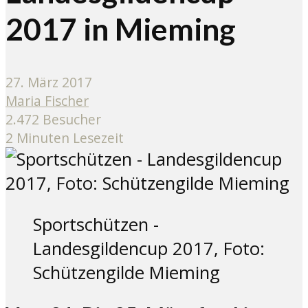
2017 in Mieming
27. März 2017
Maria Fischer
2.472 Besucher
2 Minuten Lesezeit
Sportschützen -
Landesgildencup 2017, Foto:
Schützengilde Mieming