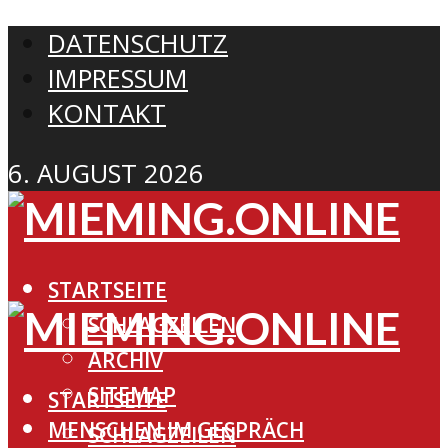
DATENSCHUTZ
IMPRESSUM
KONTAKT
6. AUGUST 2026
STARTSEITE
SCHLAGZEILEN
ARCHIV
SITEMAP
STARTSEITE
MENSCHEN IM GESPRÄCH
SCHLAGZEILEN