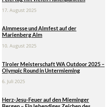
17. August 2025
Almmesse und Almfest auf der
Marienberg Alm
10. August 2025
Tiroler Meisterschaft WA Outdoor 2025 –
Olympic Round in Untermieming
6. Juli 2025
Herz-Jesu-Feuer auf den Mieminger
Bergen – Ein lebendiges Zeichen des