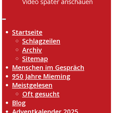
Video später anschauen
Startseite
Schlagzeilen
Archiv
Sitemap
Menschen im Gespräch
950 Jahre Mieming
Meistgelesen
Oft gesucht
Blog
Adventkalender 2025