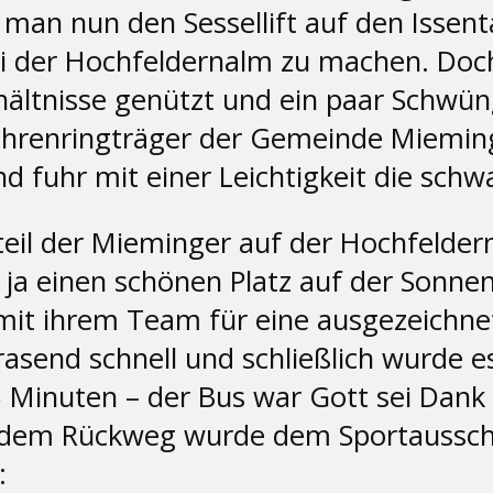
 man nun den Sessellift auf den Issent
i der Hochfeldernalm zu machen. Doc
hältnisse genützt und ein paar Schwün
 Ehrenringträger der Gemeinde Mieming
d fuhr mit einer Leichtigkeit die schwa
teil der Mieminger auf der Hochfelde
ja einen schönen Platz auf der Sonnent
mit ihrem Team für eine ausgezeichnet
send schnell und schließlich wurde es Z
Minuten – der Bus war Gott sei Dank 
uf dem Rückweg wurde dem Sportaussch
: