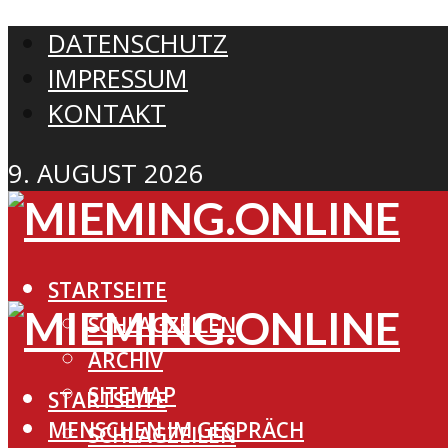
DATENSCHUTZ
IMPRESSUM
KONTAKT
9. AUGUST 2026
STARTSEITE
SCHLAGZEILEN
ARCHIV
SITEMAP
STARTSEITE
MENSCHEN IM GESPRÄCH
SCHLAGZEILEN