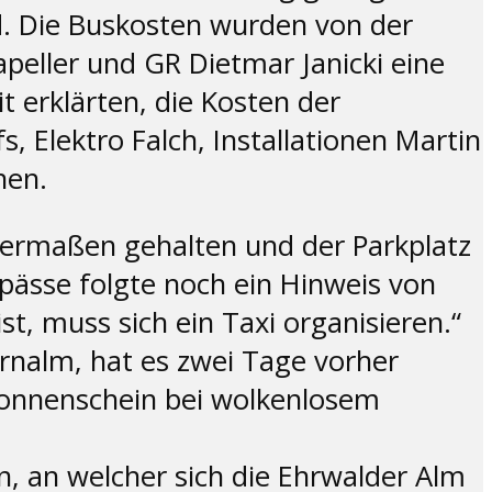
d. Die Buskosten wurden von der
ller und GR Dietmar Janicki eine
 erklärten, die Kosten der
 Elektro Falch, Installationen Martin
nen.
ermaßen gehalten und der Parkplatz
ipässe folgte noch ein Hinweis von
t, muss sich ein Taxi organisieren.“
rnalm, hat es zwei Tage vorher
Sonnenschein bei wolkenlosem
, an welcher sich die Ehrwalder Alm