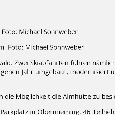
m, Foto: Michael Sonnweber
rwald. Zwei Skiabfahrten führen nämlich
ngenen Jahr umgebaut, modernisiert u
h die Möglichkeit die Almhütte zu besi
Parkplatz in Obermieming. 46 Teilnehm