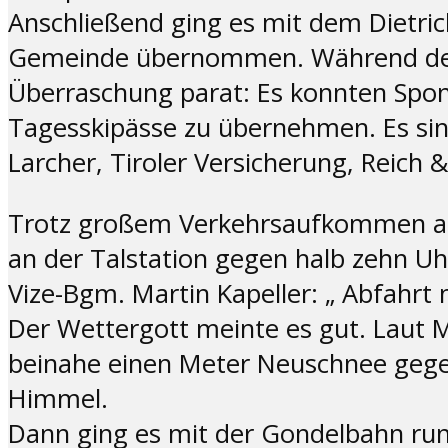
Anschließend ging es mit dem Dietri
Gemeinde übernommen. Während der B
Überraschung parat: Es konnten Spons
Tagesskipässe zu übernehmen. Es sind 
Larcher, Tiroler Versicherung, Reic
Trotz großem Verkehrsaufkommen ab 
an der Talstation gegen halb zehn Uh
Vize-Bgm. Martin Kapeller: „ Abfahrt 
Der Wettergott meinte es gut. Laut M
beinahe einen Meter Neuschnee gege
Himmel.
Dann ging es mit der Gondelbahn run