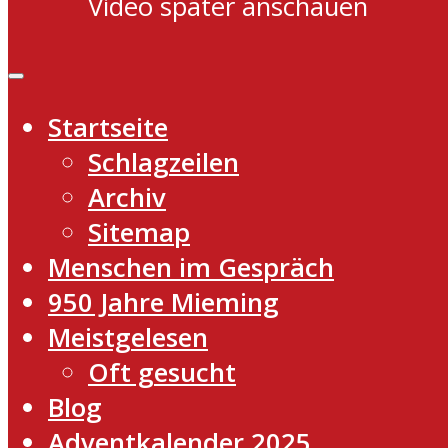
Video später anschauen
Startseite
Schlagzeilen
Archiv
Sitemap
Menschen im Gespräch
950 Jahre Mieming
Meistgelesen
Oft gesucht
Blog
Adventkalender 2025