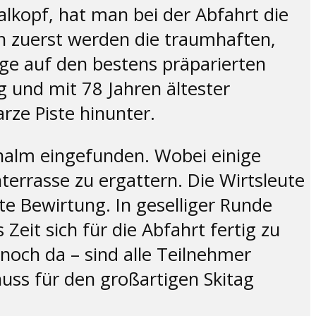
alkopf, hat man bei der Abfahrt die
h zuerst werden die traumhaften,
ge auf den bestens präparierten
 und mit 78 Jahren ältester
rze Piste hinunter.
rnalm eingefunden. Wobei einige
errasse zu ergattern. Die Wirtsleute
e Bewirtung. In geselliger Runde
eit sich für die Abfahrt fertig zu
noch da – sind alle Teilnehmer
uss für den großartigen Skitag