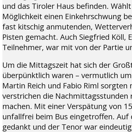
und das Tiroler Haus befinden. Wählt
Möglichkeit einen Einkehrschwung be
fast kitschig anmutenden, Wetterver
Pisten gemacht. Auch Siegfried Köll,
Teilnehmer, war mit von der Partie un
Um die Mittagszeit hat sich der Groß
überpünktlich waren – vermutlich um 
Martin Reich und Fabio Riml sorgten 
verstrichen die Nachmittagsstunden ra
machen. Mit einer Verspätung von 15 
unfallfrei beim Bus eingetroffen. A
gedankt und der Tenor war eindeutig