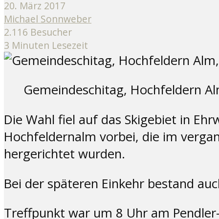
20. März 2017
Michael Sonnweber
2.116 Besucher
3 Minuten Lesezeit
Gemeindeschitag, Hochfeldern Al
Die Wahl fiel auf das Skigebiet in Eh
Hochfeldernalm vorbei, die im verga
hergerichtet wurden.
Bei der späteren Einkehr bestand auc
Treffpunkt war um 8 Uhr am Pendler-