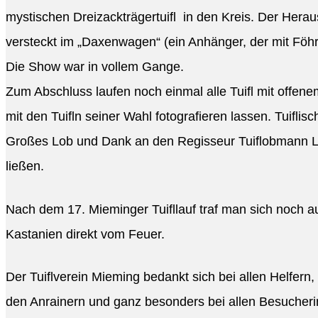
mystischen Dreizackträgertuifl in den Kreis. Der Herau
versteckt im „Daxenwagen“ (ein Anhänger, der mit Föh
Die Show war in vollem Gange.
Zum Abschluss laufen noch einmal alle Tuifl mit offen
mit den Tuifln seiner Wahl fotografieren lassen. Tuifli
Großes Lob und Dank an den Regisseur Tuiflobmann Lugg
ließen.
Nach dem 17. Mieminger Tuifllauf traf man sich noch au
Kastanien direkt vom Feuer.
Der Tuiflverein Mieming bedankt sich bei allen Helfern
den Anrainern und ganz besonders bei allen Besucher