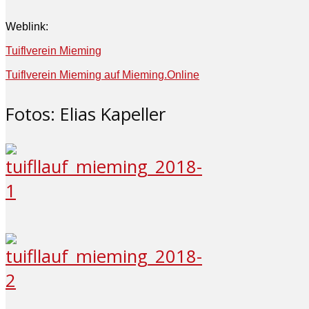
Weblink:
Tuiflverein Mieming
Tuiflverein Mieming auf Mieming.Online
Fotos: Elias Kapeller