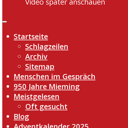
Video später anschauen
Startseite
Schlagzeilen
Archiv
Sitemap
Menschen im Gespräch
950 Jahre Mieming
Meistgelesen
Oft gesucht
Blog
Adventkalender 2025