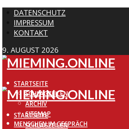
DATENSCHUTZ
IMPRESSUM
KONTAKT
9. AUGUST 2026
STARTSEITE
SCHLAGZEILEN
ARCHIV
SITEMAP
STARTSEITE
MENSCHEN IM GESPRÄCH
SCHLAGZEILEN