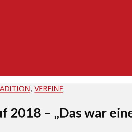
ADITION
,
VEREINE
uf 2018 – „Das war ein