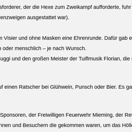
sforderer, der die Hexe zum Zweikampf aufforderte, fuhr
renzweigen ausgestattet war).
em Visier und ohne Masken eine Ehrenrunde. Dafür gab es
sch oder menschlich – je nach Wunsch.
i und den großen Meister der Tuiflmusik Florian, die s
f einen Ratscher bei Glühwein, Punsch oder Bier. Es gab
, Sponsoren, der Freiwilligen Feuerwehr Mieming, der Ret
innen und Besuchern die gekommen waren, um das Höllen