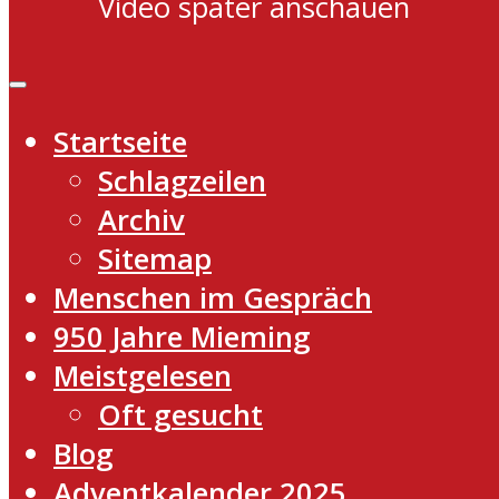
Video später anschauen
Startseite
Schlagzeilen
Archiv
Sitemap
Menschen im Gespräch
950 Jahre Mieming
Meistgelesen
Oft gesucht
Blog
Adventkalender 2025