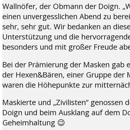
Wallnöfer, der Obmann der Doign. „W
einen unvergesslichen Abend zu bereite
sehr, sehr gut. Wir bedanken an die
Unterstützung und die hervorragend
besonders und mit großer Freude abe
Bei der Prämierung der Masken gab es
der Hexen&Bären, einer Gruppe der M
waren die Höhepunkte zur mitternäch
Maskierte und „Zivilisten“ genossen 
Doign und beim Ausklang auf dem Doi
Geheimhaltung 😉