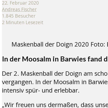
22. Februar 2020
Andreas Fischer
1.845 Besucher
2 Minuten Lesezeit
Maskenball der Doign 2020 Foto: E
In der Moosalm in Barwies fand d
Der 2. Maskenball der Doign am scho
vergangen. In der Moosalm in Barwi
intensiv spür- und erlebbar.
„Wir freuen uns dermaßen, dass uns