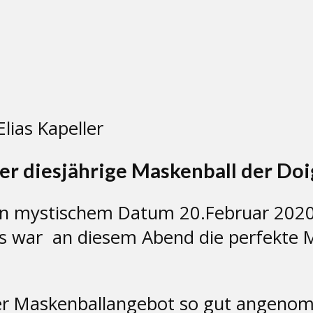
lias Kapeller
er diesjährige Maskenball der Doig
n mystischem Datum 20.Februar 2020 2
es war an diesem Abend die perfekte 
er Maskenballangebot so gut angenom