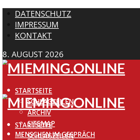
DATENSCHUTZ
IMPRESSUM
KONTAKT
8. AUGUST 2026
STARTSEITE
SCHLAGZEILEN
ARCHIV
SITEMAP
STARTSEITE
MENSCHEN IM GESPRÄCH
SCHLAGZEILEN