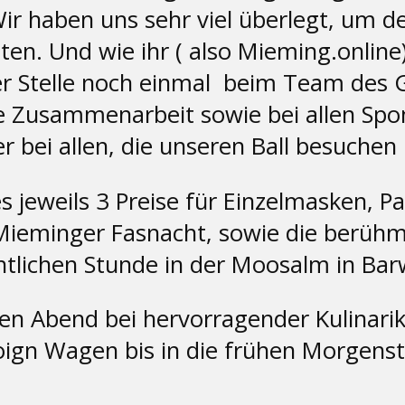
ir haben uns sehr viel überlegt, um 
n. Und wie ihr ( also Mieming.online) 
ser Stelle noch einmal beim Team des
e Zusammenarbeit sowie bei allen Sp
r bei allen, die unseren Ball besuch
 jeweils 3 Preise für Einzelmasken, 
ieminger Fasnacht, sowie die berühmt
tlichen Stunde in der Moosalm in Bar
den Abend bei hervorragender Kulinarik
gn Wagen bis in die frühen Morgenstu