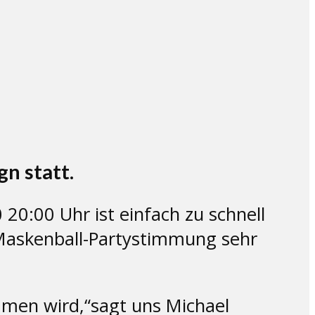
n statt.
0:00 Uhr ist einfach zu schnell
Maskenball-Partystimmung sehr
men wird,“sagt uns Michael