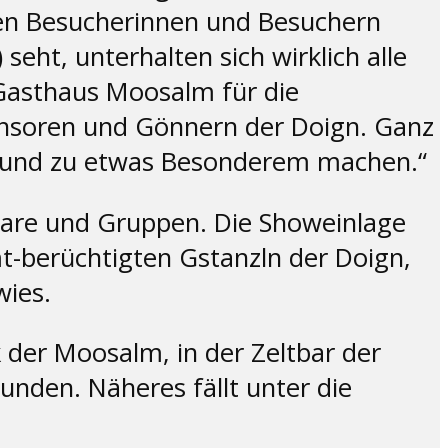
den Besucherinnen und Besuchern
seht, unterhalten sich wirklich alle
 Gasthaus Moosalm für die
onsoren und Gönnern der Doign. Ganz
en und zu etwas Besonderem machen.“
Paare und Gruppen. Die Showeinlage
-berüchtigten Gstanzln der Doign,
wies.
 der Moosalm, in der Zeltbar der
nden. Näheres fällt unter die