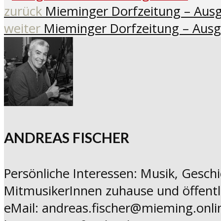
zurück
Mieminger Dorfzeitung – Aus
weiter
Mieminger Dorfzeitung – Aus
ANDREAS FISCHER
Persönliche Interessen: Musik, Geschi
MitmusikerInnen zuhause und öffentl
eMail: andreas.fischer@mieming.onli