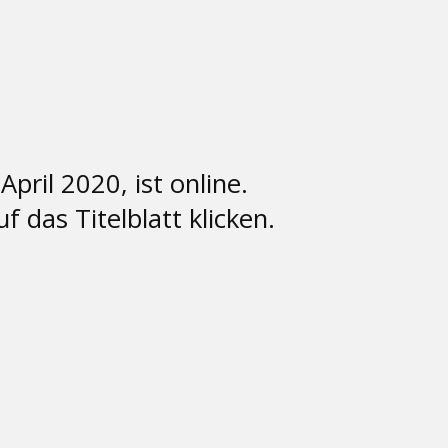
ril 2020, ist online.
f das Titelblatt klicken.