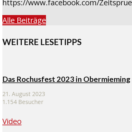
https://www.facebook.com/Zeitspru
Alle Beiträge
WEITERE LESETIPPS
Das Rochusfest 2023 in Obermieming
21. August 2023
1.154 Besucher
Video