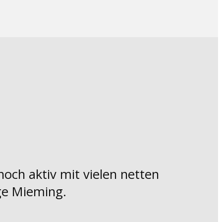
noch aktiv mit vielen netten
ge Mieming.