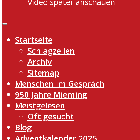
Video später anschauen
Startseite
Schlagzeilen
Archiv
Sitemap
Menschen im Gespräch
950 Jahre Mieming
Meistgelesen
Oft gesucht
Blog
Adventkalender 2025