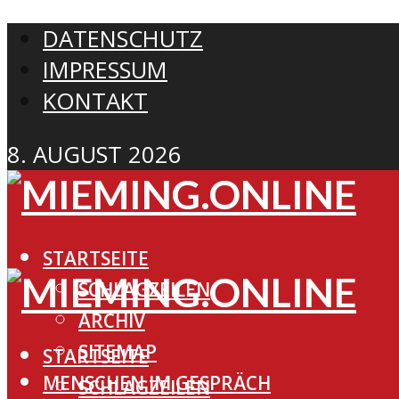
DATENSCHUTZ
IMPRESSUM
KONTAKT
8. AUGUST 2026
STARTSEITE
SCHLAGZEILEN
ARCHIV
SITEMAP
STARTSEITE
MENSCHEN IM GESPRÄCH
SCHLAGZEILEN