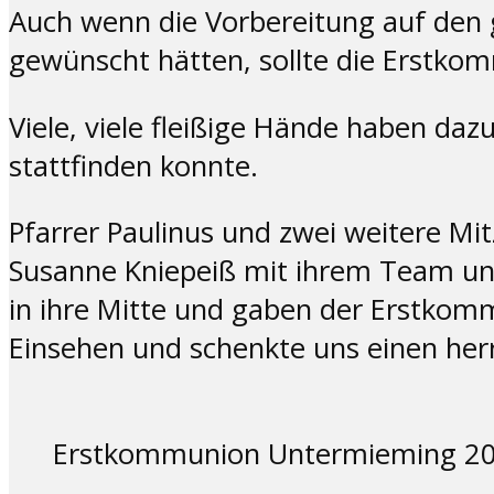
Auch wenn die Vorbereitung auf den g
gewünscht hätten, sollte die Erstk
Viele, viele fleißige Hände haben daz
stattfinden konnte.
Pfarrer Paulinus und zwei weitere Mi
Susanne Kniepeiß mit ihrem Team un
in ihre Mitte und gaben der Erstkomm
Einsehen und schenkte uns einen her
Erstkommunion Untermieming 202