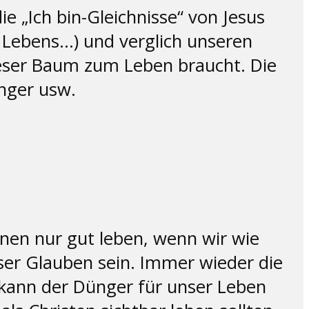
e „Ich bin-Gleichnisse“ von Jesus
es Lebens…) und verglich unseren
ieser Baum zum Leben braucht. Die
nger usw.
nnen nur gut leben, wenn wir wie
nser Glauben sein. Immer wieder die
kann der Dünger für unser Leben