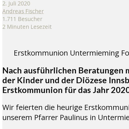
2. Juli 2020
Andreas Fischer
1.711 Besucher
2 Minuten Lesezeit
Erstkommunion Untermieming Fot
Nach ausführlichen Beratungen m
der Kinder und der Diözese Innsbr
Erstkommunion für das Jahr 2020
Wir feierten die heurige Erstkommu
unserem Pfarrer Paulinus in Untermi