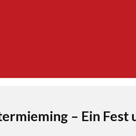
ermieming – Ein Fest 