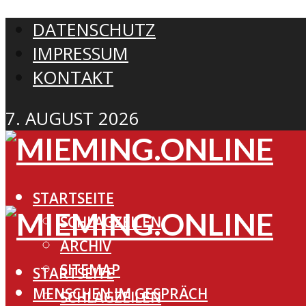
DATENSCHUTZ
IMPRESSUM
KONTAKT
7. AUGUST 2026
STARTSEITE
SCHLAGZEILEN
ARCHIV
SITEMAP
STARTSEITE
MENSCHEN IM GESPRÄCH
SCHLAGZEILEN