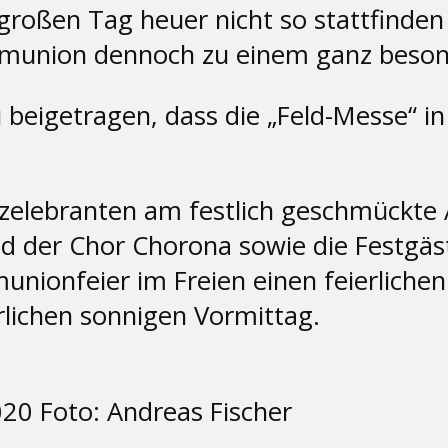
roßen Tag heuer nicht so stattfinden k
ommunion dennoch zu einem ganz beson
u beigetragen, dass die „Feld-Messe“ 
tzelebranten am festlich geschmückte 
d der Chor Chorona sowie die Festgä
unionfeier im Freien einen feierliche
rlichen sonnigen Vormittag.
0 Foto: Andreas Fischer