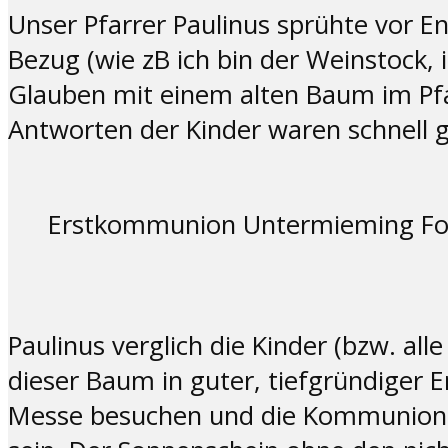
Unser Pfarrer Paulinus sprühte vor En
Bezug (wie zB ich bin der Weinstock, 
Glauben mit einem alten Baum im Pfa
Antworten der Kinder waren schnell 
Erstkommunion Untermieming Fot
Paulinus verglich die Kinder (bzw. a
dieser Baum in guter, tiefgründiger E
Messe besuchen und die Kommunion a