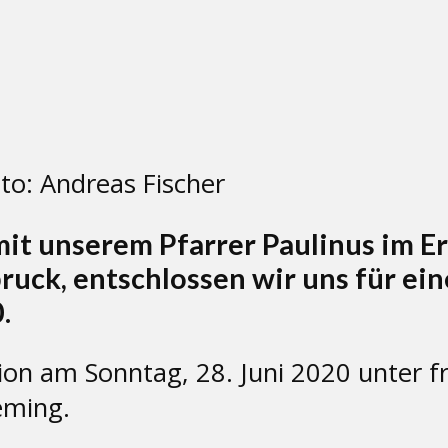
o: Andreas Fischer
it unserem Pfarrer Paulinus im E
uck, entschlossen wir uns für eine
.
nion
am Sonntag, 28. Juni 2020
unter 
eming.