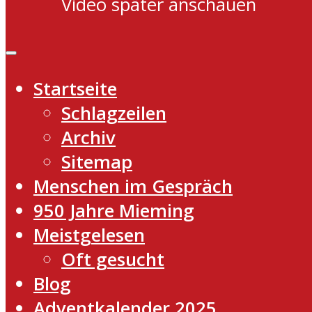
Video später anschauen
Startseite
Schlagzeilen
Archiv
Sitemap
Menschen im Gespräch
950 Jahre Mieming
Meistgelesen
Oft gesucht
Blog
Adventkalender 2025