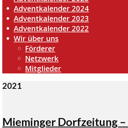
Adventkalender 2024
Adventkalender 2023
Adventkalender 2022
Wir über uns
Förderer
Netzwerk
Mitglieder
2021
Mieminger Dorfzeitung 