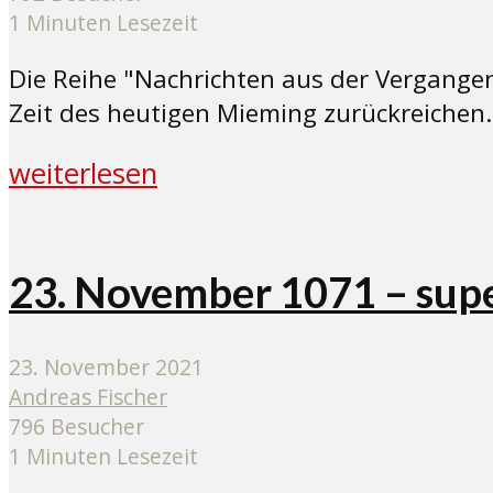
1 Minuten Lesezeit
Die Reihe "Nachrichten aus der Vergangenh
Zeit des heutigen Mieming zurückreichen.
weiterlesen
23. November 1071 – super
23. November 2021
Andreas Fischer
796 Besucher
1 Minuten Lesezeit