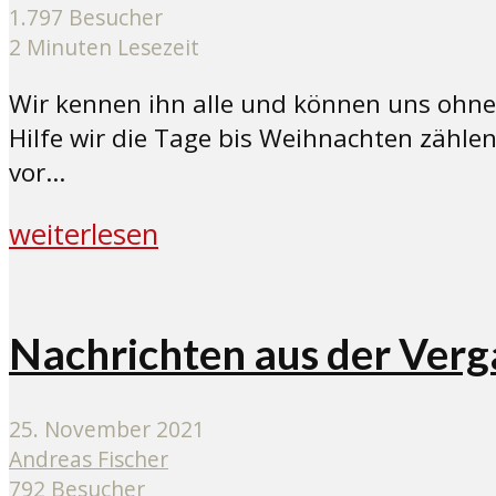
1.797 Besucher
2 Minuten Lesezeit
Wir kennen ihn alle und können uns ohne 
Hilfe wir die Tage bis Weihnachten zähle
vor...
weiterlesen
Nachrichten aus der Verg
25. November 2021
Andreas Fischer
792 Besucher