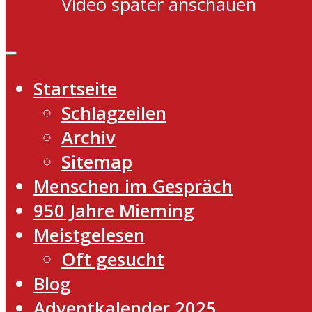
Video später anschauen
Startseite
Schlagzeilen
Archiv
Sitemap
Menschen im Gespräch
950 Jahre Mieming
Meistgelesen
Oft gesucht
Blog
Adventkalender 2025