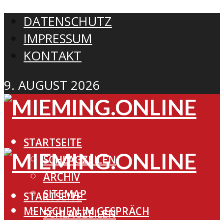
DATENSCHUTZ
IMPRESSUM
KONTAKT
9. AUGUST 2026
STARTSEITE
SCHLAGZEILEN
ARCHIV
SITEMAP
STARTSEITE
MENSCHEN IM GESPRÄCH
SCHLAGZEILEN