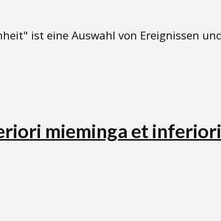
eit" ist eine Auswahl von Ereignissen und 
iori mieminga et inferior