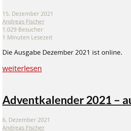
15. Dezember 2021
Andreas Fischer
1.029 Besucher
1 Minuten Lesezeit
Die Ausgabe Dezember 2021 ist online.
weiterlesen
Adventkalender 2021 – a
6. Dezember 2021
Andreas Fischer