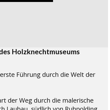
in des Holzknechtmuseums
erste Führung durch die Welt der
ührt der Weg durch die malerische
ch Laubau, südlich von Ruhpolding.