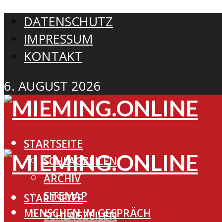
DATENSCHUTZ
IMPRESSUM
KONTAKT
6. AUGUST 2026
STARTSEITE
SCHLAGZEILEN
ARCHIV
SITEMAP
STARTSEITE
MENSCHEN IM GESPRÄCH
SCHLAGZEILEN