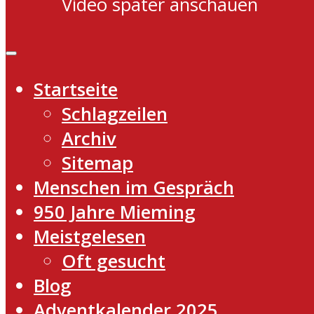
Video später anschauen
Startseite
Schlagzeilen
Archiv
Sitemap
Menschen im Gespräch
950 Jahre Mieming
Meistgelesen
Oft gesucht
Blog
Adventkalender 2025