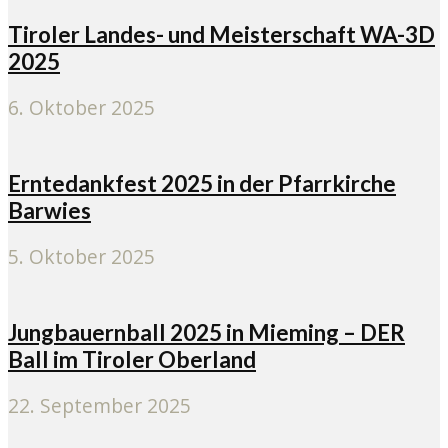
Tiroler Landes- und Meisterschaft WA-3D
2025
6. Oktober 2025
Erntedankfest 2025 in der Pfarrkirche
Barwies
5. Oktober 2025
Jungbauernball 2025 in Mieming – DER
Ball im Tiroler Oberland
22. September 2025