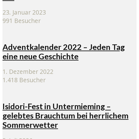
23. Januar 2023
991 Besucher
Adventkalender 2022 – Jeden Tag
eine neue Geschichte
1. Dezember 2022
1.418 Besucher
Isidori-Fest in Untermieming –
gelebtes Brauchtum bei herrlichem
Sommerwetter