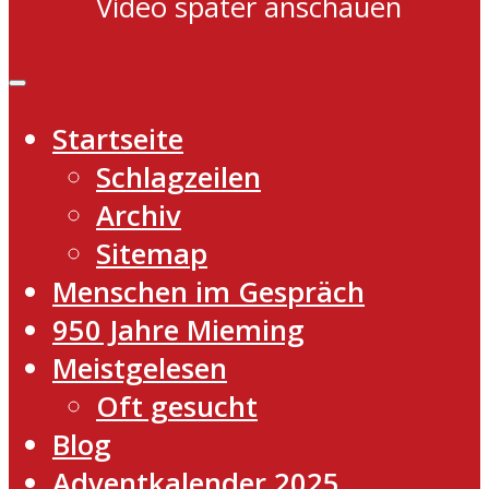
Video später anschauen
Startseite
Schlagzeilen
Archiv
Sitemap
Menschen im Gespräch
950 Jahre Mieming
Meistgelesen
Oft gesucht
Blog
Adventkalender 2025