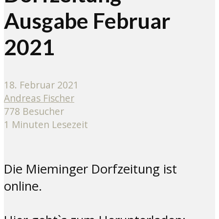
Ausgabe Februar
2021
18. Februar 2021
Andreas Fischer
778 Besucher
1 Minuten Lesezeit
Die Mieminger Dorfzeitung ist
online.