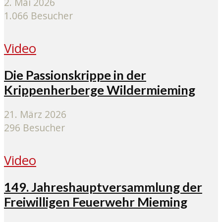
2. Mai 2026
1.066 Besucher
Video
Die Passionskrippe in der
Krippenherberge Wildermieming
21. März 2026
296 Besucher
Video
149. Jahreshauptversammlung der
Freiwilligen Feuerwehr Mieming