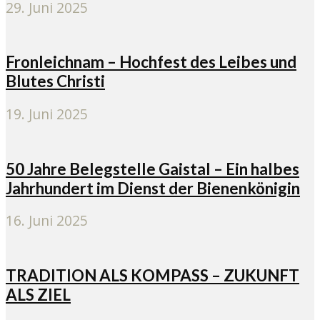
29. Juni 2025
Fronleichnam – Hochfest des Leibes und
Blutes Christi
19. Juni 2025
50 Jahre Belegstelle Gaistal – Ein halbes
Jahrhundert im Dienst der Bienenkönigin
16. Juni 2025
TRADITION ALS KOMPASS – ZUKUNFT
ALS ZIEL