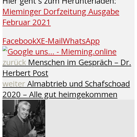
Hier geht`s zum Herunterladen:
Mieminger Dorfzeitung Ausgabe
Februar 2021
Facebook
X
E-Mail
WhatsApp
zurück
Menschen im Gespräch – Dr.
Herbert Post
weiter
Almabtrieb und Schafschoad
2020 – Alle gut heimgekommen