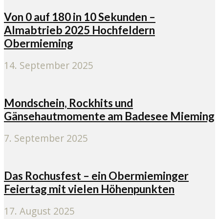
Von 0 auf 180 in 10 Sekunden –
Almabtrieb 2025 Hochfeldern
Obermieming
14. September 2025
Mondschein, Rockhits und
Gänsehautmomente am Badesee Mieming
7. September 2025
Das Rochusfest – ein Obermieminger
Feiertag mit vielen Höhenpunkten
17. August 2025