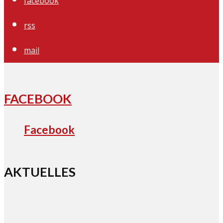
facebook
rss
mail
FACEBOOK
Facebook
AKTUELLES