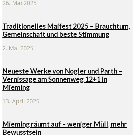
26. Mai 2025
Traditionelles Maifest 2025 – Brauchtum,
Gemeinschaft und beste Stimmung
2. Mai 2025
Neueste Werke von Nogler und Parth –
Vernissage am Sonnenweg 12+1 in
Mieming
13. April 2025
Mieming räumt auf – weniger Müll, mehr
Bewusstsein