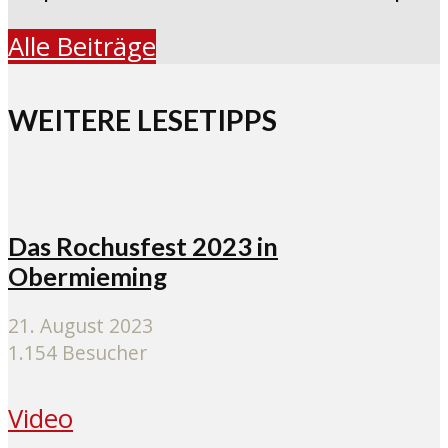
Alle Beiträge
WEITERE LESETIPPS
Das Rochusfest 2023 in
Obermieming
21. August 2023
1.154 Besucher
Video