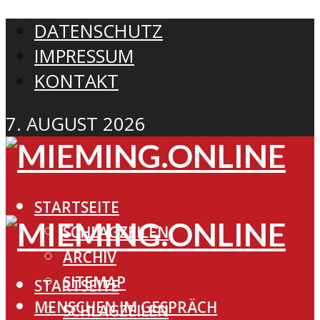
DATENSCHUTZ
IMPRESSUM
KONTAKT
7. AUGUST 2026
STARTSEITE
SCHLAGZEILEN
ARCHIV
SITEMAP
STARTSEITE
MENSCHEN IM GESPRÄCH
SCHLAGZEILEN