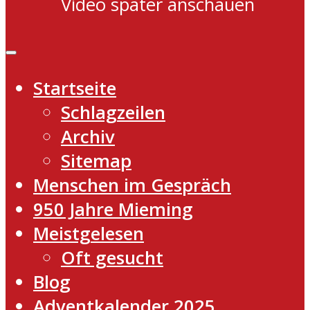
Video später anschauen
Startseite
Schlagzeilen
Archiv
Sitemap
Menschen im Gespräch
950 Jahre Mieming
Meistgelesen
Oft gesucht
Blog
Adventkalender 2025