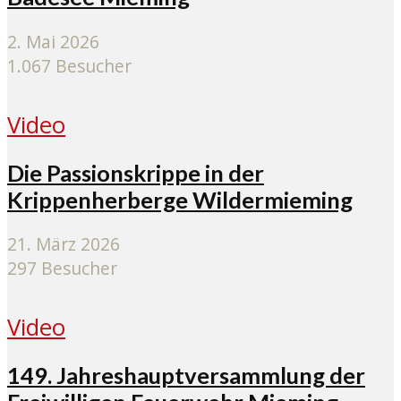
2. Mai 2026
1.067 Besucher
Video
Die Passionskrippe in der
Krippenherberge Wildermieming
21. März 2026
297 Besucher
Video
149. Jahreshauptversammlung der