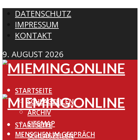
DATENSCHUTZ
IMPRESSUM
KONTAKT
9. AUGUST 2026
STARTSEITE
SCHLAGZEILEN
ARCHIV
SITEMAP
STARTSEITE
MENSCHEN IM GESPRÄCH
SCHLAGZEILEN