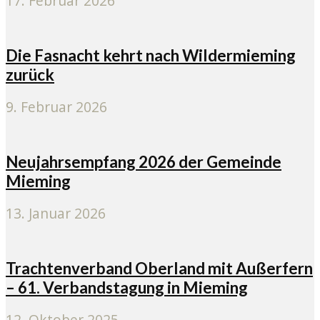
17. Februar 2026
Die Fasnacht kehrt nach Wildermieming
zurück
9. Februar 2026
Neujahrsempfang 2026 der Gemeinde
Mieming
13. Januar 2026
Trachtenverband Oberland mit Außerfern
– 61. Verbandstagung in Mieming
12. Oktober 2025