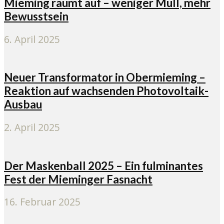
Mieming räumt auf – weniger Müll, mehr
Bewusstsein
6. April 2025
Neuer Transformator in Obermieming –
Reaktion auf wachsenden Photovoltaik-
Ausbau
2. April 2025
Der Maskenball 2025 – Ein fulminantes
Fest der Mieminger Fasnacht
16. Februar 2025