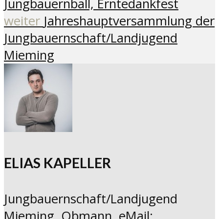
Jungbauernball, Erntedankfest
weiter
Jahreshauptversammlung der
Jungbauernschaft/Landjugend
Mieming
ELIAS KAPELLER
Jungbauernschaft/Landjugend
Mieming, Obmann, eMail: