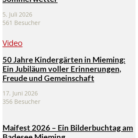
5. Juli 2026
561 Besucher
Video
50 Jahre Kindergärten in Mieming:
Ein Jubiläum voller Erinnerungen,
Freude und Gemeinschaft
17. Juni 2026
356 Besucher
Maifest 2026 – Ein Bilderbuchtag am
Badesee Mieming