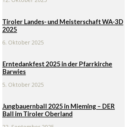
Tiroler Landes- und Meisterschaft WA-3D
2025
6. Oktober 2025
Erntedankfest 2025 in der Pfarrkirche
Barwies
5. Oktober 2025
Jungbauernball 2025 in Mieming – DER
Ball im Tiroler Oberland
22. September 2025