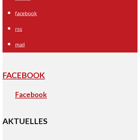
facebook
rss
mail
FACEBOOK
Facebook
AKTUELLES