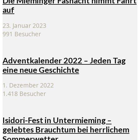
Die Mieminger Fasnacht nimmt Fahrt
auf
23. Januar 2023
991 Besucher
Adventkalender 2022 – Jeden Tag
eine neue Geschichte
1. Dezember 2022
1.418 Besucher
Isidori-Fest in Untermieming –
gelebtes Brauchtum bei herrlichem
Sommerwetter