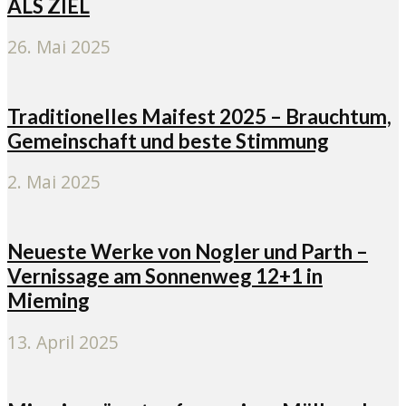
ALS ZIEL
26. Mai 2025
Traditionelles Maifest 2025 – Brauchtum,
Gemeinschaft und beste Stimmung
2. Mai 2025
Neueste Werke von Nogler und Parth –
Vernissage am Sonnenweg 12+1 in
Mieming
13. April 2025