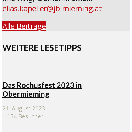
elias.kapeller@jb-mieming.at
Alle Beiträge
WEITERE LESETIPPS
Das Rochusfest 2023 in
Obermieming
21. August 2023
1.154 Besucher