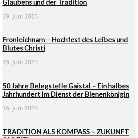
Glaubens und der Tradition
29. Juni 2025
Fronleichnam – Hochfest des Leibes und
Blutes Christi
19. Juni 2025
50 Jahre Belegstelle Gaistal – Ein halbes
Jahrhundert im Dienst der Bienenkönigin
16. Juni 2025
TRADITION ALS KOMPASS – ZUKUNFT