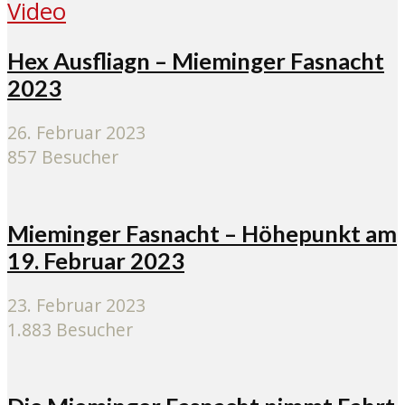
Video
Hex Ausfliagn – Mieminger Fasnacht
2023
26. Februar 2023
857 Besucher
Mieminger Fasnacht – Höhepunkt am
19. Februar 2023
23. Februar 2023
1.883 Besucher