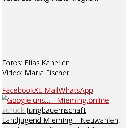
Fotos: Elias Kapeller
Video: Maria Fischer
Facebook
X
E-Mail
WhatsApp
zurück
Jungbauernschaft
Landjugend Mieming – Neuwahlen,