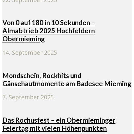
Von 0 auf 180 in 10 Sekunden –
Almabtrieb 2025 Hochfeldern
Obermieming
14. September 2025
Mondschein, Rockhits und
Gänsehautmomente am Badesee Mieming
7. September 2025
Das Rochusfest – ein Obermieminger
Feiertag mit vielen Höhenpunkten