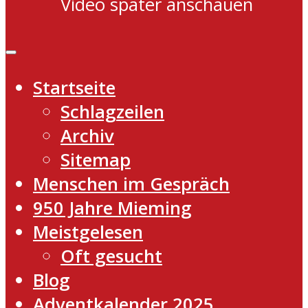
Video später anschauen
Startseite
Schlagzeilen
Archiv
Sitemap
Menschen im Gespräch
950 Jahre Mieming
Meistgelesen
Oft gesucht
Blog
Adventkalender 2025