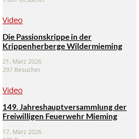
Video
Die Passionskrippe in der
Krippenherberge Wildermieming
21. März 2026
297 Besucher
Video
149. Jahreshauptversammlung der
Freiwilligen Feuerwehr Mieming
17. März 2026