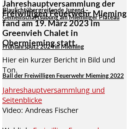
Jahreshauptversammlung der
Blaulichtübergreifende Jugend –
Freiwilligen Feuerwehr Mieming
Gemeinschaftsübung am Mieminger Plateau
fand am 19. März 2023 im
Greenvieh Chalet in
Obermieming statt.
Frühjahrsputz 2024 in Mieming
Hier ein kurzer Bericht in Bild und
Ton.
Ball der Freiwilligen Feuerwehr Mieming 2022
Jahreshauptversammlung und
Seitenblicke
Video: Andreas Fischer