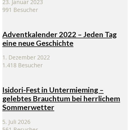
23. Januar 2023
991 Besucher
Adventkalender 2022 – Jeden Tag
eine neue Geschichte
1. Dezember 2022
1.418 Besucher
Isidori-Fest in Untermieming –
gelebtes Brauchtum bei herrlichem
Sommerwetter
5. Juli 2026
561 Besucher