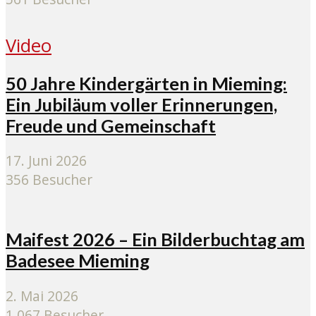
Video
50 Jahre Kindergärten in Mieming:
Ein Jubiläum voller Erinnerungen,
Freude und Gemeinschaft
17. Juni 2026
356 Besucher
Maifest 2026 – Ein Bilderbuchtag am
Badesee Mieming
2. Mai 2026
1.067 Besucher