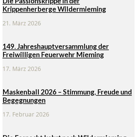
Die Passionskrippe in der
Krippenherberge Wildermieming
21. März 2026
149. Jahreshauptversammlung der
Freiwilligen Feuerwehr Mieming
17. März 2026
Maskenball 2026 – Stimmung, Freude und
Begegnungen
17. Februar 2026