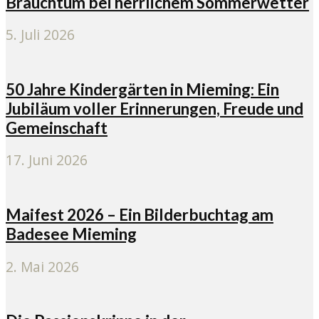
Brauchtum bei herrlichem Sommerwetter
5. Juli 2026
50 Jahre Kindergärten in Mieming: Ein
Jubiläum voller Erinnerungen, Freude und
Gemeinschaft
17. Juni 2026
Maifest 2026 – Ein Bilderbuchtag am
Badesee Mieming
2. Mai 2026