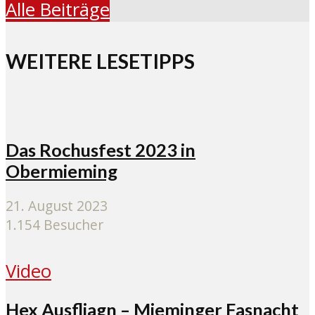
Alle Beiträge
WEITERE LESETIPPS
Das Rochusfest 2023 in
Obermieming
21. August 2023
1.154 Besucher
Video
Hex Ausfliagn – Mieminger Fasnacht