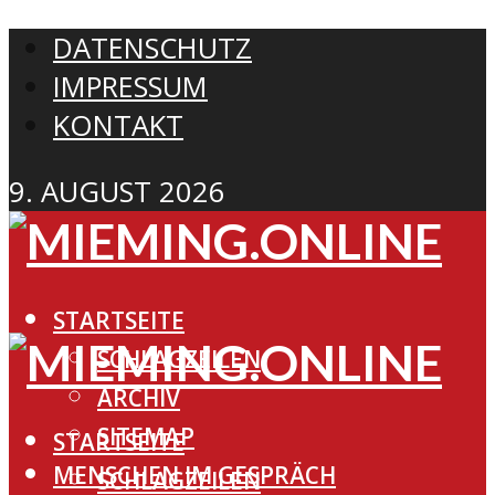
DATENSCHUTZ
IMPRESSUM
KONTAKT
9. AUGUST 2026
STARTSEITE
SCHLAGZEILEN
ARCHIV
SITEMAP
STARTSEITE
MENSCHEN IM GESPRÄCH
SCHLAGZEILEN