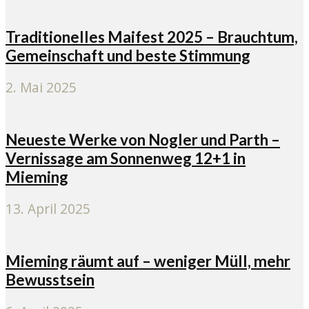
Traditionelles Maifest 2025 – Brauchtum,
Gemeinschaft und beste Stimmung
2. Mai 2025
Neueste Werke von Nogler und Parth –
Vernissage am Sonnenweg 12+1 in
Mieming
13. April 2025
Mieming räumt auf – weniger Müll, mehr
Bewusstsein