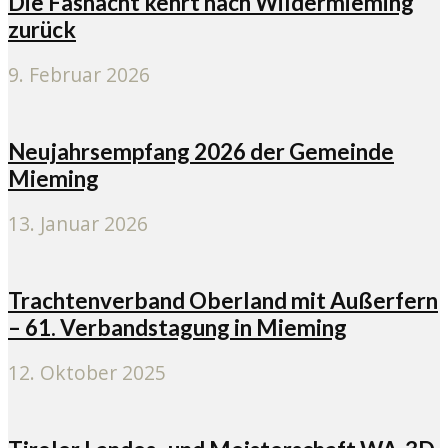
Die Fasnacht kehrt nach Wildermieming
zurück
9. Februar 2026
Neujahrsempfang 2026 der Gemeinde
Mieming
13. Januar 2026
Trachtenverband Oberland mit Außerfern
– 61. Verbandstagung in Mieming
12. Oktober 2025