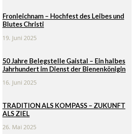
Fronleichnam – Hochfest des Leibes und
Blutes Christi
19. Juni 2025
50 Jahre Belegstelle Gaistal – Ein halbes
Jahrhundert im Dienst der Bienenkönigin
16. Juni 2025
TRADITION ALS KOMPASS – ZUKUNFT
ALS ZIEL
26. Mai 2025