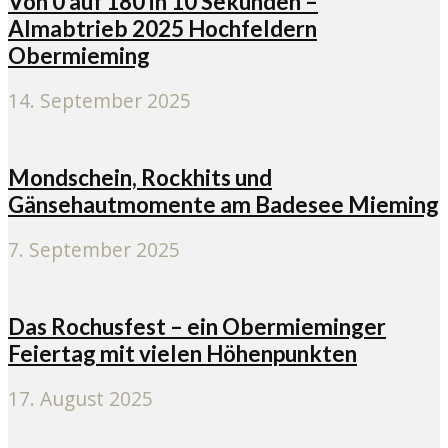
Von 0 auf 180 in 10 Sekunden –
Almabtrieb 2025 Hochfeldern
Obermieming
14. September 2025
Mondschein, Rockhits und
Gänsehautmomente am Badesee Mieming
7. September 2025
Das Rochusfest – ein Obermieminger
Feiertag mit vielen Höhenpunkten
17. August 2025