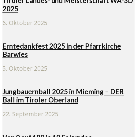
Tiroler Landes- und Meisterschaft WA-3D
2025
6. Oktober 2025
Erntedankfest 2025 in der Pfarrkirche
Barwies
5. Oktober 2025
Jungbauernball 2025 in Mieming – DER
Ball im Tiroler Oberland
22. September 2025