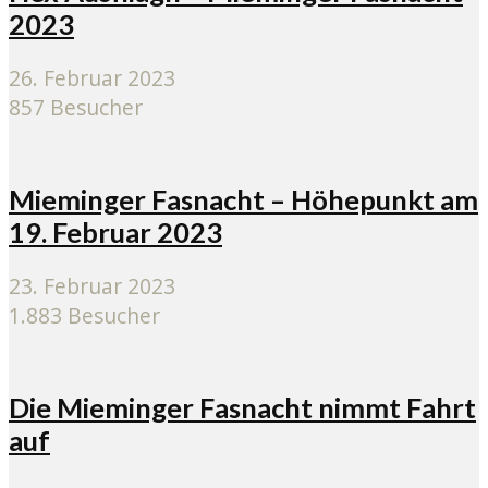
2023
26. Februar 2023
857 Besucher
Mieminger Fasnacht – Höhepunkt am
19. Februar 2023
23. Februar 2023
1.883 Besucher
Die Mieminger Fasnacht nimmt Fahrt
auf