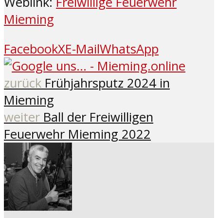
Weblink:
Freiwillige Feuerwehr
Mieming
Facebook
X
E-Mail
WhatsApp
zurück
Frühjahrsputz 2024 in
Mieming
weiter
Ball der Freiwilligen
Feuerwehr Mieming 2022