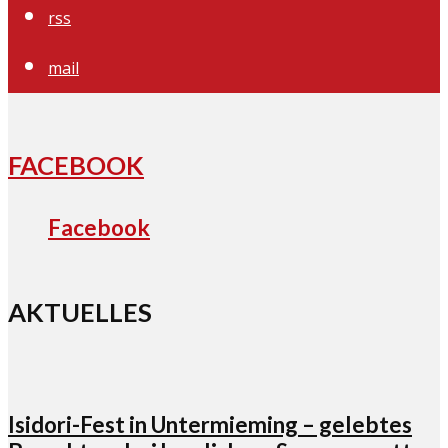
rss
mail
FACEBOOK
Facebook
AKTUELLES
Isidori-Fest in Untermieming – gelebtes