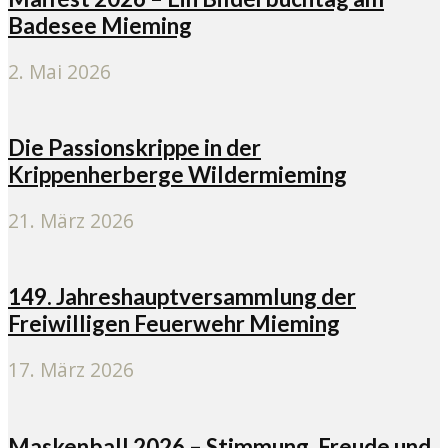
Badesee Mieming
2. Mai 2026
Die Passionskrippe in der
Krippenherberge Wildermieming
21. März 2026
149. Jahreshauptversammlung der
Freiwilligen Feuerwehr Mieming
17. März 2026
Maskenball 2026 – Stimmung, Freude und