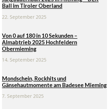
Ball im Tiroler Oberland
22. September 2025
Von 0 auf 180 in 10 Sekunden –
Almabtrieb 2025 Hochfeldern
Obermieming
14. September 2025
Mondschein, Rockhits und
Gänsehautmomente am Badesee Mieming
7. September 2025