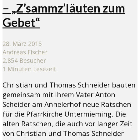
– „Z’sammz’läuten zum
Gebet“
28. März 2015
Andreas Fischer
2.854 Besucher
1 Minuten Lesezeit
Christian und Thomas Schneider bauten
gemeinsam mit ihrem Vater Anton
Scheider am Annelerhof neue Ratschen
für die Pfarrkirche Untermieming. Die
alten Ratschen, die auch vor langer Zeit
von Christian und Thomas Schneider