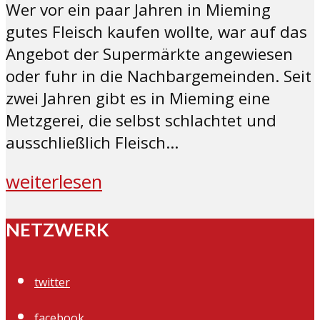
Wer vor ein paar Jahren in Mieming
gutes Fleisch kaufen wollte, war auf das
Angebot der Supermärkte angewiesen
oder fuhr in die Nachbargemeinden. Seit
zwei Jahren gibt es in Mieming eine
Metzgerei, die selbst schlachtet und
ausschließlich Fleisch...
weiterlesen
NETZWERK
twitter
facebook