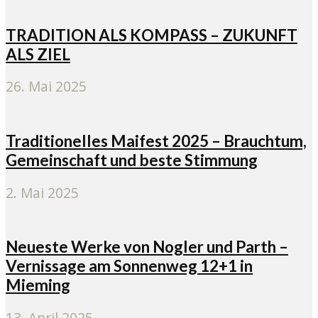
TRADITION ALS KOMPASS – ZUKUNFT
ALS ZIEL
26. Mai 2025
Traditionelles Maifest 2025 – Brauchtum,
Gemeinschaft und beste Stimmung
2. Mai 2025
Neueste Werke von Nogler und Parth –
Vernissage am Sonnenweg 12+1 in
Mieming
13. April 2025