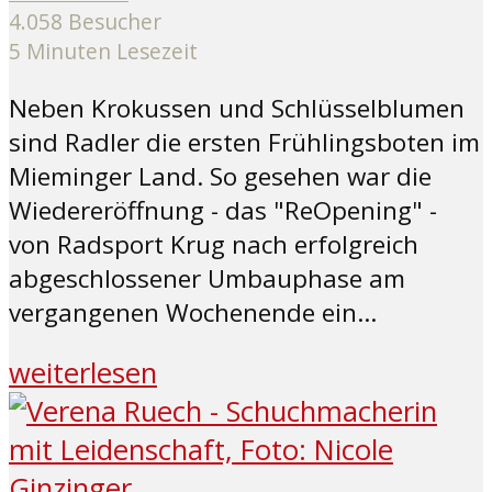
4.058 Besucher
5 Minuten Lesezeit
Neben Krokussen und Schlüsselblumen
sind Radler die ersten Frühlingsboten im
Mieminger Land. So gesehen war die
Wiedereröffnung - das "ReOpening" -
von Radsport Krug nach erfolgreich
abgeschlossener Umbauphase am
vergangenen Wochenende ein...
weiterlesen