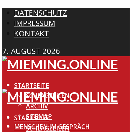
DATENSCHUTZ
IMPRESSUM
KONTAKT
7. AUGUST 2026
STARTSEITE
SCHLAGZEILEN
ARCHIV
SITEMAP
STARTSEITE
MENSCHEN IM GESPRÄCH
SCHLAGZEILEN