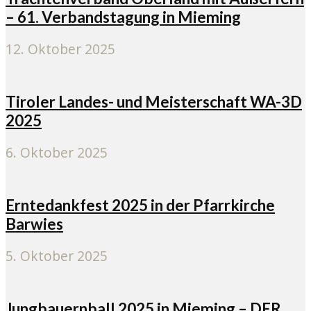
– 61. Verbandstagung in Mieming
12. Oktober 2025
Tiroler Landes- und Meisterschaft WA-3D
2025
6. Oktober 2025
Erntedankfest 2025 in der Pfarrkirche
Barwies
5. Oktober 2025
Jungbauernball 2025 in Mieming – DER