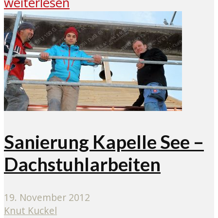
weiterlesen
Sanierung Kapelle See –
Dachstuhlarbeiten
19. November 2012
Knut Kuckel