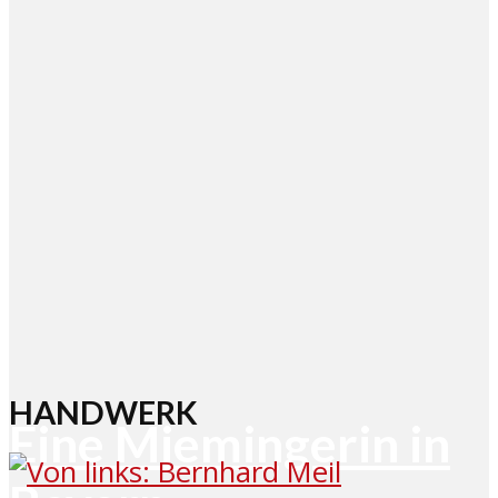
HANDWERK
Eine Miemingerin in