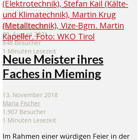
Bayern
Andreas Fischer
30. August 2021
846 Besucher
1 Minuten Lesezeit
Neue Meister ihres
Faches in Mieming
13. November 2018
Maria Fischer
1.907 Besucher
1 Minuten Lesezeit
Im Rahmen einer würdigen Feier in der