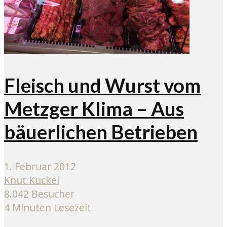
Fleisch und Wurst vom
Metzger Klima – Aus
bäuerlichen Betrieben
1. Februar 2012
Knut Kuckel
8.042 Besucher
4 Minuten Lesezeit