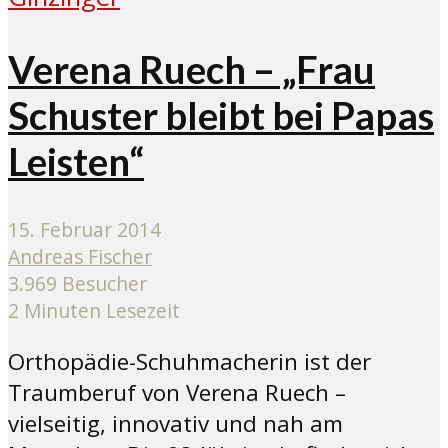
Verena Ruech – „Frau
Schuster bleibt bei Papas
Leisten“
15. Februar 2014
Andreas Fischer
3.969 Besucher
2 Minuten Lesezeit
Orthopädie-Schuhmacherin ist der
Traumberuf von Verena Ruech –
vielseitig, innovativ und nah am