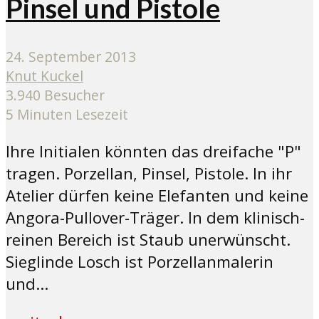
Pinsel und Pistole
24. September 2013
Knut Kuckel
3.940 Besucher
5 Minuten Lesezeit
Ihre Initialen könnten das dreifache "P"
tragen. Porzellan, Pinsel, Pistole. In ihr
Atelier dürfen keine Elefanten und keine
Angora-Pullover-Träger. In dem klinisch-
reinen Bereich ist Staub unerwünscht.
Sieglinde Losch ist Porzellanmalerin
und...