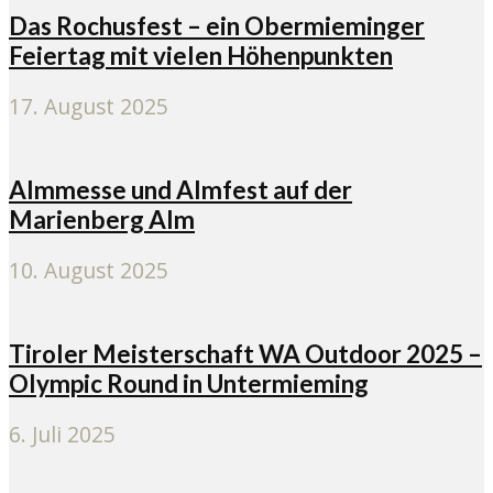
Das Rochusfest – ein Obermieminger
Feiertag mit vielen Höhenpunkten
17. August 2025
Almmesse und Almfest auf der
Marienberg Alm
10. August 2025
Tiroler Meisterschaft WA Outdoor 2025 –
Olympic Round in Untermieming
6. Juli 2025