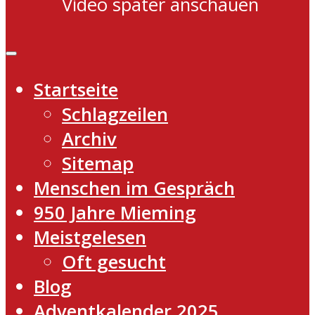
Video später anschauen
Startseite
Schlagzeilen
Archiv
Sitemap
Menschen im Gespräch
950 Jahre Mieming
Meistgelesen
Oft gesucht
Blog
Adventkalender 2025