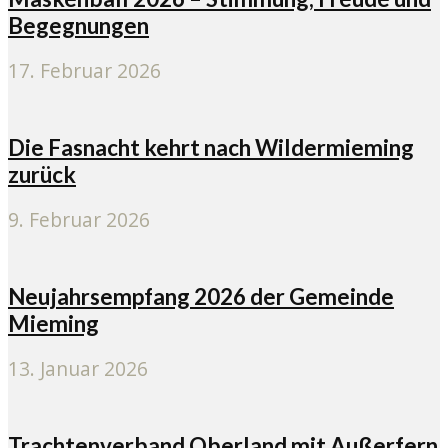
Begegnungen
17. Februar 2026
Die Fasnacht kehrt nach Wildermieming
zurück
9. Februar 2026
Neujahrsempfang 2026 der Gemeinde
Mieming
13. Januar 2026
Trachtenverband Oberland mit Außerfern