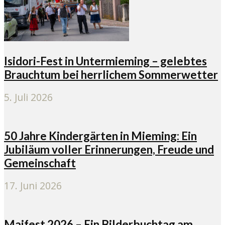
Isidori-Fest in Untermieming – gelebtes
Brauchtum bei herrlichem Sommerwetter
5. Juli 2026
50 Jahre Kindergärten in Mieming: Ein
Jubiläum voller Erinnerungen, Freude und
Gemeinschaft
17. Juni 2026
Maifest 2026 – Ein Bilderbuchtag am