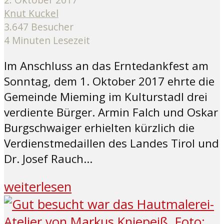
Knut Kuckel
3.647 Besucher
4 Minuten Lesezeit
Im Anschluss an das Erntedankfest am
Sonntag, dem 1. Oktober 2017 ehrte die
Gemeinde Mieming im Kulturstadl drei
verdiente Bürger. Armin Falch und Oskar
Burgschwaiger erhielten kürzlich die
Verdienstmedaillen des Landes Tirol und
Dr. Josef Rauch...
weiterlesen