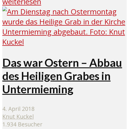
weiterlesen
Das war Ostern – Abbau
des Heiligen Grabes in
Untermieming
4. April 2018
Knut Kuckel
1.934 Besucher