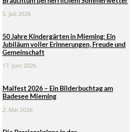
Brauchtum bei herrlichem Sommerwetter
5. Juli 2026
50 Jahre Kindergärten in Mieming: Ein
Jubiläum voller Erinnerungen, Freude und
Gemeinschaft
17. Juni 2026
Maifest 2026 – Ein Bilderbuchtag am
Badesee Mieming
2. Mai 2026