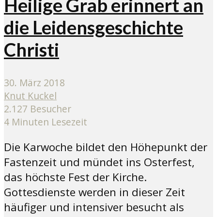
Heilige Grab erinnert an
die Leidensgeschichte
Christi
30. März 2018
Knut Kuckel
2.127 Besucher
4 Minuten Lesezeit
Die Karwoche bildet den Höhepunkt der
Fastenzeit und mündet ins Osterfest,
das höchste Fest der Kirche.
Gottesdienste werden in dieser Zeit
häufiger und intensiver besucht als