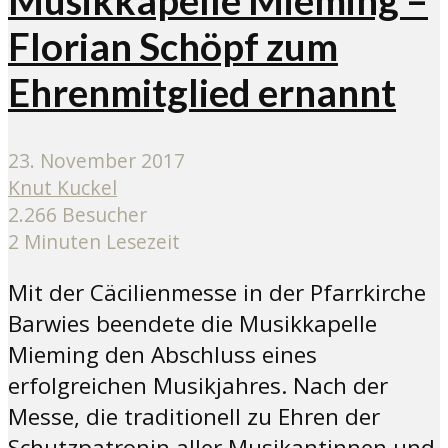
Florian Schöpf zum
Ehrenmitglied ernannt
23. November 2017
Knut Kuckel
2.266 Besucher
2 Minuten Lesezeit
Mit der Cäcilienmesse in der Pfarrkirche
Barwies beendete die Musikkapelle
Mieming den Abschluss eines
erfolgreichen Musikjahres. Nach der
Messe, die traditionell zu Ehren der
Schutzpatronin aller Musikantinnen und