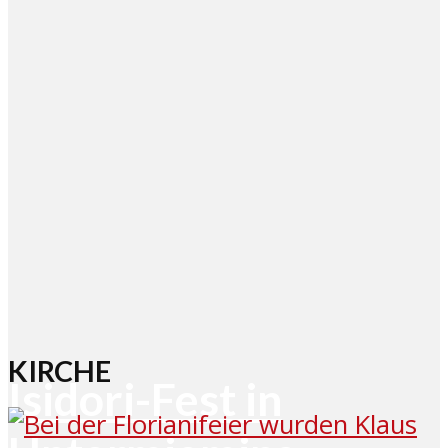
KIRCHE
Isidori-Fest in