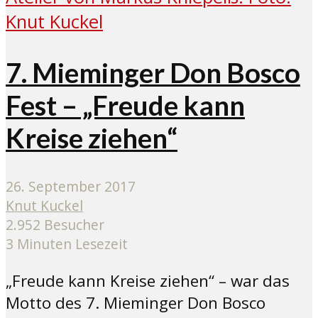
7. Mieminger Don Bosco
Fest – „Freude kann
Kreise ziehen“
26. September 2017
Knut Kuckel
2.952 Besucher
3 Minuten Lesezeit
„Freude kann Kreise ziehen“ – war das
Motto des 7. Mieminger Don Bosco