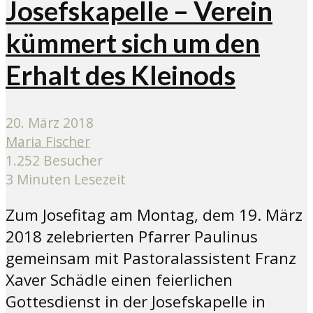
Josefskapelle – Verein
kümmert sich um den
Erhalt des Kleinods
20. März 2018
Maria Fischer
1.252 Besucher
3 Minuten Lesezeit
Zum Josefitag am Montag, dem 19. März
2018 zelebrierten Pfarrer Paulinus
gemeinsam mit Pastoralassistent Franz
Xaver Schädle einen feierlichen
Gottesdienst in der Josefskapelle in