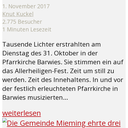
1. November 2017
Knut Kuckel
2.775 Besucher
1 Minuten Lesezeit
Tausende Lichter erstrahlten am
Dienstag des 31. Oktober in der
Pfarrkirche Barwies. Sie stimmen ein auf
das Allerheiligen-Fest. Zeit um still zu
werden. Zeit des Innehaltens. In und vor
der festlich erleuchteten Pfarrkirche in
Barwies musizierten...
weiterlesen