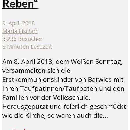
Reben“
9. April 2018
Maria Fischer
3.236 Besucher
3 Minuten Lesezeit
Am 8. April 2018, dem Weißen Sonntag,
versammelten sich die
Erstkommunionskinder von Barwies mit
ihren Taufpatinnen/Taufpaten und den
Familien vor der Volksschule.
Herausgeputzt und feierlich geschmückt
wie die Kirche, so waren auch die...