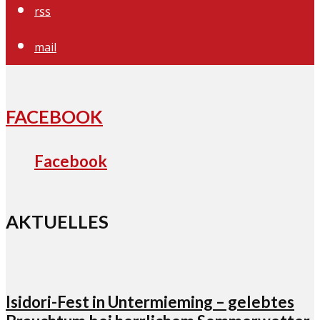
rss
mail
FACEBOOK
Facebook
AKTUELLES
Isidori-Fest in Untermieming – gelebtes