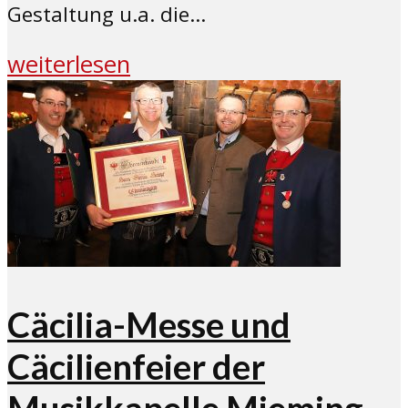
Gestaltung u.a. die...
weiterlesen
Cäcilia-Messe und
Cäcilienfeier der
Musikkapelle Mieming –