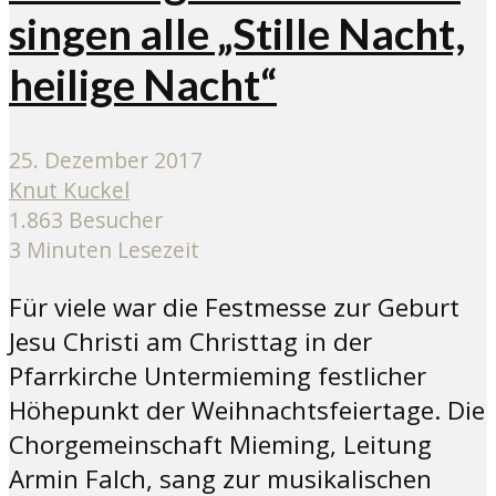
singen alle „Stille Nacht,
heilige Nacht“
25. Dezember 2017
Knut Kuckel
1.863 Besucher
3 Minuten Lesezeit
Für viele war die Festmesse zur Geburt
Jesu Christi am Christtag in der
Pfarrkirche Untermieming festlicher
Höhepunkt der Weihnachtsfeiertage. Die
Chorgemeinschaft Mieming, Leitung
Armin Falch, sang zur musikalischen