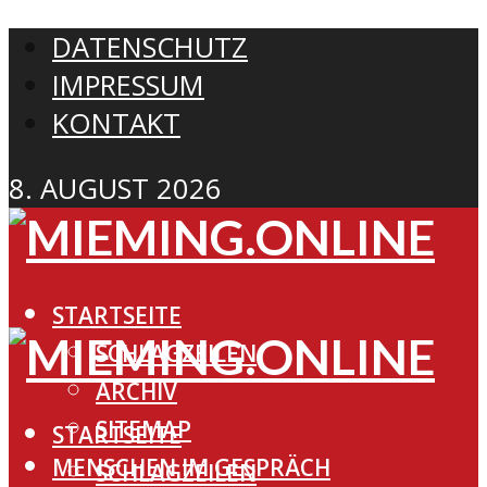
DATENSCHUTZ
IMPRESSUM
KONTAKT
8. AUGUST 2026
STARTSEITE
SCHLAGZEILEN
ARCHIV
SITEMAP
STARTSEITE
MENSCHEN IM GESPRÄCH
SCHLAGZEILEN