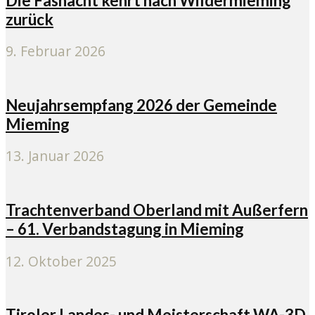
Die Fasnacht kehrt nach Wildermieming
zurück
9. Februar 2026
Neujahrsempfang 2026 der Gemeinde
Mieming
13. Januar 2026
Trachtenverband Oberland mit Außerfern
– 61. Verbandstagung in Mieming
12. Oktober 2025
Tiroler Landes- und Meisterschaft WA-3D