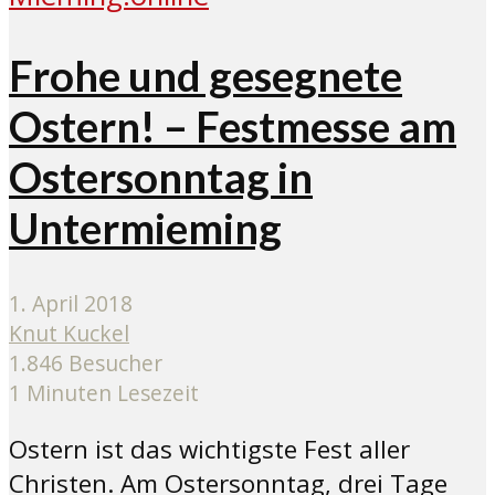
Frohe und gesegnete
Ostern! – Festmesse am
Ostersonntag in
Untermieming
1. April 2018
Knut Kuckel
1.846 Besucher
1 Minuten Lesezeit
Ostern ist das wichtigste Fest aller
Christen. Am Ostersonntag, drei Tage