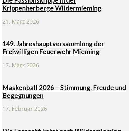
Die Passionskrippe in der
Krippenherberge Wildermieming
21. März 2026
149. Jahreshauptversammlung der
Freiwilligen Feuerwehr Mieming
17. März 2026
Maskenball 2026 – Stimmung, Freude und
Begegnungen
17. Februar 2026