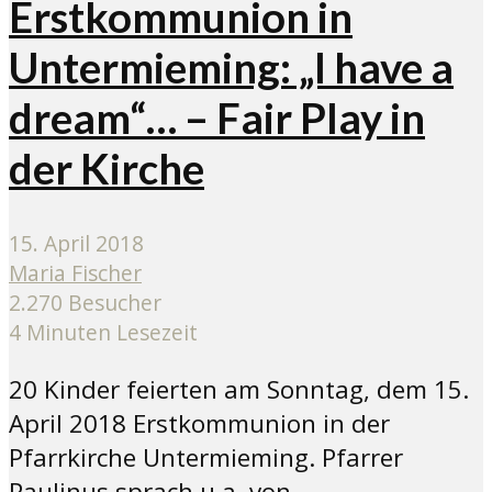
Erstkommunion in
Untermieming: „I have a
dream“… – Fair Play in
der Kirche
15. April 2018
Maria Fischer
2.270 Besucher
4 Minuten Lesezeit
20 Kinder feierten am Sonntag, dem 15.
April 2018 Erstkommunion in der
Pfarrkirche Untermieming. Pfarrer
Paulinus sprach u.a. von