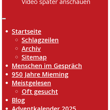
Video später anschauen
Startseite
Schlagzeilen
Archiv
Sitemap
Menschen im Gespräch
950 Jahre Mieming
Meistgelesen
Oft gesucht
Blog
Adventkalender 2025